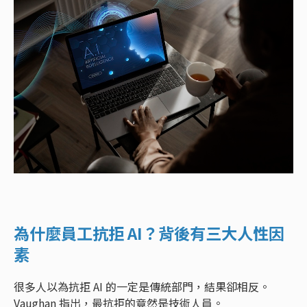
為什麼員工抗拒 AI？背後有三大人性因
素
很多人以為抗拒 AI 的一定是傳統部門，結果卻相反。
Vaughan 指出，最抗拒的竟然是技術人員。