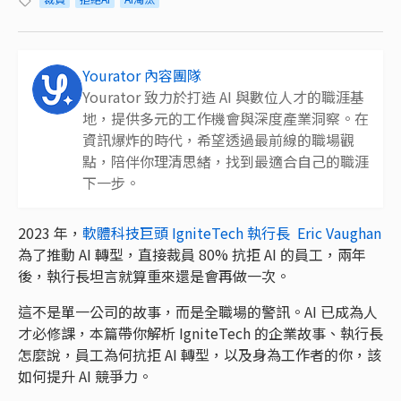
Yourator 內容團隊
Yourator 致力於打造 AI 與數位人才的職涯基
地，提供多元的工作機會與深度產業洞察。在
資訊爆炸的時代，希望透過最前線的職場觀
點，陪伴你理清思緒，找到最適合自己的職涯
下一步。
2023 年，
軟體科技巨頭 IgniteTech 執行長 Eric Vaughan
為了推動 AI 轉型，直接裁員 80% 抗拒 AI 的員工，兩年
後，執行長坦言就算重來還是會再做一次。
這不是單一公司的故事，而是全職場的警訊。AI 已成為人
才必修課，本篇帶你解析 IgniteTech 的企業故事、執行長
怎麼說，員工為何抗拒 AI 轉型，以及身為工作者的你，該
如何提升 AI 競爭力。