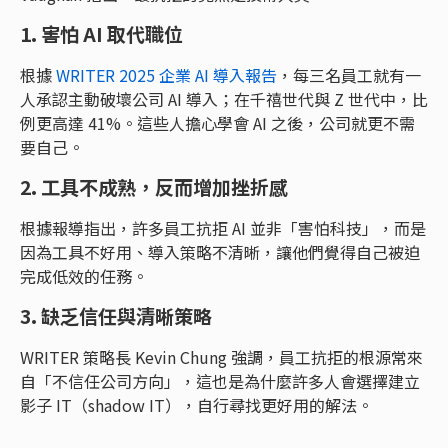
1. 害怕 AI 取代職位
根據
WRITER 2025 企業 AI 導入報告
，每三名員工就有一
人承認主動破壞公司 AI 導入；在千禧世代與 Z 世代中，比
例更高達 41%。這些人擔心學會 AI 之後，公司就更不需
要自己。
2. 工具不成熟，反而增加挫折感
根據報導指出，許多員工抗拒 AI 並非「害怕科技」，而是
因為工具不好用、導入策略不清晰，讓他們覺得自己被迫
完成低效的任務。
3. 缺乏信任與清晰策略
WRITER 策略長 Kevin Chung 強調，員工抗拒的根源常來
自「不信任公司方向」，這也是為什麼許多人會選擇建立
影子 IT（shadow IT），自行尋找更好用的解法。