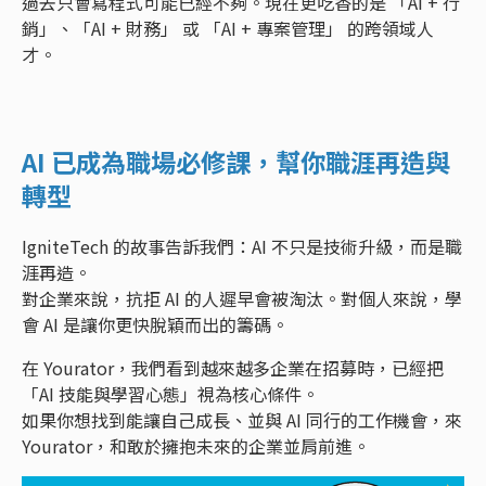
過去只會寫程式可能已經不夠。現在更吃香的是 「AI + 行
銷」、「AI + 財務」 或 「AI + 專案管理」 的跨領域人
才。
AI 已成為職場必修課，幫你職涯再造與
轉型
IgniteTech 的故事告訴我們：AI 不只是技術升級，而是職
涯再造。
對企業來說，抗拒 AI 的人遲早會被淘汰。對個人來說，學
會 AI 是讓你更快脫穎而出的籌碼。
在 Yourator，我們看到越來越多企業在招募時，已經把
「AI 技能與學習心態」視為核心條件。
如果你想找到能讓自己成長、並與 AI 同行的工作機會，來
Yourator，和敢於擁抱未來的企業並肩前進。