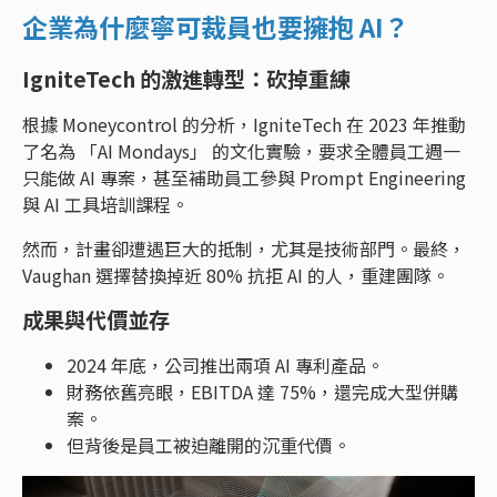
企業為什麼寧可裁員也要擁抱 AI？
IgniteTech 的激進轉型：砍掉重練
根據 Moneycontrol 的分析，IgniteTech 在 2023 年推動
了名為 「AI Mondays」 的文化實驗，要求全體員工週一
只能做 AI 專案，甚至補助員工參與 Prompt Engineering
與 AI 工具培訓課程。
然而，計畫卻遭遇巨大的抵制，尤其是技術部門。最終，
Vaughan 選擇替換掉近 80% 抗拒 AI 的人，重建團隊。
成果與代價並存
2024 年底，公司推出兩項 AI 專利產品。
財務依舊亮眼，EBITDA 達 75%，還完成大型併購
案。
但背後是員工被迫離開的沉重代價。