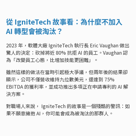
從 IgniteTech 故事看：為什麼不加入
AI 轉型會被淘汰？
2023 年，軟體大廠 IgniteTech 執行長 Eric Vaughan 做出
驚人的決定：砍掉將近 80% 抗拒 AI 的員工。Vaughan 認
為「改變員工心態，比增加技能更困難」。
雖然這樣的做法在當時引起極大爭議，但兩年後的結果卻
顯示，公司不僅營收維持九位數美元，還達到 75%
EBITDA 的獲利率，並成功推出多項正在申請專利的 AI 解
決方案。
對職場人來說， IgniteTech 的故事是一個殘酷的警訊：如
果不願意擁抱 AI，你可能會成為被淘汰的那群人。