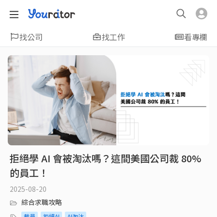
找公司
找工作
看專欄
拒絕學 AI 會被淘汰嗎？這間美國公司裁 80%
的員工！
2025-08-20
綜合求職攻略
裁員
拒絕AI
AI淘汰