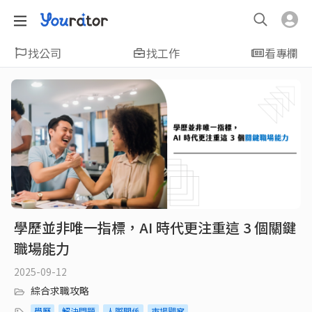
找公司
找工作
看專欄
學歷並非唯一指標，AI 時代更注重這 3 個關鍵
職場能力
2025-09-12
綜合求職攻略
學歷
解決問題
人際關係
市場觀察