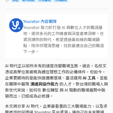
Yourator 內容團隊
Yourator 致力於打造 AI 與數位人才的職涯基
地，提供多元的工作機會與深度產業洞察。在
資訊爆炸的時代，希望透過最前線的職場觀
點，陪伴你理清思緒，找到最適合自己的職涯
下一步。
AI 時代正以前所未有的速度改變職場生態。過去，名校文
憑或高學位常被視為通往理想工作的必備條件，但如今，
企業更期待的是能快速適應環境、靈活運用
AI 工具
、並能
在團隊中展現
溝通與協作能力
的人才。對台灣的職場人與
新世代來說，如何在 數位轉型 與 AI 驅動的職場趨勢中脫
穎而出，已經成為必修課。
本文將分享 AI 時代，企業最看重的三大職場能力，以及求
職者該如何透過 Yourator 平台資源，讓自己在未來職場