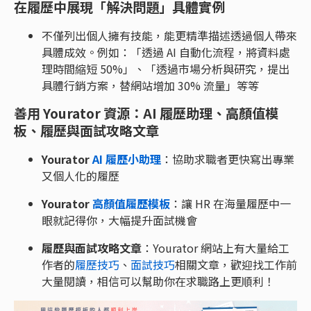
在履歷中展現「解決問題」具體實例
不僅列出個人擁有技能，能更精準描述透過個人帶來
具體成效。例如：「透過 AI 自動化流程，將資料處
理時間縮短 50%」、「透過市場分析與研究，提出
具體行銷方案，替網站增加 30% 流量」等等
善用 Yourator 資源：AI 履歷助理、高顏值模
板、履歷與面試攻略文章
Yourator
AI 履歷小助理
：協助求職者更快寫出專業
又個人化的履歷
Yourator
高顏值履歷模板
：讓 HR 在海量履歷中一
眼就記得你，大幅提升面試機會
履歷與面試攻略文章
：Yourator 網站上有大量給工
作者的
履歷技巧
、
面試技巧
相關文章，歡迎找工作前
大量閱讀，相信可以幫助你在求職路上更順利！