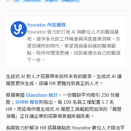
Yourator 內容團隊
Yourator 致力於打造 AI 與數位人才的職涯基
地，提供多元的工作機會與深度產業洞察。在
資訊爆炸的時代，希望透過最前線的職場觀
點，陪伴你理清思緒，找到最適合自己的職涯
下一步。
生成式 AI 對人才招募帶來前所未有的變革，生成式 AI 讓
履歷更快生成，卻讓 HR 更難找到真正的人才。
根據美國
Glassdoor 統計
，一份職缺平均吸引 250 份履
歷；
SHRM 報告
則指出，每 100 名員工僅配置 1.7 名
HR。而這場伴隨生成式 AI 履歷工具崛起而加深的「履歷
海嘯」正在讓企業的招募場景越來越失衡。
長期致力於解決 HR 招募痛點的 Yourator 數位人才媒合平