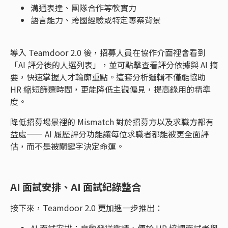
溝通表達、團隊合作等軟實力
語言能力、跨國經驗或特定專案背景
導入 Teamdoor 2.0 後，招募人員在協作介面裡會看到
「AI 評分後的人選列表」，並可點擊查看評分依據與 AI 摘
要，快速掌握人才輪廓重點。這套分析邏輯不僅能協助
HR 縮短篩選時間，更能降低主觀偏見，提高錄用的精準
度。
降低招募場景裡的 Mismatch 對於招募方以及求職方都有
益處—— AI 履歷評分功能讓每位求職者都能被更全面評
估，而不是被關鍵字決定命運。
AI 面試安排、AI 面試紀錄整合
接下來，Teamdoor 2.0 更加進一步推出：