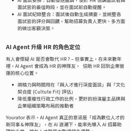
AI 面試安排：自動發送邀請，便於 HR 協調面試者與
面試官的最佳時段，並在面試前自動提醒。
AI 面試紀錄整合：面試後自動生成摘要，並統整各
面試官的評分與回饋，幫助招募負責人更快、多方面
的做出客觀決策。
AI Agent 升級 HR 的角色定位
有人會懷疑 AI 是否會取代 HR ? – 但事實上，在未來數年
裡，AI Agent 會成為 HR 的神隊友， 協助 HR 回到企業營
運的核心位置。
將精力與時間用在「與人才進行深度面談」與「文化
契合度 (Cultute Fit) 評估」
降低重複性行政工作的比例，更好的扮演雇主品牌與
企業組織策略布局的推動者
Yourator 表示，AI Agent 真正的意涵是「成為數位人才的
新同事＆神隊友」，在 AI 浪潮下，能率先導入 AI 招募助