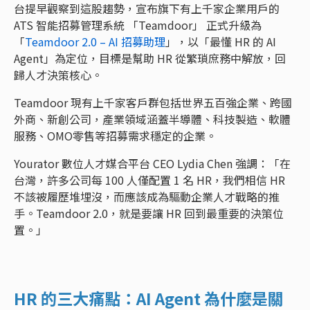
台提早觀察到這股趨勢，宣布旗下有上千家企業用戶的
ATS 智能招募管理系統 「Teamdoor」 正式升級為
「
Teamdoor 2.0 – AI 招募助理
」，以「最懂 HR 的 AI
Agent」為定位，目標是幫助 HR 從繁瑣庶務中解放，回
歸人才決策核心。
Teamdoor 現有上千家客戶群包括世界五百強企業、跨國
外商、新創公司，產業領域涵蓋半導體、科技製造、軟體
服務、OMO零售等招募需求穩定的企業。
Yourator 數位人才媒合平台 CEO Lydia Chen 強調：「在
台灣，許多公司每 100 人僅配置 1 名 HR，我們相信 HR
不該被履歷堆埋沒，而應該成為驅動企業人才戰略的推
手。Teamdoor 2.0，就是要讓 HR 回到最重要的決策位
置。」
HR 的三大痛點：AI Agent 為什麼是關