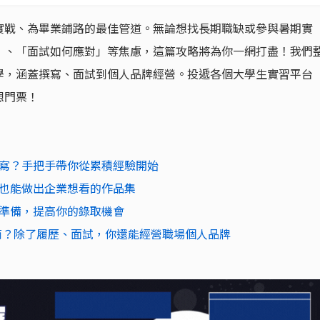
實戰、為畢業鋪路的最佳管道。無論想找長期職缺或參與暑期實
」、「面試如何應對」等焦慮，這篇攻略將為你一網打盡！我們
學，涵蓋撰寫、面試到個人品牌經營。投遞各個大學生實習平台
想門票！
寫？手把手帶你從累積經驗開始
也能做出企業想看的作品集
準備，提高你的錄取機會
進外商？除了履歷、面試，你還能經營職場個人品牌