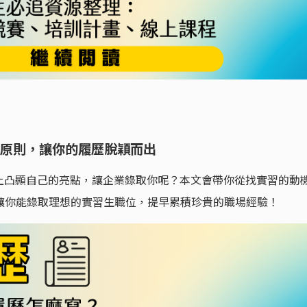
 原則，讓你的履歷脫穎而出
上凸顯自己的亮點，讓企業錄取你呢？本文會帶你從找實習的動
，讓你能錄取理想的實習生職位，提早累積珍貴的職場經驗！