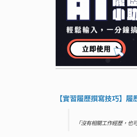
【實習履歷撰寫技巧】履
「沒有相關工作經歷，也