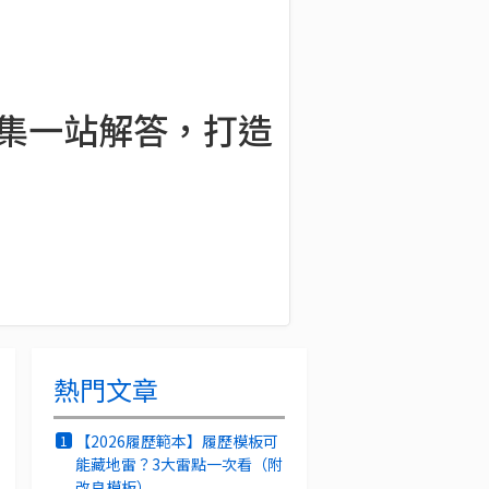
品集一站解答，打造
熱門文章
【2026履歷範本】履歷模板可
1
能藏地雷？3大雷點一次看（附
改良模板）