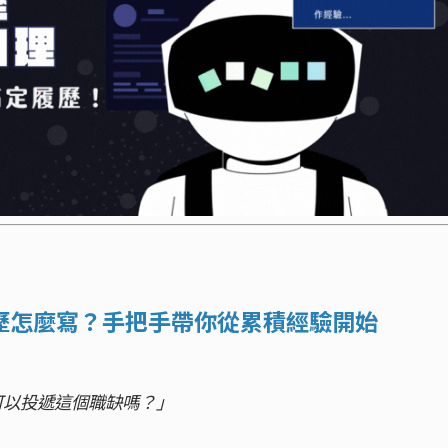
歷怎麼寫？手把手帶你從累積經驗開始
可以投遞這個職缺嗎？」