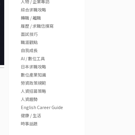
人物 / 企業專訪
綜合求職攻略
轉職 / 離職
履歷 / 求職信撰寫
面試技巧
職涯觀點
自我成長
AI / 數位工具
日本求職攻略
數位產業知識
勞資政策規範
人資招募策略
人資趨勢
English Career Guide
健康 / 生活
時事話題