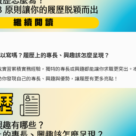
以寫嗎？履歷上的專長、興趣該怎麼呈現？
找實習累積實務經驗，獨特的專長或興趣都能讓你求職更突出。
助你發現自己的專長、興趣與優勢，讓履歷有更多亮點！