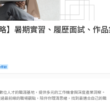
全攻略】暑期實習、履歷面試、作
or原創
 AI 與數位人才的職涯基地，提供多元的工作機會與深度產業洞察。
透過最前線的職場觀點，陪伴你理清思緒，找到最適合自己的職