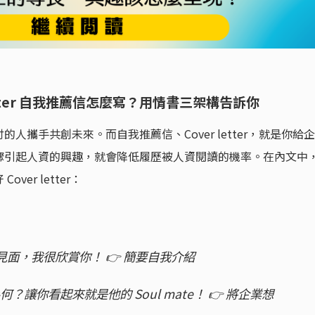
etter 自我推薦信怎麼寫？用情書三架構告訴你
攜手共創未來。而自我推薦信、Cover letter，就是你給企
驟引起人資的興趣，就會降低履歷被人資閱讀的機率。在內文中
er letter：
初次見面，我很欣賞你！ 👉 簡要自我介紹
何？讓你看起來就是他的 Soul mate！ 👉 將企業想