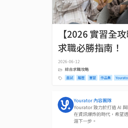
【2026 實習
求職必勝指南！
2026-06-12
綜合求職攻略
面試
履歷
實習
作品集
Yourat
Yourator 內容團隊
Yourator 致力於打造
在資訊爆炸的時代，希望
涯下一步。