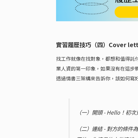
實習履歷技巧（四）Cover l
找工作就像在找對象，都想和值得託付的人
業人資的第一印象，如果沒有在這步
透過情書三架構來告訴你，該如何寫好 Cov
（一）開頭 - Hello！
（二）連結 - 對方的條件為