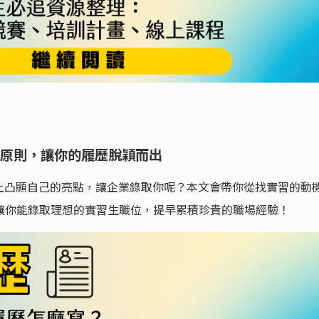
 原則，讓你的履歷脫穎而出
上凸顯自己的亮點，讓企業錄取你呢？本文會帶你從找實習的動
，讓你能錄取理想的實習生職位，提早累積珍貴的職場經驗！