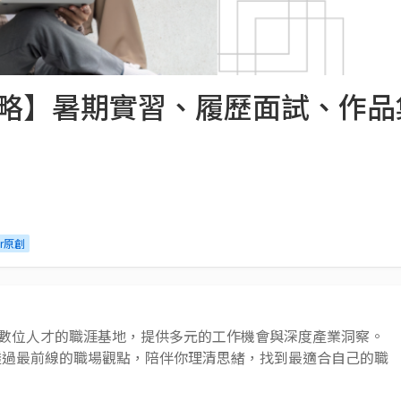
全攻略】暑期實習、履歷面試、作
or原創
 AI 與數位人才的職涯基地，提供多元的工作機會與深度產業洞察。
透過最前線的職場觀點，陪伴你理清思緒，找到最適合自己的職