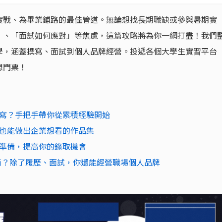
實戰、為畢業鋪路的最佳管道。無論想找長期職缺或參與暑期實
」、「面試如何應對」等焦慮，這篇攻略將為你一網打盡！我們
學，涵蓋撰寫、面試到個人品牌經營。投遞各個大學生實習平台
想門票！
寫？手把手帶你從累積經驗開始
也能做出企業想看的作品集
準備，提高你的錄取機會
進外商？除了履歷、面試，你還能經營職場個人品牌