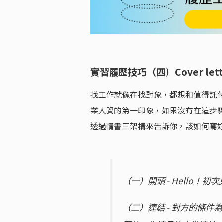
實習履歷技巧（四）Cover l
找工作就像在找對象，都想和值得託付的人
業人資的第一印象，如果沒有在這步
透過情書三架構來告訴你，該如何寫好 Cov
（一）開頭 - Hello！
（二）連結 - 對方的條件為