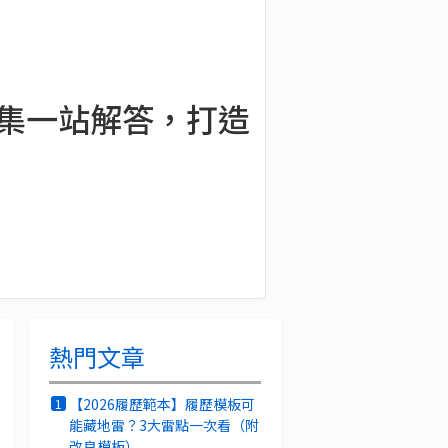
品集一站解答，打造
熱門文章
【2026履歷範本】履歷模板可
1
能藏地雷？3大雷點一次看（附
改良模板）