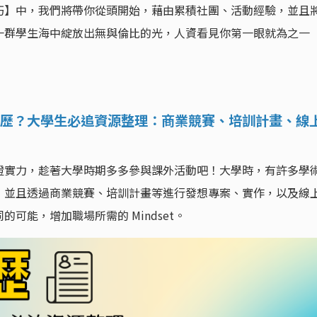
巧】中，我們將帶你從頭開始，藉由累積社團、活動經驗，並且
一群學生海中綻放出無與倫比的光，人資看見你第一眼就為之一
歷？大學生必追資源整理：商業競賽、培訓計畫、線
證實力，趁著大學時期多多參與課外活動吧！大學時，有許多學
，並且透過商業競賽、培訓計畫等進行發想專案、實作，以及線
可能，增加職場所需的 Mindset。