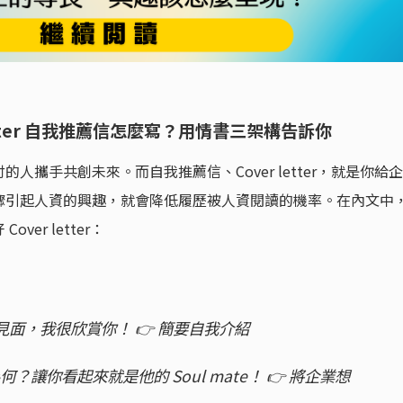
etter 自我推薦信怎麼寫？用情書三架構告訴你
攜手共創未來。而自我推薦信、Cover letter，就是你給企
驟引起人資的興趣，就會降低履歷被人資閱讀的機率。在內文中
er letter：
初次見面，我很欣賞你！ 👉 簡要自我介紹
何？讓你看起來就是他的 Soul mate！ 👉 將企業想