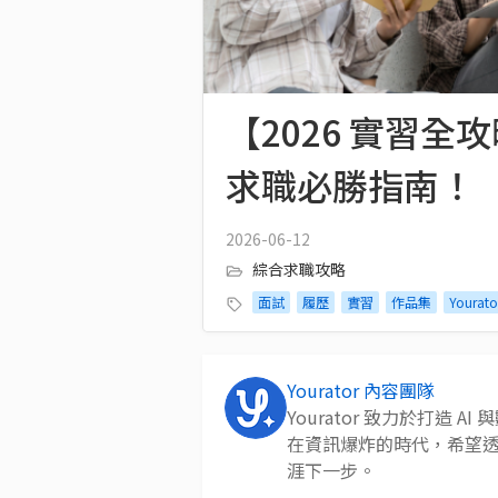
【2026 實習
求職必勝指南！
2026-06-12
綜合求職攻略
面試
履歷
實習
作品集
Yourat
Yourator 內容團隊
Yourator 致力於打造
在資訊爆炸的時代，希望
涯下一步。