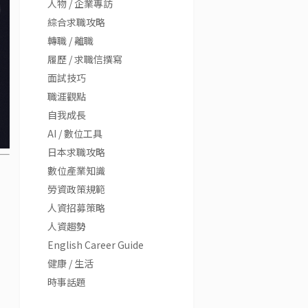
人物 / 企業專訪
綜合求職攻略
轉職 / 離職
履歷 / 求職信撰寫
面試技巧
職涯觀點
自我成長
AI / 數位工具
日本求職攻略
數位產業知識
勞資政策規範
人資招募策略
人資趨勢
English Career Guide
健康 / 生活
時事話題