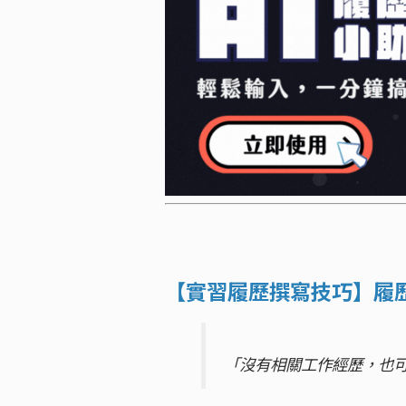
【實習履歷撰寫技巧】履
「沒有相關工作經歷，也