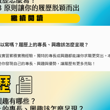
以寫嗎？履歷上的專長、興趣該怎麼呈現？
找實習累積實務經驗，獨特的專長或興趣都能讓你求職更突出。
助你發現自己的專長、興趣與優勢，讓履歷有更多亮點！