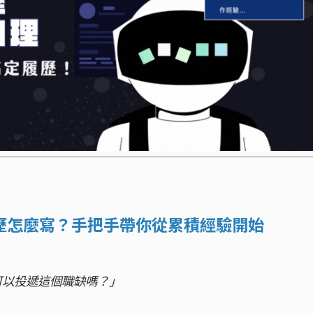
歷怎麼寫？手把手帶你從累積經驗開始
可以投遞這個職缺嗎？」