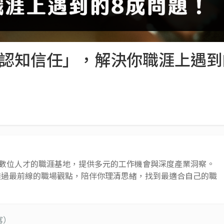
「認知信任」，解決你職涯上遇到
 AI 與數位人才的職涯基地，提供多元的工作機會與深度產業洞察。
透過最前線的職場觀點，陪伴你理清思緒，找到最適合自己的職
寫）