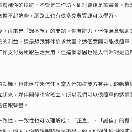
來增進你的技能，不管是工作坊、研討會還是讀書會。都
負擔不起這些，網路上也有很多免費資源可以學習。
後，再來是「想不想」的問題。你有能力，但你願意幫助
己的利益，還是想跟夥伴追求共贏？這個意圖可能很簡單
工作支付房租跟生活費用，但這個意圖也是人們畔對是否
的動機，也能建立起信任。當人們知道雙方有共同的動機
立起來，夥伴關係也會確立。所以我們可以很簡單的透過
信任跟聲譽。
一致性，一致性也可以理解成：「正直」、「誠信」的概
做到」的人，你所說跟所想是不是一致。你對外展現的能