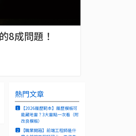
的8成問題！
熱門文章
【2026履歷範本】履歷模板可
1
能藏地雷？3大雷點一次看（附
改良模板）
【職業開箱】前端工程師是什
2