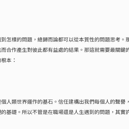
遇到怎樣的問題，總歸而論都可以從本質性的問題思考。
進而合作產生對彼此都有益處的結果。那這就需要最關鍵
的根本：
整個人類世界運作的基石。信任建構出我們每個人的聲譽
現的基礎。所以不管是在職場還是人生遇到的問題，其實