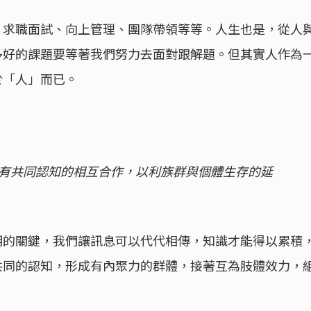
，求職面試、向上管理、團隊帶領等等。人生也是，從人
多好的課題要等著我們努力去面對跟解題。但其實人作為
於「人」而已。
有共同認知的相互合作，以利族群與個體生存的延
明的關鍵，我們讓訊息可以代代相傳，知識才能得以累積
共同的認知，形成有內聚力的群體，接著互為肢體效力，