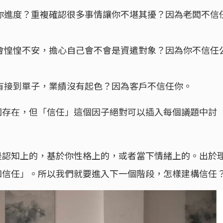
你進度？重複確認很多事情讓你不堪其擾？因為老闆不信
會惶惶不安，擔心自己會不會是資遣對象？因為你不信任
有接到單子，業績沒有起色？因為客戶不信任你。
因存在，但「信任」這個因子絕對可以插入每個議題中討
是認知上的，基於你性格上的，或者當下情緒上的。出於
知信任」。所以我們就要進入下一個階段，怎樣建構信任