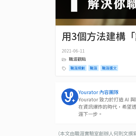
用3個方法建構
2021-06-11
職涯觀點
職涯規劃
職涯
職涯選文
Yourator 內容團隊
Yourator 致力於打造
在資訊爆炸的時代，希望
涯下一步。
（本文由職涯實驗室創辦人何則文撰