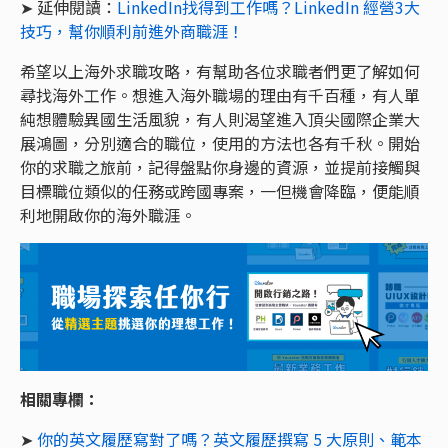
➤ 延伸閱讀：
LinkedIn找得到工作嗎？LinkedIn 經營3大
技巧，幫你順利前進外商職涯！
希望以上海外求職攻略，有幫助各位求職者們更了解如何
尋找海外工作。想進入海外職場的理由有千百種，有人單
純想體驗異國生活風貌，有人則渴望進入頂尖國際企業大
展鴻圖，分別適合的職位，使用的方法也各有千秋。開始
你的求職之旅前，記得盤點你身邊的資源，並提前接觸與
目標職位類似的任務或跨國專案，一但機會降臨，便能順
利地開啟你的海外職涯。
相關專欄：
➤
你的英文履歷寫對了嗎？英文履歷撰寫 5 大原則、範本