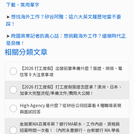
下載、常用單字
➤
想找海外工作？矽谷阿雅：這六大英文履歷地雷不要
踩！
➤
跨國商業記者的真心話：想挑戰海外工作？遠端時代正
是良機！
相關分類文章
【2026 打工度假】出發前要準備什麼？簽證、保險、電
信等 9 大注意事項
【2026 打工度假】打工度假簽證怎麼拿？澳洲、日本、
加拿大完整流程/準備文件/費用大公開！
High Agency 是什麼？從矽谷公司招募看 4 種職場表現
與面試回答
金融業MA百萬年薪？銀行MA薪水、工作內容、資格與
招募時間一次看！（內附永豐銀行、台新銀行 MA 學長