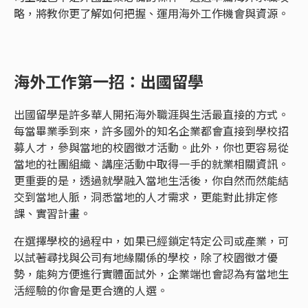
略，將教你更了解如何把握、運用海外工作機會與資源。
海外工作第一招：出國留學
出國留學是許多華人開拓海外職涯與生活最直接的方式。
每當畢業季到來，許多國外的知名企業都會直接到學校招
募人才，參與當地的校園徵才活動。此外，你也更容易從
當地的社團組織、講座活動中取得一手的就業相關資訊。
更重要的是，透過就學融入當地生活後，你自然而然能結
交到當地人脈，洞悉當地的人才需求，更能對此排定修
課、實習計畫。
在選擇學校的過程中，如果已經鎖定特定公司或產業，可
以試著尋找與公司有地緣關係的學校，除了校園徵才優
勢，能夠方便進行實體面試外，企業端也會認為有當地生
活經驗的你會是更合適的人選。