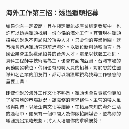
海外工作第三招：透過獵頭招募
如果你有一定資歷，且在特定職能或產業穩定發展中，也
許可以透過獵頭找到一份心儀的海外工作。其實現在獵頭
招募的對象不再局限於頂尖人才，只要你的專業過關，就
有機會透過獵頭管道前進海外。以數位新創領域而言，外
國企業會主動獵頭招募的台灣人才，還是以軟體工程師、
資料工程師等技術職為主，也會有面向亞洲、台灣市場的
商務開發職位，偶爾也有約聘人員的招募，對於想前往國
際知名企業的朋友們，都可以將獵頭視為找尋工作機會的
重要工具。
即使你對於海外工作文化不熟悉，獵頭也會負責幫你更加
了解當地的市場狀況、該職務的需求條件、主管的帶人風
格與期待、以及企業文化等細節，在拓展未知的海外生活
的過程中，如果有一個中間人為你做協調媒合，並為你的
職涯提出策略規劃，將大大增加你的求職優勢！