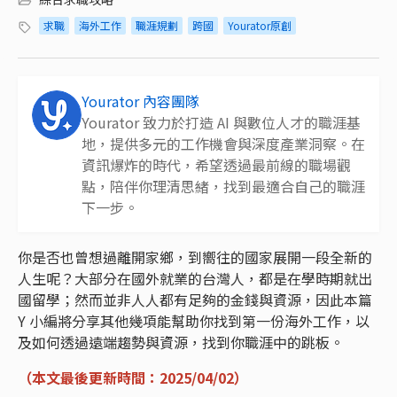
求職
海外工作
職涯規劃
跨國
Yourator原創
Yourator 內容團隊
Yourator 致力於打造 AI 與數位人才的職涯基
地，提供多元的工作機會與深度產業洞察。在
資訊爆炸的時代，希望透過最前線的職場觀
點，陪伴你理清思緒，找到最適合自己的職涯
下一步。
你是否也曾想過離開家鄉，到嚮往的國家展開一段全新的
人生呢？大部分在國外就業的台灣人，都是在學時期就出
國留學；然而並非人人都有足夠的金錢與資源，因此本篇
Y 小編將分享其他幾項能幫助你找到第一份海外工作，以
及如何透過遠端趨勢與資源，找到你職涯中的跳板。
（本文最後更新時間：2025/04/02）