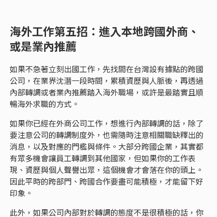
海外工作第五招：進入本地跨國外商、
或是業內推薦
如果不急著立刻出國工作，先找間在台灣設有據點的跨國
公司，在業界沈潛一段時間，累積資歷與人脈後，再透過
內部轉調或者業內推薦踏入海外職場，或許是最踏實且順
暢海外求職的方式。
如果你已經在外商公司工作，想進行內部轉調的話，除了
要注意公司的轉調制度外，也需隨時注意相關職缺釋出的
消息，以及對應的門檻與條件。大部分跨國企業，其實都
有眾多機會讓員工轉調到其他國家，但如果你的工作表
現、資歷與個人聲譽出眾，這個機會才會落在你的頭上。
因此平時的跨部門、跨國合作要盡可能積極，才能留下好
印象。
此外，如果公司內部對於轉調的態度不是很積極的話，你