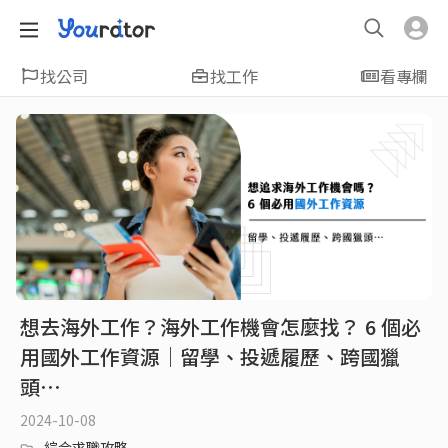
找公司
找工作
看專欄
想去海外工作？海外工作機會怎麼找？ 6 個必
用國外工作資源｜留學、投遞履歷、跨國獵
頭⋯
2024-10-08
綜合求職攻略