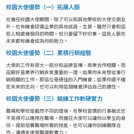
校園大使優勢（一）拓展人脈
在擔任校園大使期間，除了可以和其他學校的大使交朋友
外，也有機會認識企業的其他成員、主管。雖然只會和這
些人相處幾個月的時間，但只要留下好印象，這些人脈在
未來都有機會成為你的助力。
校園大使優勢（二）累積行銷經驗
大使的工作有很大一部分和品牌宣傳、商業合作相關，而
這剛好是業界行銷非常重要的一環。如果你未來想從事行
銷相關的工作，那這位是絕佳的入門機會；如果你還不確
定未來的志向，也可以利用這個機會評估自己的適性。
校園大使優勢（三）鍛鍊工作軟硬實力
職場和學校是截然不同的環境，在學校習慣的行事模式也
不見得可以應用在職場。而擔任大使可以讓你以學生的身
份，提前培養職場所需的技能，也可以讓你訓練團隊合
作、溝通表達等職場軟實力。