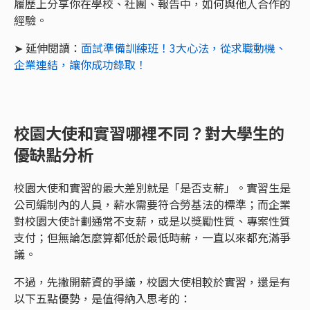
履歷上分享你在學校、社團、報告中，如何與他人合作的
經驗。
➤ 延伸閱讀：
面試準備訓練班！3大心法，從求職動機、
企業連結，讓你成功錄取！
校園大使和實習哪裡不同？對大學生的
優缺點分析
校園大使和實習的最大差別就是「是否支薪」。實習生是
公司編制內的人員，薪水需要符合勞基法的標準；而企業
對校園大使計劃通常不支薪，或是以獎勵性質、專案性質
支付；但無論怎麼算都低於最低時薪，一直以來都充滿爭
議。
不過，先撇開薪資的爭議，校園大使相較於實習，還是有
以下五點優勢，是值得納入思考的：