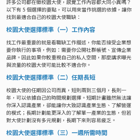
許多公司都在徵校園大使，感覺工作內容都大同小異嗎？
以下有 5 個選擇的要點，可以用來當作挑選的依據，讓你
找到最適合自己的校園大使職缺：
校園大使選擇標準（一）工作內容
找工作最重要的就是看職缺工作描述，你能否接受企業想
要你執行的事項，例如：需要你公開社群帳號、宣傳企業
品牌。因此如果你較重視自己的私人空間，那麼講求曝光
與流量的校園大使可能比較不適合你。
校園大使選擇標準（二）任期長短
校園大使的任期因公司而異，短則兩到三個月，長則一
年，可以依據自己的時間規劃選擇。短期計畫雖然無法讓
你深入認識產業，卻能讓你大致認識產業生態、了解營運
的模式；長期計劃能更深入的了解單一產業的生態，但若
對大使計劃沒有多元規劃，長期下來則容易疲乏。
校園大使選擇標準（三）一週所需時間