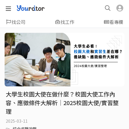
找公司
找工作
看專欄
大學生校園大使在做什麼？校園大使工作內
容、應徵條件大解析｜2025校園大使/實習整
理
2025-03-11
綜合求職攻略