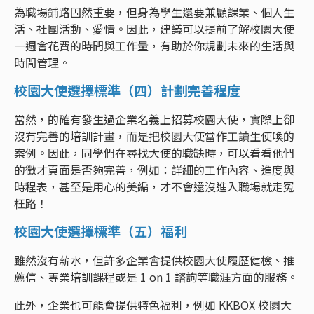
為職場鋪路固然重要，但身為學生還要兼顧課業、個人生
活、社團活動、愛情。因此，建議可以提前了解校園大使
一週會花費的時間與工作量，有助於你規劃未來的生活與
時間管理。
校園大使選擇標準（四）計劃完善程度
當然，的確有發生過企業名義上招募校園大使，實際上卻
沒有完善的培訓計畫，而是把校園大使當作工讀生使喚的
案例。因此，同學們在尋找大使的職缺時，可以看看他們
的徵才頁面是否夠完善，例如：詳細的工作內容、進度與
時程表，甚至是用心的美編，才不會還沒進入職場就走冤
枉路！
校園大使選擇標準（五）福利
雖然沒有薪水，但許多企業會提供校園大使履歷健檢、推
薦信、專業培訓課程或是 1 on 1 諮詢等職涯方面的服務。
此外，企業也可能會提供特色福利，例如 KKBOX 校園大