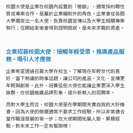
校園大使是企業在校園內設置的「樁腳」，通常採約聘性
質或專案合作，是屬於企業編制外的角色。企業會從各間
大學選拔出一名大使，負責校園宣傳以及大學生相關專案
執行；任期結束後會得到證明獎狀，是未來求職的資產。
企業招募校園大使：接觸年輕受眾，推廣產品服
務、吸引人才應徵
企業希望透過召募大學在校生，了解現在年輕世代的喜
好、當下熱議的時事話題，讓公司的產品、文化、宣傳更
年輕與創新。此外，培養這些大使也能讓企業更深入學生
族群，在校園推廣品牌形象，提升新鮮人的招聘率。
而對大學生而言，校園大使是在學期間充實自我的大好機
會。因為大使的徵選通常不要求工作經驗，所以非常適合
當作職涯發展的第一步；在大使期間拓展人脈、累積經
驗，對未來工作一定有幫助唷！