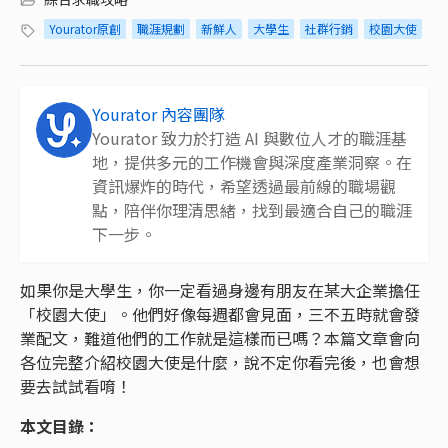
Yourator原創
職涯規劃
新鮮人
大學生
社群行銷
校園大使
Yourator 內容團隊
Yourator 致力於打造 AI 與數位人才的職涯基
地，提供多元的工作機會與深度產業洞察。在
資訊爆炸的時代，希望透過最前線的職場觀
點，陪伴你理清思緒，找到最適合自己的職涯
下一步。
如果你是大學生，你一定看過身邊有朋友在某大企業擔任
「校園大使」。他們好像每週都會見面，三不五時就會發
業配文，難道他們的工作就是這樣而已嗎？本篇文章會向
各位完整介紹校園大使是什麼，說不定你看完後，也會想
要去試試看唷！
本文目錄：