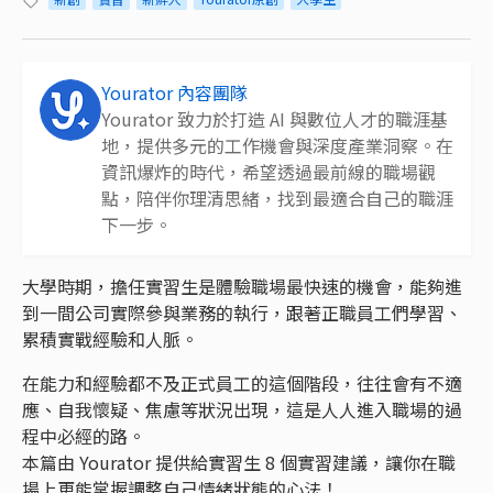
Yourator 內容團隊
Yourator 致力於打造 AI 與數位人才的職涯基
地，提供多元的工作機會與深度產業洞察。在
資訊爆炸的時代，希望透過最前線的職場觀
點，陪伴你理清思緒，找到最適合自己的職涯
下一步。
大學時期，擔任實習生是體驗職場最快速的機會，能夠進
到一間公司實際參與業務的執行，跟著正職員工們學習、
累積實戰經驗和人脈。
在能力和經驗都不及正式員工的這個階段，往往會有不適
應、自我懷疑、焦慮等狀況出現，這是人人進入職場的過
程中必經的路。
本篇由 Yourator 提供給實習生 8 個實習建議，讓你在職
場上更能掌握調整自己情緒狀態的心法！