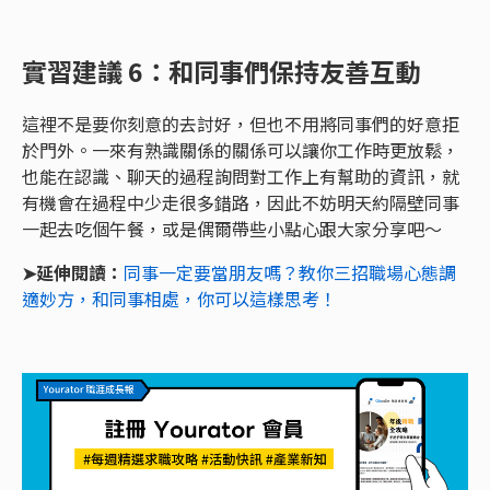
實習建議 6：和同事們保持友善互動
這裡不是要你刻意的去討好，但也不用將同事們的好意拒
於門外。一來有熟識關係的關係可以讓你工作時更放鬆，
也能在認識、聊天的過程詢問對工作上有幫助的資訊，就
有機會在過程中少走很多錯路，因此不妨明天約隔壁同事
一起去吃個午餐，或是偶爾帶些小點心跟大家分享吧～
➤延伸閱讀：
同事一定要當朋友嗎？教你三招職場心態調
適妙方，和同事相處，你可以這樣思考！