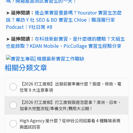
嗎？開箱產品測試實習生的一天！
➤
延伸閱讀：
進企業實習重要嗎？Yourator 實習生怎麼
說？專訪 Y 社 SEO & BD 實習生 Chloe｜職涯履行家
Podcast｜Y社日常 #8
➤
延伸閱讀：
在科技新創實習，是什麼樣的體驗？文組生
也能錄取？KDAN Mobile、PicCollage 實習生經驗分享
相關分類文章
【2026 打工度假】出發前要準備什麼？簽證、保險、電
信等 9 大注意事項
【2026 打工度假】打工度假簽證怎麼拿？澳洲、日本、
加拿大完整流程/準備文件/費用大公開！
High Agency 是什麼？從矽谷公司招募看 4 種職場表現
與面試回答