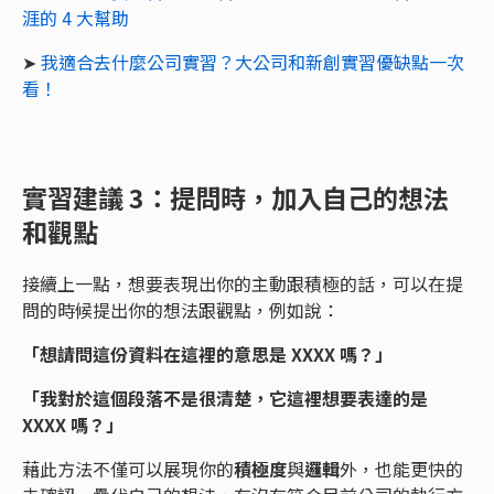
涯的 4 大幫助
➤
我適合去什麼公司實習？大公司和新創實習優缺點一次
看！
實習建議 3：提問時，加入自己的想法
和觀點
接續上一點，想要表現出你的主動跟積極的話，可以在提
問的時候提出你的想法跟觀點，例如說：
「想請問這份資料在這裡的意思是 XXXX 嗎？」
「我對於這個段落不是很清楚，它這裡想要表達的是
XXXX 嗎？」
藉此方法不僅可以展現你的
積極度
與
邏輯
外，也能更快的