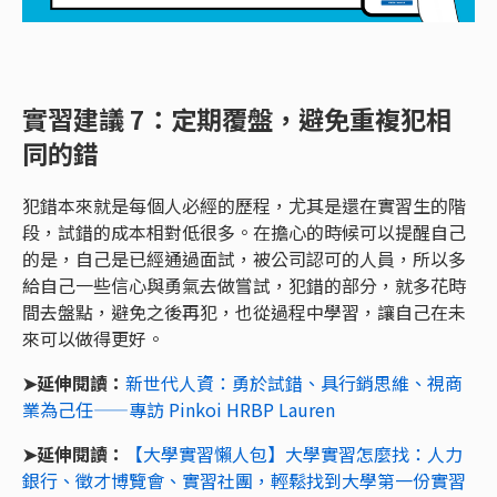
實習建議 7：定期覆盤，避免重複犯相
同的錯
犯錯本來就是每個人必經的歷程，尤其是還在實習生的階
段，試錯的成本相對低很多。在擔心的時候可以提醒自己
的是，自己是已經通過面試，被公司認可的人員，所以多
給自己一些信心與勇氣去做嘗試，犯錯的部分，就多花時
間去盤點，避免之後再犯，也從過程中學習，讓自己在未
來可以做得更好。
➤延伸閱讀：
新世代人資：勇於試錯、具行銷思維、視商
業為己任——專訪 Pinkoi HRBP Lauren
➤延伸閱讀：
【大學實習懶人包】大學實習怎麼找：人力
銀行、徵才博覽會、實習社團，輕鬆找到大學第一份實習