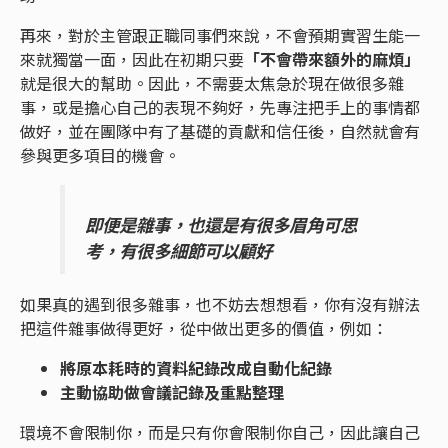
再來，對於主管跟正職同事們來說，不會預期實習生能一
來就獨當一面，因此在初期只要
「不會帶來額外的麻煩」
就是很大的幫助。因此，不需要太焦急於現在做很多雜
事，或是擔心自己的表現不夠好，先專注把手上的事情都
做好，並在團隊中有了基礎的貢獻和信任後，自然就會有
參與更多項目的機會。
即便是雜事，也還是有很多眉角可思
考，有很多細節可以顧好
如果真的遇到很多雜事，也不妨去想想看，你有沒有辦法
把這件雜事做得更好，從中做出更多的價值，例如：
將原本耗時的資料紀錄改成自動化紀錄
主動協助做會議記錄及重點整理
環境不會限制你，而是只有你會限制你自己，因此讓自己