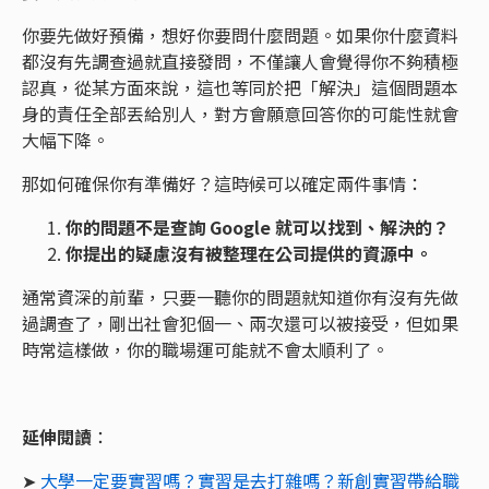
你要先做好預備，想好你要問什麼問題。如果你什麼資料
都沒有先調查過就直接發問，不僅讓人會覺得你不夠積極
認真，從某方面來說，這也等同於把「解決」這個問題本
身的責任全部丟給別人，對方會願意回答你的可能性就會
大幅下降。
那如何確保你有準備好？這時候可以確定兩件事情：
你的問題不是查詢 Google 就可以找到、解決的？
你提出的疑慮沒有被整理在公司提供的資源中。
通常資深的前輩，只要一聽你的問題就知道你有沒有先做
過調查了，剛出社會犯個一、兩次還可以被接受，但如果
時常這樣做，你的職場運可能就不會太順利了。
延伸閱讀
：
➤
大學一定要實習嗎？實習是去打雜嗎？新創實習帶給職