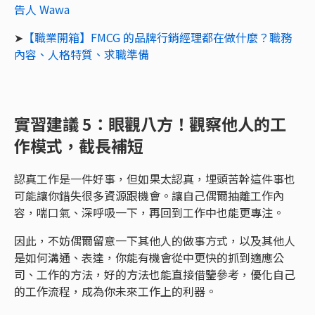
告人 Wawa
➤
【職業開箱】FMCG 的品牌行銷經理都在做什麼？職務
內容、人格特質、求職準備
實習建議 5：眼觀八方！觀察他人的工
作模式，截長補短
認真工作是一件好事，但如果太認真，埋頭苦幹這件事也
可能讓你錯失很多資源跟機會。讓自己偶爾抽離工作內
容，喘口氣、深呼吸一下，再回到工作中也能更專注。
因此，不妨偶爾留意一下其他人的做事方式，以及其他人
是如何溝通、表達，你能有機會從中更快的抓到適應公
司、工作的方法，好的方法也能直接借鑒參考，優化自己
的工作流程，成為你未來工作上的利器。