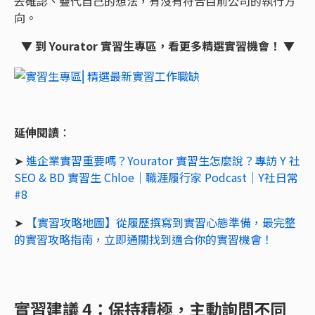
去確認、疊代自己的想法，有沒有符合目前公司的執行方
向。
▼ 到 Yourator 實習生專區，看更多精選實習機會！ ▼
延伸閱讀
：
➤
進企業實習重要嗎？Yourator 實習生怎麼說？專訪 Y 社
SEO & BD 實習生 Chloe｜職涯履行家 Podcast｜Y社日常
#8
➤
【實習攻略地圖】從履歷撰寫到實習心態準備，最完整
的實習攻略指南，立即通關找到適合你的實習機會！
實習建議 4：保持積極，主動詢問不同