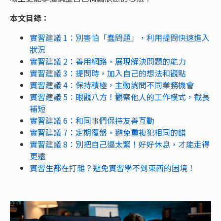
本文目錄：
實習建議 1：別害怕「蠢問題」，利用提問快速進入
狀況
實習建議 2：善用網路，展現解決問題的能力
實習建議 3：提問時，加入自己的想法和觀點
實習建議 4：保持積極，主動詢問不同業務機會
實習建議 5：眼觀八方！觀察他人的工作模式，截長
補短
實習建議 6：和同事們保持友善互動
實習建議 7：定期覆盤，避免重複犯相同的錯
實習建議 8：別把自己逼太緊！好好休息，才能走得
更遠
實習生都在打雜？避免實習學不到東西的困境！