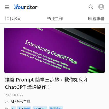
找公司
找工作
看專欄
撰寫 Prompt 簡單三步驟，教你如何和
ChatGPT 溝通協作！
2023-03-22
AI / 數位工具
AI
人工智慧
ChatGPT
職涯選文