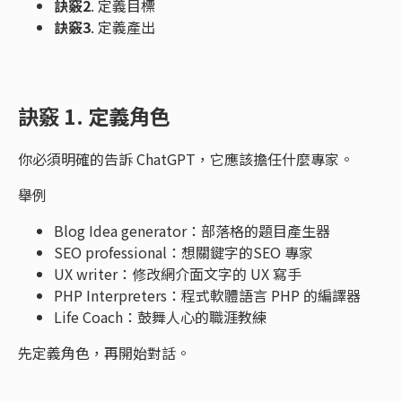
訣竅2
. 定義目標
訣竅3
. 定義產出
訣竅 1. 定義角色
你必須明確的告訴 ChatGPT，它應該擔任什麼專家。
舉例
Blog Idea generator：部落格的題目產生器
SEO professional：想關鍵字的SEO 專家
UX writer：修改網介面文字的 UX 寫手
PHP Interpreters：程式軟體語言 PHP 的編譯器
Life Coach：鼓舞人心的職涯教練
先定義角色，再開始對話。