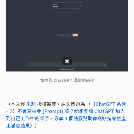
實際與 ChatGPT 溝通的過程
（本文經
朱騏
授權轉載，原文標題為 〈
【ChatGPT 系列
– 2】不會寫指令 (Prompt) 嗎？給想要將 ChatGPT 加入
到自己工作中的新手，分享 3 個訣竅幫助你寫好指令並產
出滿意結果
〉）