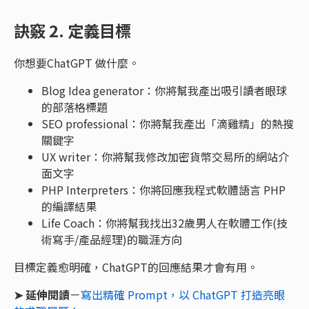
訣竅 2. 定義目標
你想要ChatGPT 做什麼。
Blog Idea generator：你將幫我產出吸引讀者眼球
的部落格標題
SEO professional：你將幫我產出「滴雞精」的熱搜
關鍵字
UX writer：你將幫我修改加密貨幣交易所的網站介
面文字
PHP Interpreters：你將回應我程式軟體語言 PHP
的編譯結果
Life Coach：你將幫我找出32歲男人在軟體工作(技
術寫手/產品經理)的職涯方向
目標定義愈明確，ChatGPT的回應結果才會有用。
➤ 延伸閱讀
－
寫出精確 Prompt，以 ChatGPT 打造亮眼