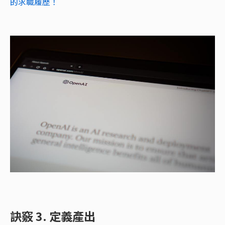
的求職履歷！
訣竅 3. 定義產出