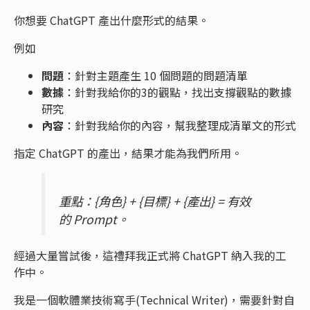
你想要 ChatGPT 產出什麼形式的結果。
例如
問題
：針對主題產生 10 個問題的問題清單
數據
：針對我給你的3的觀點，找出支撐觀點的數據
研究
內容
：針對我給你的內容，幫我整理成清單文的形式
指定 ChatGPT 的產出，結果才能為我們所用。
重點：{角色} + {目標} + {產出} = 有效
的 Prompt。
經過大量嘗試後，這禮拜我正式將 ChatGPT 納入我的工
作中。
我是一個軟體業技術寫手(Technical Writer)，需要針對自