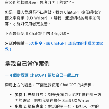
家公司的軟體產品，思考介面上的文字。
但是一個人發想看不出盲點，我請 ChatGPT 擔任網站介
面文字寫手（UX Writer），幫我一起想網站的用字如何
寫、才能對使用者更友善。
下面是我使用 ChatGPT 的 4 個步驟。
➤ 延伸閱讀
－
5大指令，讓 ChatGPT 成為你的求職面試家
教！
拿我自己當作案例
— 4 個步驟讓 ChatGPT 幫助自己一起工作
套用上方的觀念，下面是我使用 ChatGPT 的4步驟：
步驟 1. 先想目的
： 想好要讓 ChatGPT 擔任哪一方
面的專家，例如我請它擔任 SaaS UX Writer
步驟 2. 塑造專家
： 對話的第一句，我打入下方的