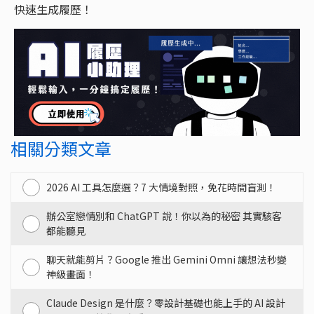
快速生成履歷！
相關分類文章
2026 AI 工具怎麼選？7 大情境對照，免花時間盲測！
辦公室戀情別和 ChatGPT 說！你以為的秘密 其實駭客
都能聽見
聊天就能剪片？Google 推出 Gemini Omni 讓想法秒變
神級畫面！
Claude Design 是什麼？零設計基礎也能上手的 AI 設計