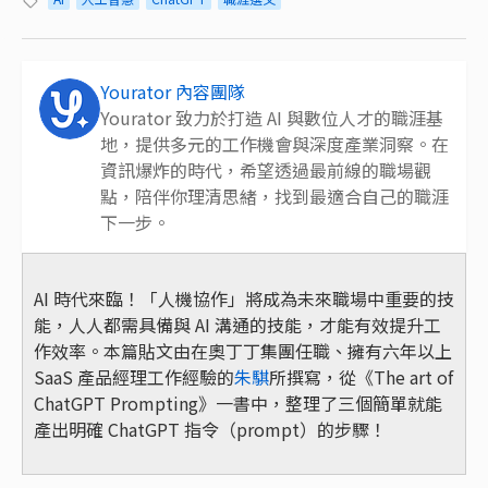
Yourator 內容團隊
Yourator 致力於打造 AI 與數位人才的職涯基
地，提供多元的工作機會與深度產業洞察。在
資訊爆炸的時代，希望透過最前線的職場觀
點，陪伴你理清思緒，找到最適合自己的職涯
下一步。
AI 時代來臨！「人機協作」將成為未來職場中重要的技
能，人人都需具備與 AI 溝通的技能，才能有效提升工
作效率。本篇貼文由在奧丁丁集團任職、擁有六年以上
SaaS 產品經理工作經驗的
朱騏
所撰寫，從《The art of
ChatGPT Prompting》一書中，整理了三個簡單就能
產出明確 ChatGPT 指令（prompt）的步驟！