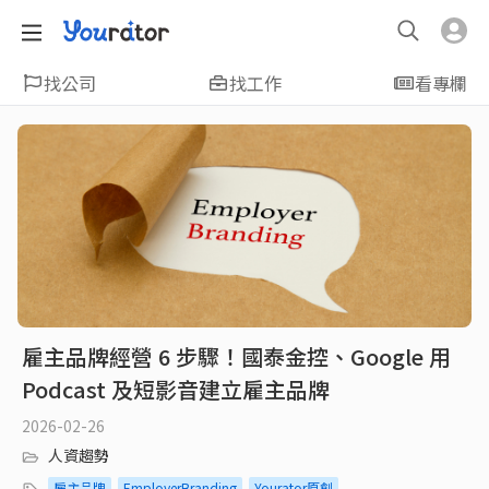
找公司
找工作
看專欄
雇主品牌經營 6 步驟！國泰金控、Google 用
Podcast 及短影音建立雇主品牌
2026-02-26
人資趨勢
雇主品牌
EmployerBranding
Yourator原創