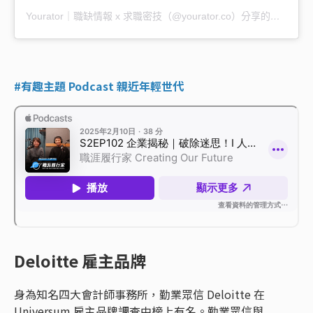
Yourator｜職缺情報 x 求職密技（@yourator.co）分享的貼文
#有趣主題 Podcast 親近年輕世代
Deloitte 雇主品牌
身為知名四大會計師事務所，勤業眾信 Deloitte 在
Universum 雇主品牌調查中榜上有名。勤業眾信與