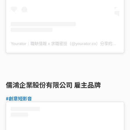
Yourator｜職缺情報 x 求職密技（@yourator.co）分享的貼文
儒鴻企業股份有限公司 雇主品牌
#創意短影音