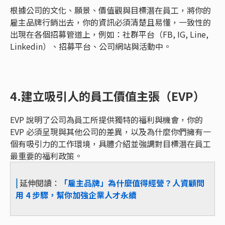
根據公司的文化、願景、價值觀與目標潛在員工，將你的
雇主品牌行銷出去，你的資訊必須清楚且易懂，一致性的
出現在各個招募管道上，例如：社群平台（FB, IG, Line,
Linkedin）、招募平台、公司網站與活動中。
4.建立吸引人的員工價值主張（EVP）
EVP 說明了公司為員工所提供獨特的福利與機會，你的
EVP 必須呈現與其他公司的差異，以及為什麼你們擁有一
個有吸引力的工作環境，具體介紹並強調對目標潛在員工
最重要的福利政策。
⎜
延伸閱讀：
「雇主品牌」為什麼值得經營？人資顧問
用 4 步驟，幫你加強企業人才永續