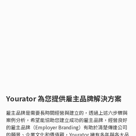
Yourator 為您提供雇主品牌解決方案
雇主品牌是需要長時間經營與建立的，透過上述六步驟與
案例分析，希望能協助您建立成功的雇主品牌，經營良好
的雇主品牌（Employer Branding）有助於清楚傳達公司
的願景、企業文化和價值觀，Yourator 擁有多年與各大品