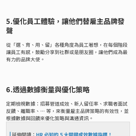
5.優化員工體驗，讓他們替雇主品牌發
聲
從「選、育、用、留」各種角度為員工著想，在每個階段
讓員工有感，鼓勵分享到社群或是朋友圈，讓他們成為最
有力的品牌大使。
6.透過數據衡量與優化策略
定期檢視數據：招募管道成效、新人留任率、求職者面試
反饋、離職率、… 等，來衡量雇主品牌策略的有效性，並
根據數據與回饋來優化策略與溝通資訊。
⎜
延伸閱讀：
HR 必知的 5 大關鍵成效數據指標！