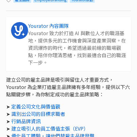
Yourator 內容團隊
Yourator 致力於打造 AI 與數位人才的職涯基
地，提供多元的工作機會與深度產業洞察。在
資訊爆炸的時代，希望透過最前線的職場觀
點，陪伴你理清思緒，找到最適合自己的職涯
下一步。
建立公司的雇主品牌是吸引與留住人才重要方式，
Yourator 為企業打造雇主品牌擁有多年經驗，提供以下六
點關鍵步驟，為你制定成功的雇主品牌策略：
➤
定義公司文化與價值觀
➤
識別出公司的目標求職者
➤
行銷品牌資訊
➤
建立吸引人的員工價值主張（EVP）
➤
優化員工體驗，讓他們替雇主品牌發聲