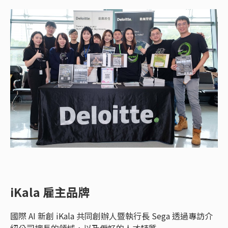
iKala 雇主品牌
國際 AI 新創 iKala 共同創辦人暨執行長 Sega 透過專訪介