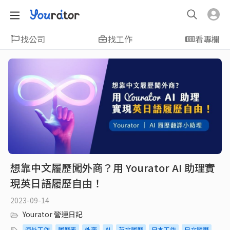
找公司
找工作
看專欄
想靠中文履歷闖外商？用 Yourator AI 助理實
現英日語履歷自由！
2023-09-14
Yourator 營運日記
海外工作
履歷表
外商
AI
英文履歷
日本工作
日文履歷