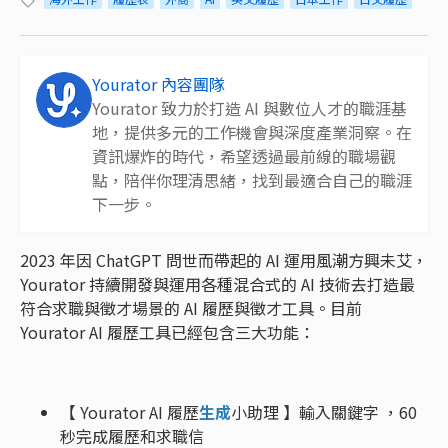
Yourator 內容團隊
Yourator 致力於打造 AI 與數位人才的職涯基
地，提供多元的工作機會與深度產業洞察。在
資訊爆炸的時代，希望透過最前線的職場觀
點，陪伴你理清思緒，找到最適合自己的職涯
下一步。
2023 年因 ChatGPT 問世而帶起的 AI 運用風潮方興未艾，
Yourator 持續開發與運用各種混合式的 AI 技術去打造最
符合求職與徵才場景的 AI 履歷與徵才工具。目前
Yourator AI 履歷工具已經包含三大功能：
【 Yourator AI 履歷
生成
小助理 】輸入關鍵字 ，60
秒完成履歷和求職信