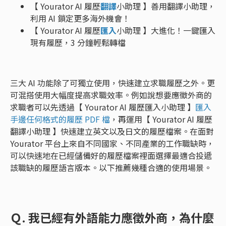
【 Yourator AI 履歷
翻譯
小助理 】善用翻譯小助理，
利用 AI 鎖定更多海外機會！
【 Yourator AI 履歷
匯入
小助理 】大進化！一鍵匯入
現有履歷，3 分鐘輕鬆轉檔
三大 AI 功能除了可獨立使用，快速建立求職履歷之外。更
可混搭使用大幅度提高求職效率。例如說想要應徵外商的
求職者可以先透過【 Yourator AI 履歷匯入小助理 】
匯入
手邊任何格式的履歷 PDF 檔
，再運用【 Yourator AI 履歷
翻譯小助理 】快速建立英文以及日文的履歷檔案。在面對
Yourator 平台上來自不同國家、不同產業的工作職缺時，
可以快速地在已經儲備好的履歷檔案裡面選擇最適合投遞
該職缺的履歷語言版本。以下推薦幾種合適的使用場景。
Ｑ. 我已經有外語能力應徵外商，為什麼