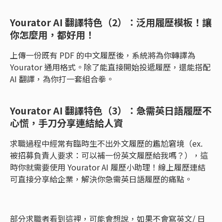
Yourator AI 翻譯特色（2）：泛用履歷模板！讓
你怎麼用，都好用！
上傳一份既有 PDF 的中文履歷後，系統將為你轉譯為
Yourator 通用格式。除了能直接開始投遞履歷，還能搭配
AI 翻譯，為你打一套組合拳。
Yourator AI 翻譯特色（3）：急需英日語履歷不
心慌，手刀分享連結給人資
求職過程中經常有臨時生不出外文履歷的尷尬窘境（ex.
被招募負責人要求：可以補一份英文履歷給我嗎？），這
時你就需要使用 Yourator AI 履歷小助理！線上履歷連結
可直接分享給企業，解決你急需英日語履歷的痛點。
部分求職者看到這裡，可能會想說，如果不會寫英文/ 日