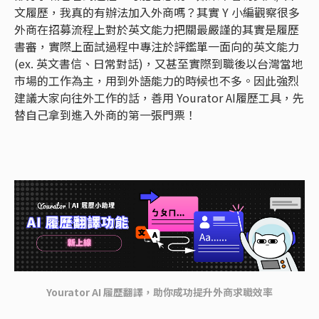
文履歷，我真的有辦法加入外商嗎？其實 Y 小編觀察很多
外商在招募流程上對於英文能力把關最嚴謹的其實是履歷
書審，實際上面試過程中專注於評鑑單一面向的英文能力
(ex. 英文書信、日常對話)，又甚至實際到職後以台灣當地
市場的工作為主，用到外語能力的時候也不多。因此強烈
建議大家向往外工作的話，善用 Yourator AI履歷工具，先
替自己拿到進入外商的第一張門票！
Yourator AI 履歷翻譯，助你成功提升外商求職效率