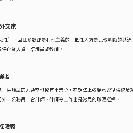
－外交家
、感性），因此多數都是利他主義的，個性大方是比較明顯的共通
擔任企業人資、培訓員或教師。
守護者
徵，這類型的人通常也較有事業心，在想法上較願意遵循傳統及
另外，公務員、會計師、律師等工作也是常見的職涯選擇。
－探險家