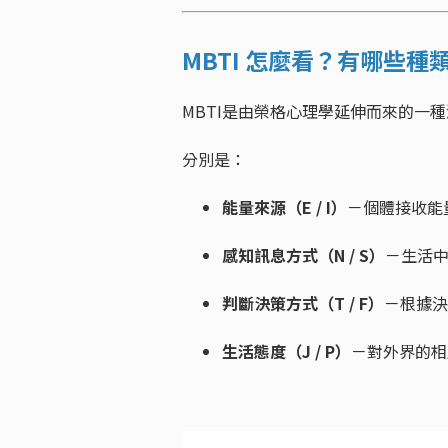
MBTI 怎麼看？有哪些種
MBTI是由榮格心理學延伸而來的一種
分別是：
能量來源（E / I）
－個體接收能
感知訊息方式（N / S）
－生活中
判斷決策方式（T / F）
－根據決
生活態度（J / P）
－對外界的相