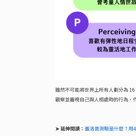
雖然不可能將世界上所有人劃分為 1
觀察並審視自己與人相處時的行為，
➤ 延伸閱讀：
蓋洛普測驗是什麼？用