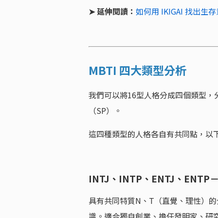
➤ 延伸閱讀：
如何用 IKIGAI 找
MBTI 四大類型分析
我們可以將16型人格分成四個類型，
（SP）。
這四種類型的人格各自有共同點，以
INTJ、INTP、ENTJ、ENT
具有共同特質N、T（直覺、理性）
識。適合獨自創業、擔任發明家、研