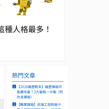
師這種人格最多！
熱門文章
【2026履歷範本】履歷模板可
1
能藏地雷？3大雷點一次看（附
改良模板）
【職業開箱】前端工程師是什
2