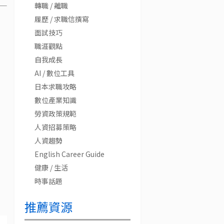
轉職 / 離職
履歷 / 求職信撰寫
面試技巧
職涯觀點
自我成長
AI / 數位工具
日本求職攻略
數位產業知識
勞資政策規範
人資招募策略
人資趨勢
English Career Guide
健康 / 生活
時事話題
推薦資源