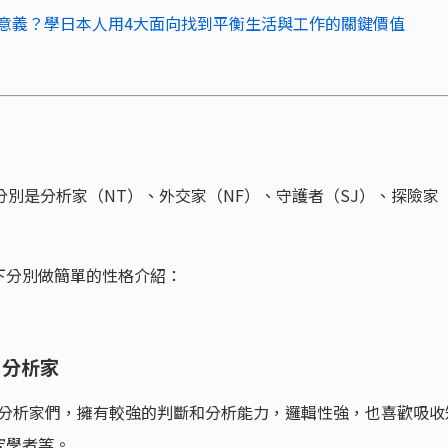
出生存意義？學日本人用4大面向找到平衡生活與工作的關鍵價值
分別是分析家（NT）、外交家（NF）、守護者（SJ）、探險家
下分別做簡單的性格介紹：
P－分析家
的分析家們，擁有較強的判斷和分析能力，邏輯性強，也喜歡吸收
究學者等。