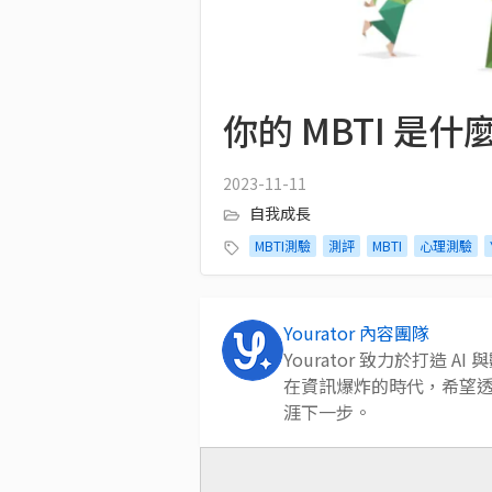
你的 MBTI 是
2023-11-11
自我成長
MBTI測驗
測評
MBTI
心理測驗
Yourator 內容團隊
Yourator 致力於打造
在資訊爆炸的時代，希望
涯下一步。