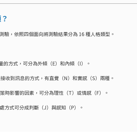
類？
測驗，依照四個面向將測驗結果分為 16 種人格類型。
量的方式，可分為外傾（E）和內傾（I）。
接收到訊息的方式，有直覺（N）和實感（S）兩種。
策時影響的因素，可分為理性（T）或情感（F）。
處方式可分成判斷（J）與感知（P）。