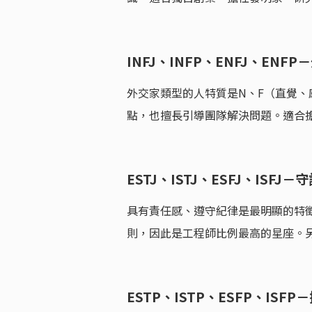
INFJ、INFP、ENFJ、ENFP
外交家類型的人特質是N、F（直覺
點，也擅長引導團隊解決問題。適合
ESTJ、ISTJ、ESFJ、ISFJ－
具有責任感、遵守紀律是最明顯的特
則，因此是工程師比例最高的星座。
ESTP、ISTP、ESFP、ISFP