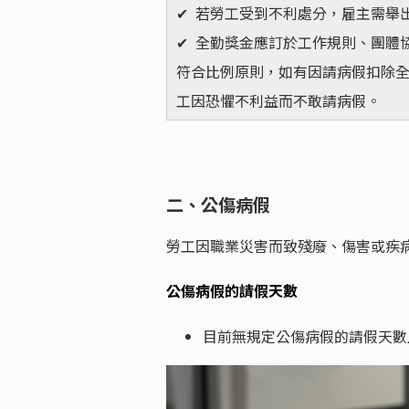
✔ 若勞工受到不利處分，雇主需舉
✔ 全勤獎金應訂於工作規則、團體
符合比例原則，如有因請病假扣除
工因恐懼不利益而不敢請病假。
二、公傷病假
勞工因職業災害而致殘廢、傷害或疾
公傷病假的請假天數
目前無規定公傷病假的請假天數