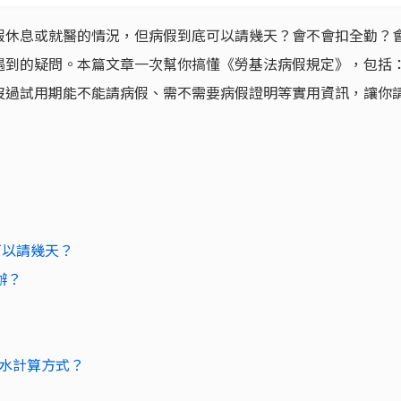
假休息或就醫的情況，但病假到底可以請幾天？會不會扣全勤？
遇到的疑問。本篇文章一次幫你搞懂《勞基法病假規定》，包括
沒過試用期能不能請病假、需不需要病假證明等實用資訊，讓你
可以請幾天？
辦？
水計算方式？