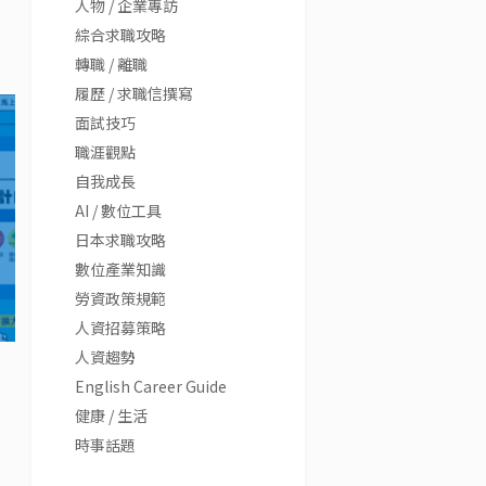
人物 / 企業專訪
綜合求職攻略
轉職 / 離職
履歷 / 求職信撰寫
面試技巧
職涯觀點
自我成長
AI / 數位工具
日本求職攻略
數位產業知識
勞資政策規範
人資招募策略
人資趨勢
English Career Guide
健康 / 生活
時事話題