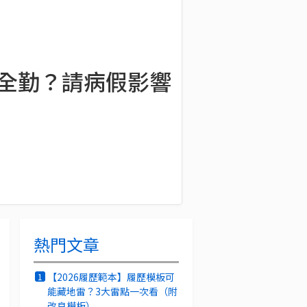
、全勤？請病假影響
熱門文章
【2026履歷範本】履歷模板可
1
能藏地雷？3大雷點一次看（附
改良模板）