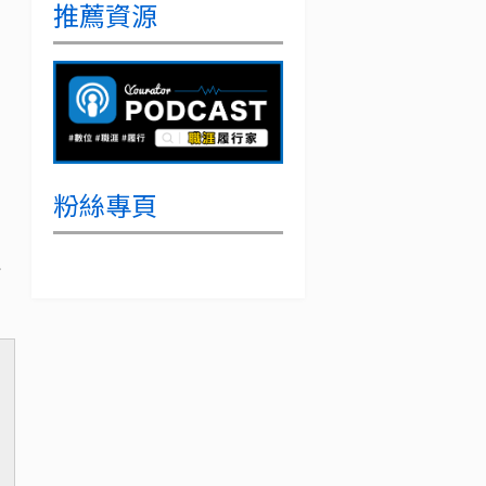
推薦資源
粉絲專頁
治