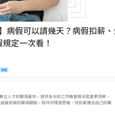
指南】病假可以請幾天？病假扣薪
假規定一次看！
請假
 AI 與數位人才的職涯基地，提供多元的工作機會與深度產業洞察。
透過最前線的職場觀點，陪伴你理清思緒，找到最適合自己的職