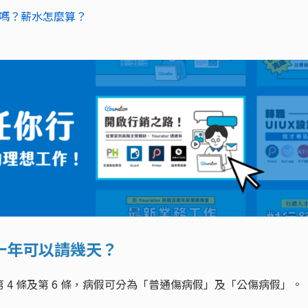
嗎？薪水怎麼算？
一年可以請幾天？
第 4 條及第 6 條，病假可分為「普通傷病假」及「公傷病假」。