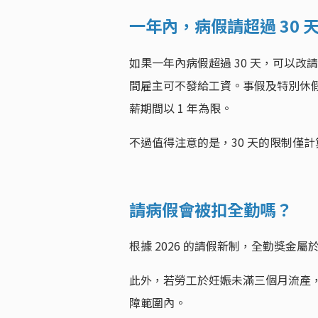
一年內，病假請超過 30 
如果一年內病假超過 30 天，可以改
間雇主可不發給工資。事假及特別休
薪期間以 1 年為限。
不過值得注意的是，30 天的限制僅
請病假會被扣全勤嗎？
根據 2026 的請假新制，全勤獎金
此外，若勞工於妊娠未滿三個月流產
障範圍內。