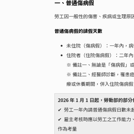
一、普通傷病假
勞工因一般性的傷害、疾病或生理原
普通傷病假的請假天數
未住院（傷病假）：一年內，病假
住院者（住院傷病假）：二年內，
※ 備註一、無論是「傷病假」或
※ 備註二、經醫師診斷，罹患
療或休養期間，併入住院傷病假
2026 年 1 月 1 日起，勞動部
✔ 勞工一年內請普通傷病假日數未超
✔ 雇主考核時應以勞工之工作能力
作為考量