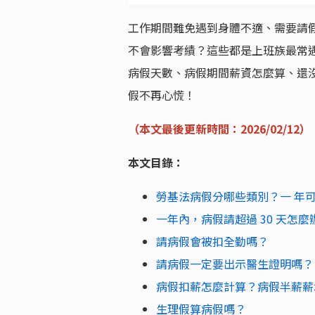
工作期間難免遇到身體不適、需要請
不會影響考績？這些都是上班族最常
病假天數、病假期間薪資怎麼算、還
假不再心慌！
（本文最後更新時間：2026/02/12）
本文目錄：
勞基法病假分哪些類別？一 年
一年內，病假請超過 30 天怎麼
請病假會被扣全勤嗎？
請病假一定要出示醫生證明嗎？
病假扣薪怎麼計算？病假半薪薪
生理假算病假嗎？