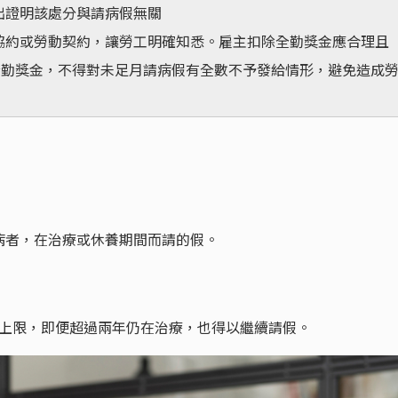
出證明該處分與請病假無關
協約或勞動契約，讓勞工明確知悉。雇主扣除全勤獎金應合理且
全勤獎金，不得對未足月請病假有全數不予發給情形，避免造成
病者，在治療或休養期間而請的假。
上限，即便超過兩年仍在治療，也得以繼續請假。