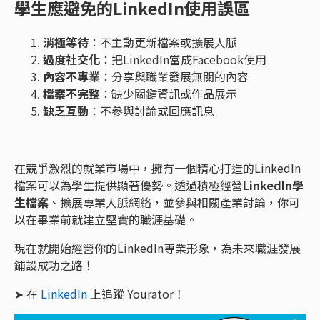
學生應避免的LinkedIn使用誤區
消極等待
：不主動更新檔案或擴展人脈
過度社交化
：把LinkedIn當成Facebook使用
內容不專業
：分享與職業發展無關的內容
檔案不完整
：缺少關鍵資訊或作品展示
缺乏互動
：不參與討論或回應訊息
在競爭激烈的就業市場中，擁有一個精心打造的LinkedIn
檔案可以為學生提供顯著優勢。透過積極經營
LinkedIn學
生檔案
、擴展專業人脈網絡，並參與相關產業討論，你可
以在畢業前就建立堅實的職涯基礎。
現在就開始經營你的LinkedIn專業形象，為未來職涯發展
鋪設成功之路！
➤ 在
LinkedIn
上追蹤 Yourator！