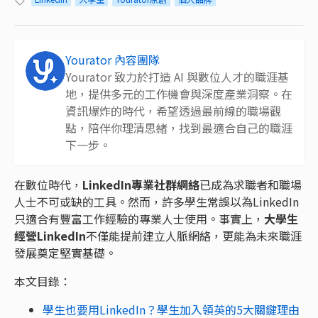
Yourator 內容團隊
Yourator 致力於打造 AI 與數位人才的職涯基
地，提供多元的工作機會與深度產業洞察。在
資訊爆炸的時代，希望透過最前線的職場觀
點，陪伴你理清思緒，找到最適合自己的職涯
下一步。
在數位時代，
LinkedIn專業社群網絡
已成為求職者和職場
人士不可或缺的工具。然而，許多學生常誤以為LinkedIn
只適合有豐富工作經驗的專業人士使用。事實上，
大學生
經營LinkedIn
不僅能提前建立人脈網絡，更能為未來職涯
發展奠定堅實基礎。
本文目錄：
學生也要用LinkedIn？學生加入領英的5大關鍵理由