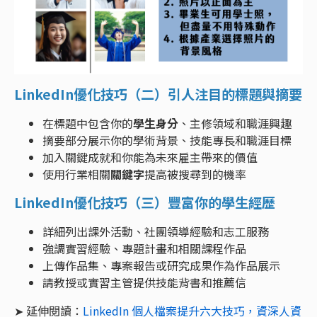
LinkedIn優化技巧（二）引人注目的標題與摘要
在標題中包含你的
學生身分
、主修領域和職涯興趣
摘要部分展示你的學術背景、技能專長和職涯目標
加入關鍵成就和你能為未來雇主帶來的價值
使用行業相關
關鍵字
提高被搜尋到的機率
LinkedIn優化技巧（三）豐富你的學生經歷
詳細列出課外活動、社團領導經驗和志工服務
強調實習經驗、專題計畫和相關課程作品
上傳作品集、專案報告或研究成果作為作品展示
請教授或實習主管提供技能背書和推薦信
➤ 延伸閱讀：
LinkedIn 個人檔案提升六大技巧，資深人資