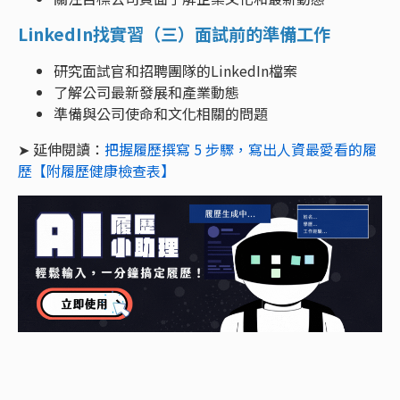
LinkedIn找實習（三）面試前的準備工作
研究面試官和招聘團隊的LinkedIn檔案
了解公司最新發展和產業動態
準備與公司使命和文化相關的問題
➤ 延伸閱讀：
把握履歷撰寫 5 步驟，寫出人資最愛看的履
歷【附履歷健康檢查表】