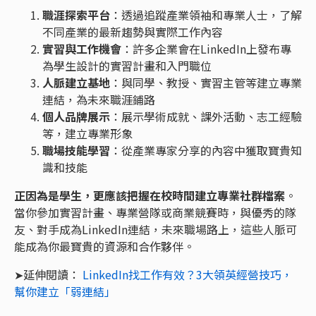
職涯探索平台
：透過追蹤產業領袖和專業人士，了解
不同產業的最新趨勢與實際工作內容
實習與工作機會
：許多企業會在LinkedIn上發布專
為學生設計的實習計畫和入門職位
人脈建立基地
：與同學、教授、實習主管等建立專業
連結，為未來職涯鋪路
個人品牌展示
：展示學術成就、課外活動、志工經驗
等，建立專業形象
職場技能學習
：從產業專家分享的內容中獲取寶貴知
識和技能
正因為是學生，更應該把握在校時間建立專業社群檔案
。
當你參加實習計畫、專業營隊或商業競賽時，與優秀的隊
友、對手成為LinkedIn連結，未來職場路上，這些人脈可
能成為你最寶貴的資源和合作夥伴。
➤延伸閱讀：
LinkedIn找工作有效？3大領英經營技巧，
幫你建立「弱連結」