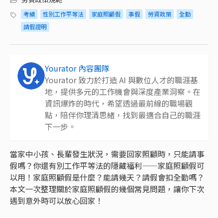
考績
性別工作平等法
家庭照顧假
事假
勞資政策
全勤
請假證明
Yourator 內容團隊
Yourator 致力於打造 AI 與數位人才的職涯基
地，提供多元的工作機會與深度產業洞察。在
資訊爆炸的時代，希望透過最前線的職場觀
點，陪伴你理清思緒，找到最適合自己的職涯
下一步。
當家中小孩、長輩發生狀況，需要回家照顧時，只能請事
假嗎？你還有別工作平等法的隱藏福利——家庭照顧假可
以用！家庭照顧假是什麼？能請幾天？請假會扣全勤嗎？
本文一次整理關於家庭照顧假的幾個常見問題，讓你下次
遇到意外時可以放心回家！