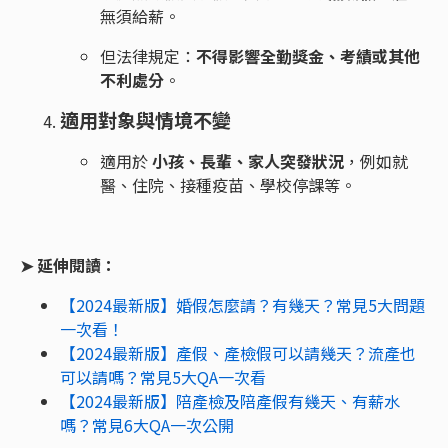
無須給薪。
但法律規定：
不得影響全勤獎金、考績或其他
不利處分
。
適用對象與情境不變
適用於
小孩、長輩、家人突發狀況
，例如就
醫、住院、接種疫苗、學校停課等。
➤ 延伸閱讀：
【2024最新版】婚假怎麼請？有幾天？常見5大問題
一次看！
【2024最新版】產假、產檢假可以請幾天？流產也
可以請嗎？常見5大QA一次看
【2024最新版】陪產檢及陪產假有幾天、有薪水
嗎？常見6大QA一次公開