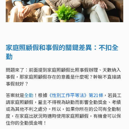
家庭照顧假和事假的關鍵差異：不扣全
勤
問題來了：前面提到家庭照顧假比照事假辦理、天數納入
事假，那家庭照顧假存在的意義是什麼呢？幹嘛不直接請
事假就好？
答案就是
全勤
！根據
《性別工作平等法》第21條
，若員工
請家庭照顧假，雇主不得視為缺勤而影響全勤獎金、考績
或為其他不利之處分。所以，如果你所在的公司有全勤制
度，在家庭出狀況時適時使用家庭照顧假，有機會可以保
住你的全勤獎金唷！