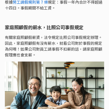
根據
勞工請假規則第 7 條
規定：事假一年內合計不得超過
十四日。事假期間不給工資。
家庭照顧假的薪水，比照公司事假規定
有關家庭照顧假薪資，法令規定比照公司事假規定辦理。
因此，家庭照顧假有沒有薪水，就看公司對於事假的規定
為何唷！如果公司對員工請事假不扣薪的話，請家庭照顧
假理應也會支薪。