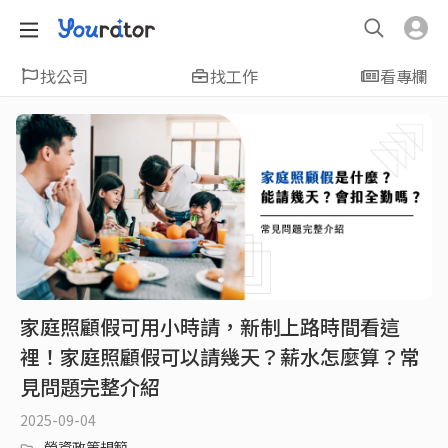
找公司
找工作
看專欄
家庭照顧假可用小時請，新制上路時間看這
裡！家庭照顧假可以請幾天？薪水怎麼算？常
見問題完整介紹
2025-09-04
勞資政策規範