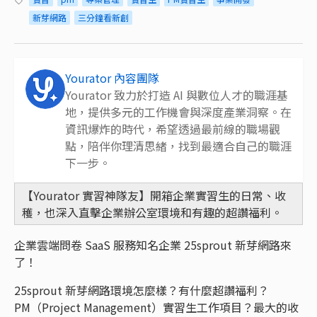
新芽網路
三分鐘看新創
Yourator 內容團隊
Yourator 致力於打造 AI 與數位人才的職涯基
地，提供多元的工作機會與深度產業洞察。在
資訊爆炸的時代，希望透過最前線的職場觀
點，陪伴你理清思緒，找到最適合自己的職涯
下一步。
【Yourator 實習神隊友】開箱企業實習生的日常、收
穫，也深入直擊企業辦公室環境和有趣的超讚福利。
企業雲端問卷 SaaS 服務知名企業 25sprout 新芽網路來
了！
25sprout 新芽網路環境怎麼樣？有什麼超讚福利？
PM（Project Management）實習生工作項目？最大的收