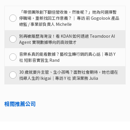
「帶領團隊創下翻倍營收後，然後呢？」她為何選擇暫
停職場，重新找回工作意義？｜ 專訪 前 Gogolook 產品
總監 / 事業部負責人 Michelle
別再被履歷海淹沒！看 KDAN 如何透過 Teamdoor AI
Agent 實現數據導向的高效徵才
音樂系真的能看數據？藝校生轉行銷的真心話｜專訪 Y
社 短影音實習生 Rand
30 歲就要升主管、生小孩嗎？面對社會期待，她也還在
找尋人生的 Ikigai｜專訪 Y 社 資深業務 Julia
相關推薦公司