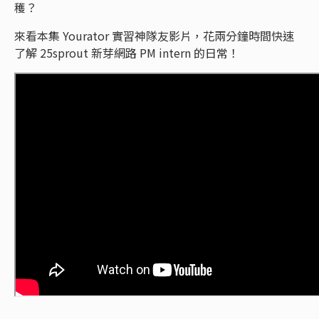
穫？
來看本集 Yourator 實習神隊友影片，花兩分鐘時間快速
了解 25sprout 新芽網路 PM intern 的日常！