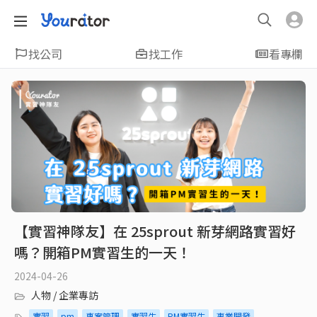
找公司
找工作
看專欄
【實習神隊友】在 25sprout 新芽網路實習好
嗎？開箱PM實習生的一天！
2024-04-26
人物 / 企業專訪
實習
pm
專案管理
實習生
PM實習生
事業開發