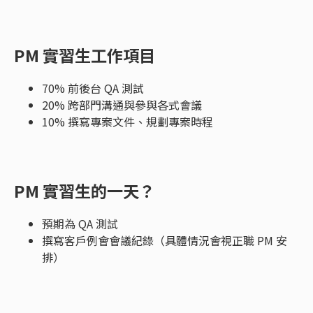
PM 實習生工作項目
70% 前後台 QA 測試
20% 跨部門溝通與參與各式會議
10% 撰寫專案文件、規劃專案時程
PM 實習生的一天？
預期為 QA 測試
撰寫客戶例會會議紀錄（具體情況會視正職 PM 安
排）