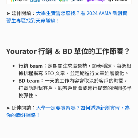
➤ 延伸閱讀：
大學生實習怎麼找？看 2024 AAMA 新創實
習生專區找到天命職缺！
Yourator 行銷 ＆ BD 單位的工作節奏？
行銷 team：
定期關注求職趨勢，節奏穩定、每週根
據排程撰寫 SEO 文章，並定期進行文章維護優化。
BD team：
一天的工作內容會取決於客戶的時間，
打電話聯繫客戶、跟客戶開會或進行提案的時間多半
較彈性。
➤ 延伸閱讀：
大學一定要實習嗎？如何透過新創實習，為
你的職涯鋪路！