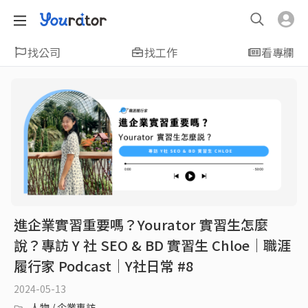
找公司
找工作
看專欄
進企業實習重要嗎？Yourator 實習生怎麼
說？專訪 Y 社 SEO & BD 實習生 Chloe｜職涯
履行家 Podcast｜Y社日常 #8
2024-05-13
人物 / 企業專訪