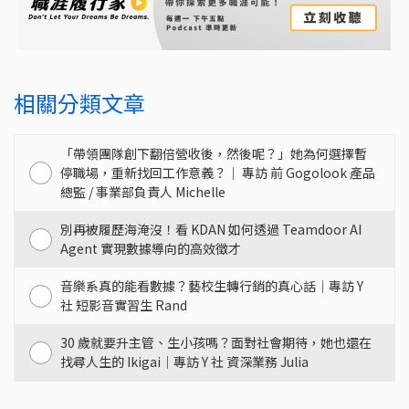
相關分類文章
「帶領團隊創下翻倍營收後，然後呢？」她為何選擇暫
停職場，重新找回工作意義？｜ 專訪 前 Gogolook 產品
總監 / 事業部負責人 Michelle
別再被履歷海淹沒！看 KDAN 如何透過 Teamdoor AI
Agent 實現數據導向的高效徵才
音樂系真的能看數據？藝校生轉行銷的真心話｜專訪 Y
社 短影音實習生 Rand
30 歲就要升主管、生小孩嗎？面對社會期待，她也還在
找尋人生的 Ikigai｜專訪 Y 社 資深業務 Julia