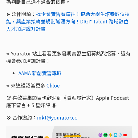
為判斷自己適不適合的依據。
➤ 延伸閱讀：
找企業實習看這裡！協助大學生培養數位技
能，與產業接軌並規劃職涯方向！DIGI⁺ Talent 跨域數位
人才加速躍升計畫
⭐️ Yourator 站上看看更多暑期實習生招募熱烈招募，還有
機會參加培訓計畫！
AAMA 新創實習專區
⭐️ 來這裡認識更多
Chloe
💯 喜歡這集節目也歡迎到《職涯履行家》Apple Podcast
底下留言 + 5 星好評 🤩
💠 合作邀約：
mkt@yourator.co