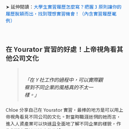
➤ 延伸閱讀：
大學生實習履歷怎麼寫？把握 3 原則讓你的
履歷脫穎而出，找到理想實習機會！（內含實習履歷範
例）
在 Yourator 實習的好處！上帝視角看其
他公司文化
「在 Y 社工作的過程中，可以實際觀
察到不同企業的風格真的不太一
樣。」
Chloe 分享自己在 Yourator 實習，最棒的地方是可以用上
帝視角看見不同公司的文化。對當時職涯迷惘的她而言，
進入人資產業可以快速且全面地了解不同企業的樣貌，作