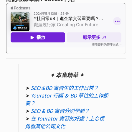
✦ 本集精華 ✦
➤
SEO＆BD 實習生的工作日常？
➤
Yourator 行銷 ＆ BD 單位的工作節
奏？
➤
SEO & BD 實習分別學到？
➤
在 Yourator 實習的好處！上帝視
角看其他公司文化