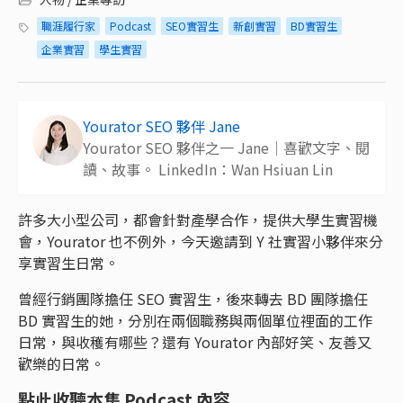
職涯履行家
Podcast
SEO實習生
新創實習
BD實習生
企業實習
學生實習
Yourator SEO 夥伴 Jane
Yourator SEO 夥伴之一 Jane｜喜歡文字、閱
讀、故事。 LinkedIn：Wan Hsiuan Lin
許多大小型公司，都會針對產學合作，提供大學生實習機
會，Yourator 也不例外，今天邀請到 Y 社實習小夥伴來分
享實習生日常。
曾經行銷團隊擔任 SEO 實習生，後來轉去 BD 團隊擔任
BD 實習生的她，分別在兩個職務與兩個單位裡面的工作
日常，與收穫有哪些？還有 Yourator 內部好笑、友善又
歡樂的日常。
點此收聽本集 Podcast 內容