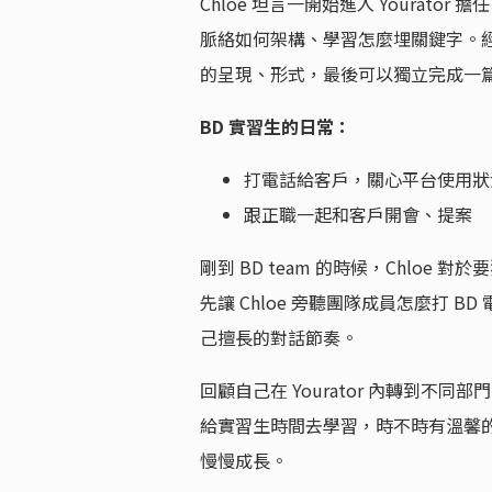
Chloe 坦言一開始進入 Yourator
脈絡如何架構、學習怎麼埋關鍵字。經過
的呈現、形式，最後可以獨立完成一
BD 實習生的日常：
打電話給客戶，關心平台使用狀
跟正職一起和客戶開會、提案
剛到 BD team 的時候，Chlo
先讓 Chloe 旁聽團隊成員怎麼打
己擅長的對話節奏。
回顧自己在 Yourator 內轉到不同部
給實習生時間去學習，時不時有溫馨的關
慢慢成長。