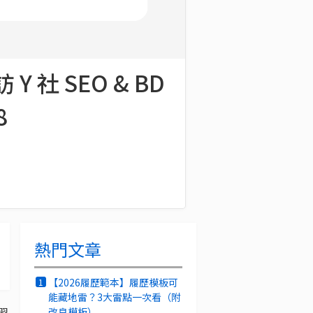
 社 SEO & BD
8
熱門文章
【2026履歷範本】履歷模板可
1
能藏地雷？3大雷點一次看（附
習
改良模板）