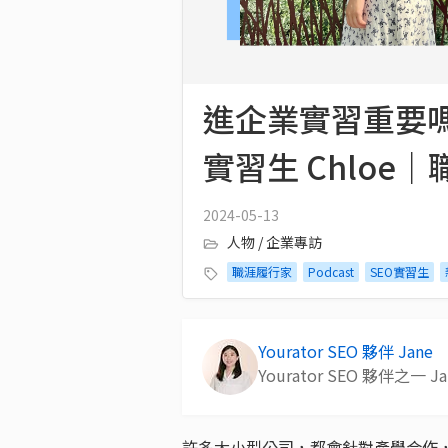
進企業實習重要嗎？Y
實習生 Chloe｜
2024-05-13
人物 / 企業專訪
職涯履行家
Podcast
SEO實習生
Yourator SEO 夥伴 Jane
Yourator SEO 夥伴之一 
許多大小型公司，都會針對產學合作，提供