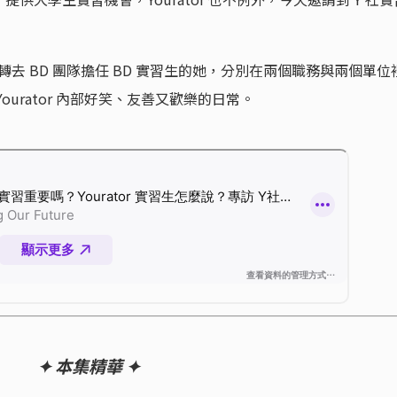
轉去 BD 團隊擔任 BD 實習生的她，分別在兩個職務與兩個單位
urator 內部好笑、友善又歡樂的日常。
✦ 本集精華 ✦