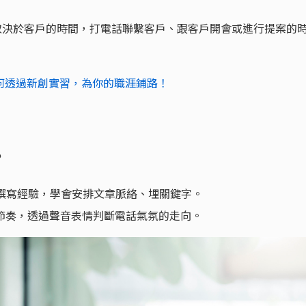
取決於客戶的時間，打電話聯繫客戶、跟客戶開會或進行提案的
何透過新創實習，為你的職涯鋪路！
？
文章撰寫經驗，學會安排文章脈絡、埋關鍵字。
節奏，透過聲音表情判斷電話氣氛的走向。