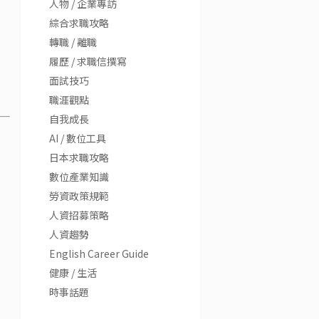
人物 / 企業專訪
綜合求職攻略
轉職 / 離職
履歷 / 求職信撰寫
面試技巧
職涯觀點
自我成長
AI / 數位工具
日本求職攻略
數位產業知識
勞資政策規範
人資招募策略
人資趨勢
English Career Guide
健康 / 生活
時事話題