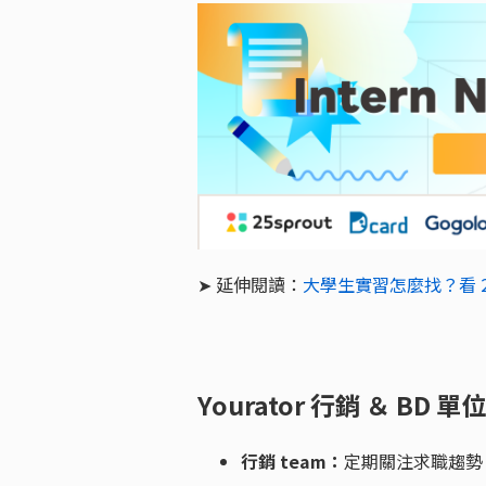
➤ 延伸閱讀：
大學生實習怎麼找？看 2
Yourator 行銷 ＆ BD
行銷 team：
定期關注求職趨勢