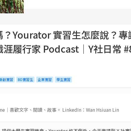
ourator 實習生怎麼說？專訪 Y
職涯履行家 Podcast｜Y社日常 #
新創實習
BD實習生
企業實習
學生實習
Jane｜喜歡文字、閱讀、故事。 LinkedIn：Wan Hsiuan Lin
大學生實習機會，Yourator 也不例外，今天邀請到 Y 社實