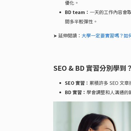
優化。
BD team：
一天的工作內容會
間多半較彈性。
➤ 延伸閱讀：
大學一定要實習嗎？如
SEO & BD 實習分別學到
SEO 實習：
累積許多 SEO 
BD 實習：
學會調整和人溝通的