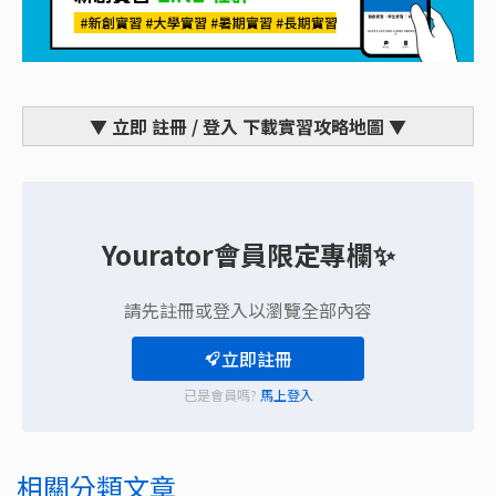
▼ 立即 註冊 / 登入 下載實習攻略地圖 ▼
Yourator會員限定專欄✨
請先註冊或登入以瀏覽全部內容
立即註冊
已是會員嗎?
馬上登入
相關分類文章