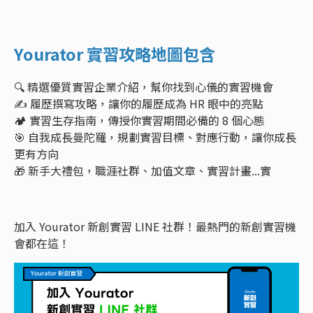
Yourator 實習攻略地圖包含
🔍 精選優質實習企業介紹，幫你找到心儀的實習機會
✍️ 履歷撰寫攻略，讓你的履歷成為 HR 眼中的亮點
🏕️ 實習生存指南，傳授你實習期間必備的 8 個心態
🎯 自我成長曼陀羅，規劃實習目標、對應行動，讓你成長
更有方向
🎁 新手大禮包，職涯社群、加值文章、實習計畫...實
加入 Yourator 新創實習 LINE 社群！最熱門的新創實習機
會都在這！