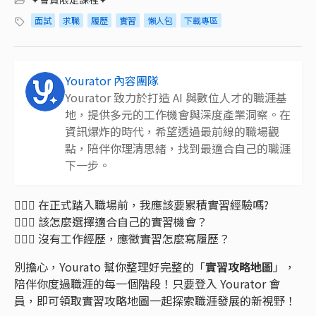
面試
求職
履歷
實習
懶人包
下載專區
Yourator 內容團隊
Yourator 致力於打造 AI 與數位人才的職涯基
地，提供多元的工作機會與深度產業洞察。在
資訊爆炸的時代，希望透過最前線的職場觀
點，陪伴你理清思緒，找到最適合自己的職涯
下一步。
🙋🏻‍♀️ 在正式踏入職場前，我應該要累積實習經驗嗎?
🙋🏻‍♀️ 該怎麼選擇適合自己的實習機會？
🙋🏻‍♀️ 沒有工作經歷，應徵實習怎麼寫履歷？
別擔心，Yourato 幫你整理好完整的「
實習攻略地圖
」，
陪伴你度過職涯的每一個階段！只要登入 Yourator 會
員，即可領取實習攻略地圖一起探索職涯發展的新視野！