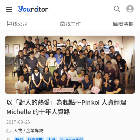
找公司
找工作
看專欄
以「對人的熱愛」為起點～Pinkoi 人資經理
Michelle 的十年人資路
2017-09-25
人物 / 企業專訪
新創
組織戰略
人資
Yourator原創