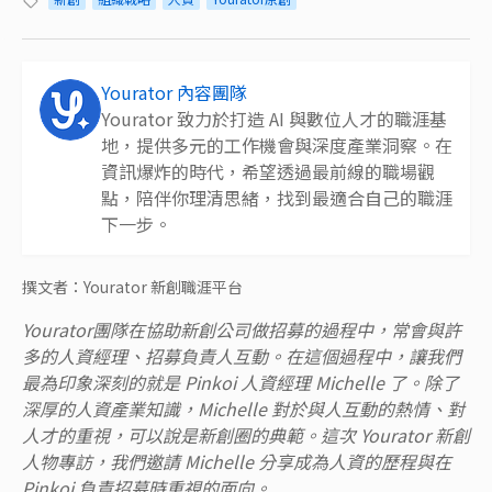
Yourator 內容團隊
Yourator 致力於打造 AI 與數位人才的職涯基
地，提供多元的工作機會與深度產業洞察。在
資訊爆炸的時代，希望透過最前線的職場觀
點，陪伴你理清思緒，找到最適合自己的職涯
下一步。
撰文者：Yourator 新創職涯平台
Yourator團隊在協助新創公司做招募的過程中，常會與許
多的人資經理、招募負責人互動。在這個過程中，讓我們
最為印象深刻的就是 Pinkoi 人資經理 Michelle 了。除了
深厚的人資產業知識，Michelle 對於與人互動的熱情、對
人才的重視，可以說是新創圈的典範。這次 Yourator 新創
人物專訪，我們邀請 Michelle 分享成為人資的歷程與在
Pinkoi 負責招募時重視的面向。