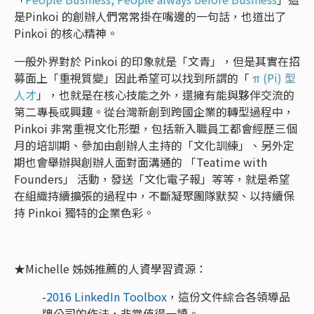
是Pinkoi 的創辦人們常常掛在嘴邊的一句話，也道出了
Pinkoi 的核心精神。
一般外界對於 Pinkoi 的印象就是「文青」，但是其實在招
募面上「重視質變」因此希望可以找到所謂的「
π (Pi) 型
人才
」，也就是在核心技能之外，還擁有能與夥伴交流的
第二專長或興趣。從台灣新創到跨國企業的轉型過程中，
Pinkoi 非常重視文化形塑，包括新入職員工都會經歷三個
月的培訓期、參加由創辦人主持的「文化訓練」、另外定
期也會舉辦與創辦人面對面溝通的 「Teatime with
Founders」 活動，發送「文化電子報」等等，就是希望
在組織持續擴張的過程中，不斷凝聚團隊默契、以持續保
持 Pinkoi 獨特的企業色彩。
★Michelle 姊姊推薦的人資學習資源：
-
2016 LinkedIn Toolbox
，這份文件綜合各領導品
牌公司的作法，非常值得一讀。