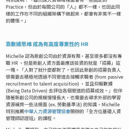
Practice，但由於每間公司的『人』都不一樣，也因此同
樣的工作在不同的組織架構下做起來，都會有非常不一樣
的體悟。」
靠數據思維 成為有高度專業性的 HR
Michelle 認為新創公司由於資源有限，甚至很多都沒有專
職 HR ，但是新創人資方面最應該投資的就是「招募」這
一塊。「人對了就什麼都對了。也因此新創的招募負責人
很需要去積極地透過不同管道去接觸求職者 (from passive
recruitment to talent acquisition) ，並且仰賴數據
(Being Data Driven) 去評估各個管道的招募成效。」但伴
隨著新創公司的規模慢慢長大，也需要去尋求外部的學習
資源補齊一些法規面 (ex. 勞動基準法) 的知識，Michelle
特別推薦
中華人力資源管理協會
開辦的「全方位基礎人資
管理師認證班」的課程。