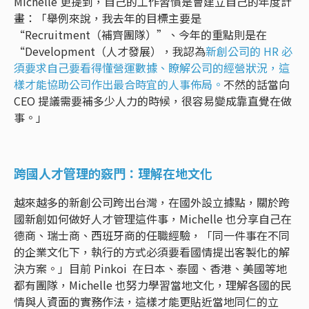
Michelle 更提到，自己的工作習慣是會建立自己的年度計
畫：「舉例來說，我去年的目標主要是
“Recruitment（補齊團隊）”、今年的重點則是在
“Development（人才發展），我認為
新創公司的 HR 必
須要求自己要看得懂營運數據、瞭解公司的經營狀況，這
樣才能協助公司作出最合時宜的人事佈局。
不然的話當向
CEO 提議需要補多少人力的時候，很容易變成靠直覺在做
事。」
跨國人才管理的竅門：理解在地文化
越來越多的新創公司跨出台灣，在國外設立據點，關於跨
國新創如何做好人才管理這件事，Michelle 也分享自己在
德商、瑞士商、西班牙商的任職經驗，「同一件事在不同
的企業文化下，執行的方式必須要看國情提出客製化的解
決方案。」目前 Pinkoi 在日本、泰國、香港、美國等地
都有團隊，Michelle 也努力學習當地文化，理解各國的民
情與人資面的實務作法，這樣才能更貼近當地同仁的立