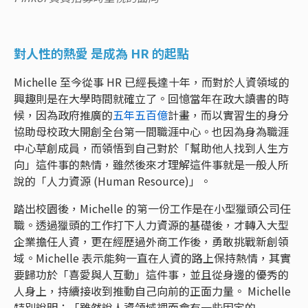
對人性的熱愛 是成為 HR 的起點
Michelle 至今從事 HR 已經長達十年，而對於人資領域的
興趣則是在大學時間就確立了。回憶當年在政大讀書的時
候，因為政府推廣的
五年五百億
計畫，而以實習生的身分
協助母校政大開創全台第一間職涯中心。也因為身為職涯
中心草創成員，而領悟到自己對於「幫助他人找到人生方
向」這件事的熱情，雖然後來才理解這件事就是一般人所
說的「人力資源 (Human Resource)」。
踏出校園後，Michelle 的第一份工作是在小型獵頭公司任
職。透過獵頭的工作打下人力資源的基礎後，才轉入大型
企業擔任人資，更在經歷過外商工作後，勇敢挑戰新創領
域。Michelle 表示能夠一直在人資的路上保持熱情，其實
要歸功於「喜愛與人互動」這件事，並且從身邊的優秀的
人身上，持續接收到推動自己向前的正面力量。 Michelle
特別說明：「雖然說人資領域裡面會有一些固定的