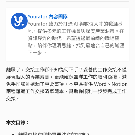
Yourator 內容團隊
Yourator 致力於打造 AI 與數位人才的職涯基
地，提供多元的工作機會與深度產業洞察。在
資訊爆炸的時代，希望透過最前線的職場觀
點，陪伴你理清思緒，找到最適合自己的職涯
下一步。
離職了，交接工作卻不知從何下手？妥善的工作交接不僅
展現個人的專業素養，更能確保團隊工作的順利銜接。避
免手忙腳亂遺漏了重要事項，本專區提供 Ｗord、Notion
兩種離職工作交接清單範本，幫助你順利一步步完成工作
交接。
本文目錄：
離職交接有哪些需要注意的地方？