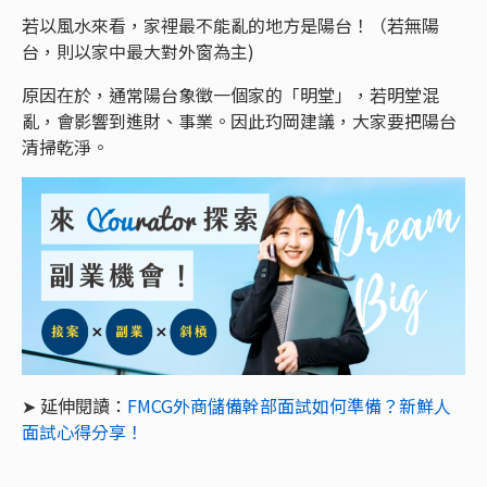
若以風水來看，家裡最不能亂的地方是陽台！（若無陽
台，則以家中最大對外窗為主)
原因在於，通常陽台象徵一個家的「明堂」，若明堂混
亂，會影響到進財、事業。因此玓岡建議，大家要把陽台
清掃乾淨。
➤ 延伸閱讀：
FMCG外商儲備幹部面試如何準備？新鮮人
面試心得分享！