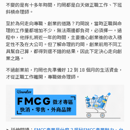
不變的是有十多年時間，玓岡都是白天做正職工作、下班
斜槓命理師。
至於為何走向專職、創業的道路？玓岡說，當時正職與命
理的工作量都增加不少，無法兩邊都負荷，必須擇一。過
程中，他掙扎將近一年的時間，主要擔心創業後的收入穩
定性不及在大公司。但了解命理的玓岡，創業前用不同工
具幫自己算，都得到還不錯的結果，因此下定決心走向創
業之路。
不過創業前，玓岡也先準備好 12 到 18 個月的生活資金，
才從正職工作離開，專職做命理師。
➤ 延伸閱讀：
FMCG產業是什麼？揭秘FMCG產業魅力、台