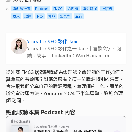
職涯履行家
Podcast
FMCG
命理師
職涯選擇
上班族
風水
改運
卜卦
算命
姓名學
五行
Yourator SEO 夥伴 Jane
Yourator SEO 夥伴之一 Jane｜喜歡文字、閱
讀、故事。 LinkedIn：Wan Hsiuan Lin
從外商 FMCG 居然轉職成為命理師？命理師的工作如何？
算命真的有效嗎？到底怎麼看？這一位職涯特別的來賓，
會來跟我們分享自己的職涯歷程、命理師的工作、簡單的
辦公室改運方法、Yourator 2024 下半年運勢，歡迎命理
師 玓岡。
點此收聽本集 Podcast 內容