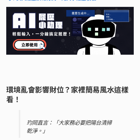
環境亂會影響財位？家裡簡易風水這樣
看！
玓岡直言：「大家務必要把陽台清掃
乾淨。」