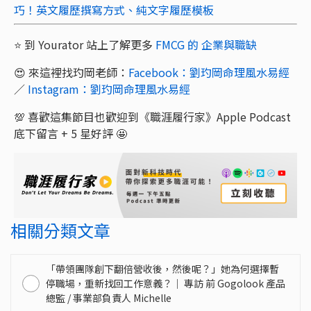
巧！英文履歷撰寫方式、純文字履歷模板
⭐️ 到 Yourator 站上了解更多
FMCG 的 企業與職缺
😍 來這裡找玓岡老師：
Facebook：劉玓岡命理風水易經
／
Instagram：劉玓岡命理風水易經
💯 喜歡這集節目也歡迎到《職涯履行家》Apple Podcast
底下留言 + 5 星好評 🤩
相關分類文章
「帶領團隊創下翻倍營收後，然後呢？」她為何選擇暫
停職場，重新找回工作意義？｜ 專訪 前 Gogolook 產品
總監 / 事業部負責人 Michelle