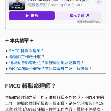
✦ 本集精華 ✦
➤
FMCG 轉職命理師？
➤
命理師工作做什麼？
➤
環境亂會影響財位？家裡簡易風水這樣看！
➤
辦公室怎麼坐最好？拿出指南針看這四個方位！
FMCG 轉職命理師？
專職做命理師之前，玓岡做過各種不同類型、不同產業的
工作，轉職命理師前最後一份正職，是在全球知名 FMCG
企業 萊雅 L'Oréal 任職。儘管工作內容、職務不停變換，