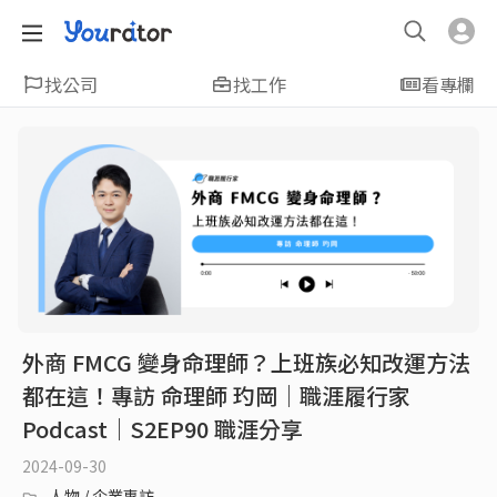
找公司
找工作
看專欄
外商 FMCG 變身命理師？上班族必知改運方法
都在這！專訪 命理師 玓岡｜職涯履行家
Podcast｜S2EP90 職涯分享
2024-09-30
人物 / 企業專訪