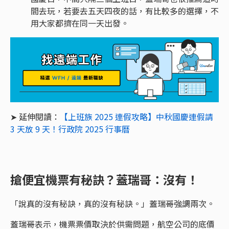
間去玩，若要去五天四夜的話，有比較多的選擇，不
用大家都擠在同一天出發。
➤ 延伸閱讀：
【上班族 2025 連假攻略】中秋國慶連假請
3 天放 9 天！行政院 2025 行事曆
搶便宜機票有秘訣？蓋瑞哥：沒有！
「說真的沒有秘訣，真的沒有秘訣。」蓋瑞哥強調兩次。
蓋瑞哥表示，機票票價取決於供需問題，航空公司的底價