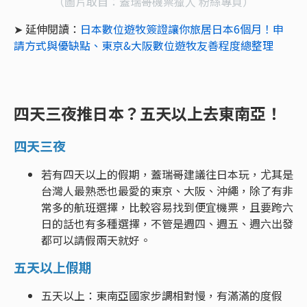
（圖片取自：蓋瑞哥機票獵人 粉絲專頁）
➤ 延伸閱讀：
日本數位遊牧簽證讓你旅居日本6個月！申
請方式與優缺點、東京&大阪數位遊牧友善程度總整理
四天三夜推日本？五天以上去東南亞！
四天三夜
若有四天以上的假期，蓋瑞哥建議往日本玩，尤其是
台灣人最熟悉也最愛的東京、大阪、沖繩，除了有非
常多的航班選擇，比較容易找到便宜機票，且要跨六
日的話也有多種選擇，不管是週四、週五、週六出發
都可以請假兩天就好。
五天以上假期
五天以上：東南亞國家步調相對慢，有滿滿的度假