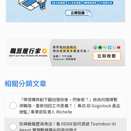
相關分類文章
「帶領團隊創下翻倍營收後，然後呢？」她為何選擇暫
停職場，重新找回工作意義？｜ 專訪 前 Gogolook 產品
總監 / 事業部負責人 Michelle
別再被履歷海淹沒！看 KDAN 如何透過 Teamdoor AI
Agent 實現數據導向的高效徵才