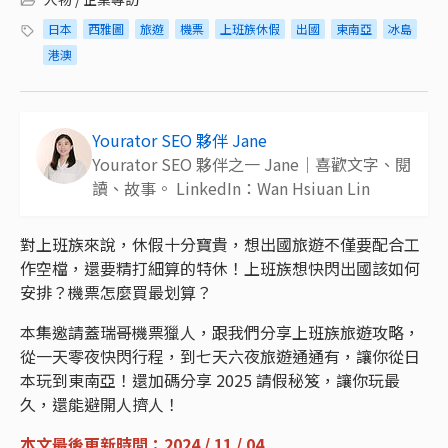
日本
西雅圖
旅遊
機票
上班族休假
出國
東南亞
冰島
港澳
Yourator SEO 夥伴 Jane
Yourator SEO 夥伴之一 Jane｜喜歡文字、閱
讀、故事。 LinkedIn：Wan Hsiuan Lin
對上班族來說，休假十分寶貴，想出國旅遊不僅要配合工
作空檔，還要精打細算的特休！上班族想快閃出國該如何
安排？機票怎麼買最划算？
本集邀請蓋瑞哥機票獵人，跟我們分享上班族旅遊攻略，
從一天零夜快閃行程，到七天六夜旅遊通通有，讓你從日
本玩到東南亞！還加碼分享 2025 請假秘笈，讓你玩最
久，還能避開人擠人！
本文最後更新時間：2024 / 11 / 04