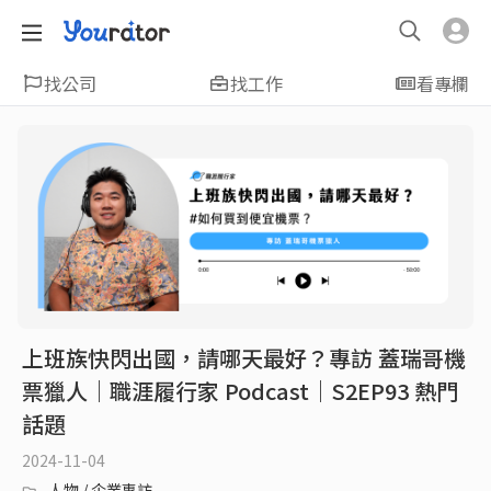
找公司
找工作
看專欄
上班族快閃出國，請哪天最好？專訪 蓋瑞哥機
票獵人｜職涯履行家 Podcast｜S2EP93 熱門
話題
2024-11-04
人物 / 企業專訪