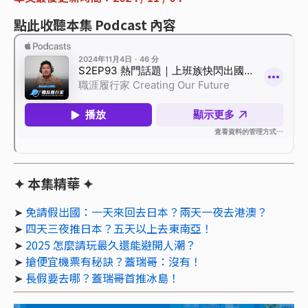
點此收聽本集 Podcast 內容
✦ 本集精華 ✦
➤
免請假出國：一天來回去日本？兩天一夜去港澳？
➤
四天三夜推日本？五天以上去東南亞！
➤
2025 怎麼請玩最久還能避開人潮？
➤
搶便宜機票有秘訣？蓋瑞哥：沒有！
➤
長假要去哪？蓋瑞哥首推冰島！