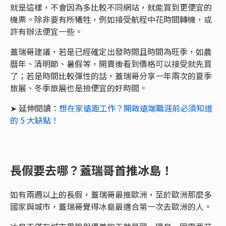
就是這樣，不會因為多比較不同網站，就能買到更便宜的
機票。除非要有所犧牲，例如接受航程中花時間轉機，或
許有辦法便宜一些。
蓋瑞哥建議，若是已經確定出發時間且時間為旺季，如農
曆年、清明節、暑假等，開賣後看到價格可以接受就先買
了；若是時間比較彈性的話，蓋瑞哥分享一年兩次的夏季
旅展、冬季旅展也是撿便宜的好時間。
➤ 延伸閱讀：
想在家遠距工作？開啟遠端職涯前必須知道
的 5 大缺點！
長假要去哪？蓋瑞哥首推冰島！
如有兩週以上的長假，蓋瑞哥最推歐洲，至於歐洲那麼多
國家與城市，蓋瑞哥覺得冰島最適合第一次去歐洲的人。