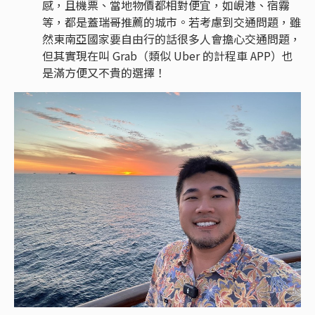
感，且機票、當地物價都相對便宜，如峴港、宿霧
等，都是蓋瑞哥推薦的城市。若考慮到交通問題，雖
然東南亞國家要自由行的話很多人會擔心交通問題，
但其實現在叫 Grab（類似 Uber 的計程車 APP）也
是滿方便又不貴的選擇！