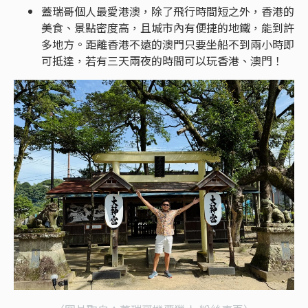
蓋瑞哥個人最愛港澳，除了飛行時間短之外，香港的
美食、景點密度高，且城市內有便捷的地鐵，能到許
多地方。距離香港不遠的澳門只要坐船不到兩小時即
可抵達，若有三天兩夜的時間可以玩香港、澳門！