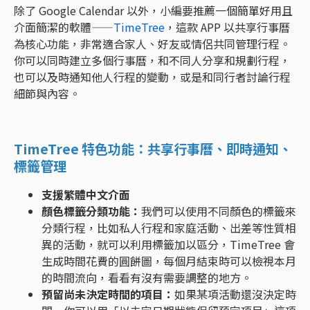
除了 Google Calendar 以外，小編要推薦一個簡單好用且
介面簡潔的軟體——
TimeTree
，這款 APP 以共享行事曆
為核心功能，非常適合家人、好友或情侶共同管理行程。
你可以同時建立多個行事曆，和不同人分享和規劃行程，
也可以及時通知他人行程的變動，或是和同行者討論行程
細節與內容。
TimeTree 特色功能：共享行事曆、即時通知、
標籤管理
支援繁體中文介面
顏色標籤分類功能：
我們可以使用不同顏色的標籤來
分類行程，比如私人行程和家庭活動、出差等性質相
異的活動，就可以利用標籤加以區分，TimeTree 會
生成時間花費的圓餅圖，每個月結束時可以檢視本月
的時間流向，看看有沒有需要調整的地方。
預留尚未決定時間的項目：
如果某項活動還沒決定時