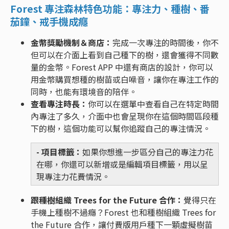
Forest 專注森林特色功能：專注力、種樹、番
茄鐘、戒手機成癮
金幣獎勵機制＆商店：
完成一次專注的時間後，你不
但可以在介面上看到自己種下的樹，還會獲得不同數
量的金幣。Forest APP 中還有商店的設計，你可以
用金幣購買想種的樹苗或白噪音，讓你在專注工作的
同時，也能有環境音的陪伴。
查看專注時長：
你可以在選單中查看自己在特定時間
內專注了多久，介面中也會呈現你在這個時間區段種
下的樹，這個功能可以幫你追蹤自己的專注情況。
-
項目標籤：
如果你想進一步區分自己的專注力花
在哪，你還可以新增或是編輯項目標籤，用以呈
現專注力花費情況。
跟種樹組織 Trees for the Future 合作：
覺得只在
手機上種樹不過癮？Forest 也和種樹組織 Trees for
the Future 合作，讓付費版用戶種下一顆虛擬樹苗