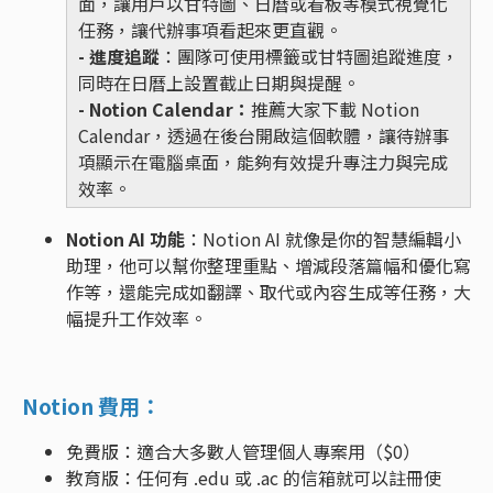
面，讓用戶以甘特圖、日曆或看板等模式視覺化
任務，讓代辦事項看起來更直觀。
- 進度追蹤
：團隊可使用標籤或甘特圖追蹤進度，
同時在日曆上設置截止日期與提醒。
- Notion Calendar：
推薦大家下載 Notion
Calendar，透過在後台開啟這個軟體，讓待辦事
項顯示在電腦桌面，能夠有效提升專注力與完成
效率。
Notion AI 功能
：Notion AI 就像是你的智慧編輯小
助理，他可以幫你整理重點、增減段落篇幅和優化寫
作等，還能完成如翻譯、取代或內容生成等任務，大
幅提升工作效率。
Notion 費用：
免費版：適合大多數人管理個人專案用（$0）
教育版：任何有 .edu 或 .ac 的信箱就可以註冊使