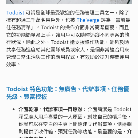
Todoist
可謂是全球最受歡迎的任務管理工具之一，除了
擁有超過三千萬名用戶外，也被
The Verge
評為「當前最
佳任務清單」。Todoist 的操作介面非常簡潔直觀，而且
它的功能簡單易上手，讓用戶可以隨時追蹤不同專案的執
行狀況。除此之外，Todoist 還支援協作功能，能夠及時
共享任務進度給其他團隊成員或家人，是個非常適合用來
管理日常生活與工作的應用程式，有效助於提升時間運用
效率。
Todoist 特色功能：無廣告、代辦事項、任務優
先級、豐富模板
介面乾淨，代辦事項一目瞭然：
介面簡潔是 Todoist
深受廣大用戶喜愛的一大原因，創建自己的帳戶後，
你就可以在空白的主頁上開始建立代辦事項，側邊欄
則提供了收件箱、預覽任務等功能。最重要的是，
介