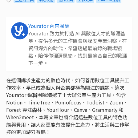
Yourator 內容團隊
Yourator 致力於打造 AI 與數位人才的職涯基
地，提供多元的工作機會與深度產業洞察。在
資訊爆炸的時代，希望透過最前線的職場觀
點，陪伴你理清思緒，找到最適合自己的職涯
下一步。
在這個講求生產力的數位時代，如何善用數位工具提升工
作效率，早已成為個人與企業都極為關注的課題。這次
Yourator 編輯團隊精選了十大辦公室生產力工具，包含
Notion、TimeTree、Pomofocus、Todoist、Zoom、
Forest 專注森林、YourHour、Canva、Grammarly 和
When2meet，本篇文章也將介紹這些數位工具的特色功
能與費用，讓大家更能有效提升生產力，將生活與工作掌
控的更加游刃有餘！