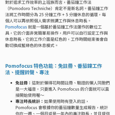
對於追求工作效率的上班族而言，番茄鐘工作法
（Pomodoro Techniche）肯定不是新名詞。番茄鐘工作
法將工作時間分為 25 分鐘工作 + 5 分鐘休息的循環，每
個人可以再依照個人需求微調工作與休息時長。
Pomofocus
就是一個基於番茄鐘工作法運作的數位工
具，它的介面非常簡單易操作，用戶可以自行設定工作與
休息時長，它的工作介面是紅色的，工作時間結束後會自
動切換成藍綠色的休息模式。
Pomofocus 特色功能：免註冊、番茄鐘工作
法、提醒鈴聲、專注
免註冊：
這對於懶得花時間註冊、驗證的懶人同胞們
是一大福音，只要進入 Pomofocus 的介面就可以直
接開始使用喔～
專注時長統計：
如果使用時有登入的話，
Pomofocus 會根據你的番茄鐘數量生成報告，統計
你在一週、一個月或是一年內的專注時長，並且提供