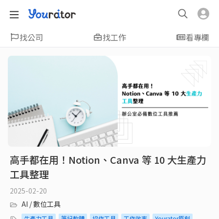
找公司
找工作
看專欄
高手都在用！Notion、Canva 等 10 大生產力
工具整理
2025-02-20
AI / 數位工具
生產力工具
筆記軟體
協作工具
工作效率
Yourator原創