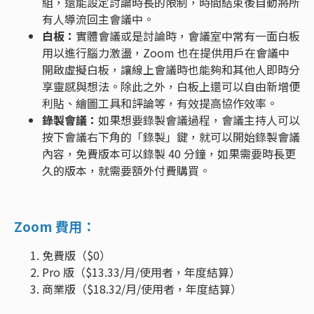
組，還能設定討論時長的限制，時間結束後自動將所
有人導流回主會議中。
白板：
實體會議或是討論時，會議室中常有一面白板
用以進行腦力激盪，Zoom 也在提供用戶在會議中
開啟虛擬白板，讓線上會議時也能夠和其他人即時分
享靈感與想法。除此之外，白板上還可以自由新增便
利貼、繪圖工具和評論等，有效提高協作效率。
錄製會議：
如果想要錄製會議過程，會議主持人可以
按下會議右下角的「錄製」鍵，就可以開始錄製會議
內容，免費版本可以錄製 40 分鐘，如果需要時長更
久的版本，就需要額外付費購買。
Zoom 費用：
免費版（$0）
Pro 版（$13.33/月/使用者，年度結算）
商業版（$18.32/月/使用者，年度結算）