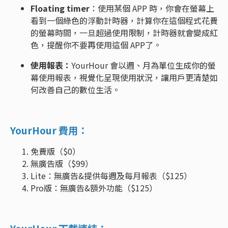
Floating timer
：使用某個 APP 時，你會在螢幕上
看到一個綠色的浮動計時器，計算你在這個程式花費
的螢幕時間，一旦超過使用限制，計時器就會變成紅
色，提醒你不要再使用這個 APP了。
使用報表：
YourHour 會以週、月為單位生成你的螢
幕使用報表，視覺化呈現使用狀況，讓用戶更清楚如
何改善自己的數位生活。
YourHour 費用：
免費版（$0）
無廣告版（$99）
Lite：無廣告&提供每週及每月報表（$125）
Pro版：無廣告&額外功能（$125）