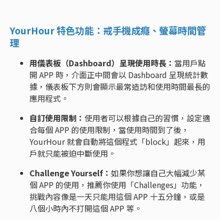
YourHour 特色功能：戒手機成癮、螢幕時間管
理
用儀表板（Dashboard）呈現使用時長：
當用戶點
開 APP 時，介面正中間會以 Dashboard 呈現統計數
據，儀表板下方則會顯示最常造訪和使用時間最長的
應用程式。
自訂使用限制：
使用者可以根據自己的習慣，設定適
合每個 APP 的使用限制，當使用時間到了後，
YourHour 就會自動將這個程式「block」起來，用
戶就只能被迫中斷使用。
Challenge Yourself：
如果你想讓自己大幅減少某
個 APP 的使用，推薦你使用「Challenges」功能，
挑戰內容像是一天只能用這個 APP 十五分鐘，或是
八個小時內不打開這個 APP 等。