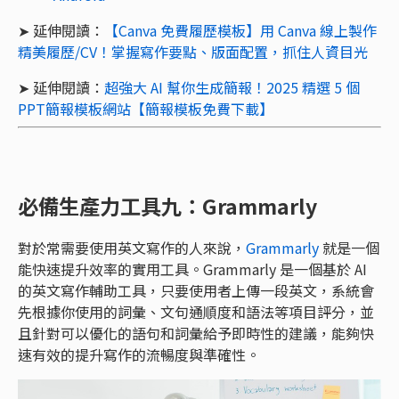
➤ 延伸閱讀：
【Canva 免費履歷模板】用 Canva 線上製作
精美履歷/CV！掌握寫作要點、版面配置，抓住人資目光
➤ 延伸閱讀：
超強大 AI 幫你生成簡報！2025 精選 5 個
PPT簡報模板網站【簡報模板免費下載】
必備生產力工具九：Grammarly
對於常需要使用英文寫作的人來說，
Grammarly
就是一個
能快速提升效率的實用工具。Grammarly 是一個基於 AI
的英文寫作輔助工具，只要使用者上傳一段英文，系統會
先根據你使用的詞彙、文句通順度和語法等項目評分，並
且針對可以優化的語句和詞彙給予即時性的建議，能夠快
速有效的提升寫作的流暢度與準確性。