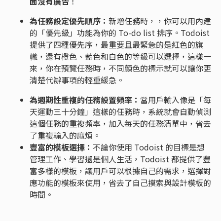
面沒有廣告
！
為任務設定優先順序：
新增任務時，，你可以用內建
的「優先級」功能為你的 To-do list 排序。Todoist
提供了四種優先序，最重要且最緊急的是紅色的旗
幟，還有橙色、藍色和白色的等級可以選擇，這樣一
來，你在預覽任務時，不同顏色的標示就可以讓你更
清楚代辦事項的輕重緩急。
為週期性重複的任務設置頻率：
當用戶輸入像是「每
天運動三十分鐘」這樣的任務時，系統就會自動偵測
這個任務的重複頻率，加入每天的任務清單中，省去
了重複輸入的麻煩。
豐富的模板選擇：
不論你使用 Todoist 的目標是想
管理工作、學習還是個人生活，Todoist 都提供了豐
富多樣的模板，讓用戶可以根據自己的需求，選擇對
應功能的模板來使用，省去了自己摸索與設計模板的
時間。