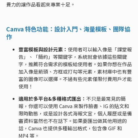
費力的讓作品看起來專業十足。
Canva 特色功能：設計入門、海量模板、團隊協
作
豐富模板與設計元素：
使用者可以輸入像是「課堂報
告」、「簡約」等關鍵字，系統就會依據這些關鍵
字，推薦符合需求的模板給使用者。如果你想在作品
加入像是箭頭、方框或打勾等元素，素材庫中也有豐
富的圖像可以選擇。不過有些元素僅限付費用戶才能
使用！
適用於多平台&多種格式匯出：
不只是最常見的簡
報，你還可以使用 Canva 來製作臉書、IG 的貼文和
限時動態，或是設計各式海報文宣，個人履歷或是備
審資料當然也不在話下。如果要匯出做其他用途的
話，Canva 也提供多種輸出格式，包含像 GIF 和
MP4 等。