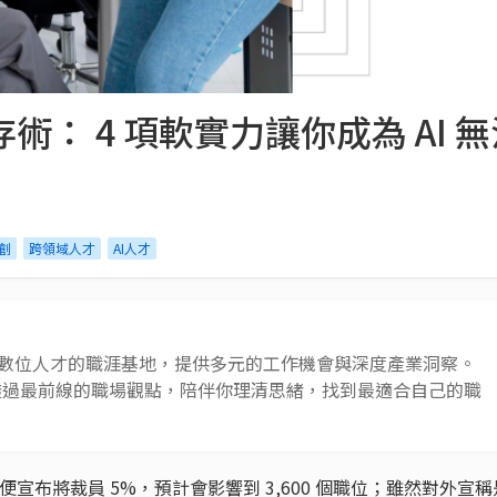
存術： 4 項軟實力讓你成為 AI
原創
跨領域人才
AI人才
 AI 與數位人才的職涯基地，提供多元的工作機會與深度產業洞察。
透過最前線的職場觀點，陪伴你理清思緒，找到最適合自己的職
ta 便宣布將裁員 5%，預計會影響到 3,600 個職位；雖然對外宣稱