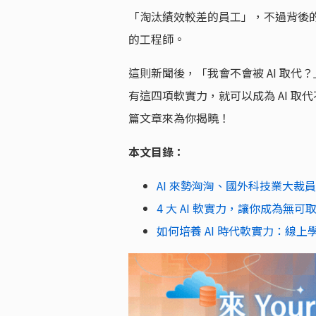
「淘汰績效較差的員工」，不過背後的理
的工程師。
這則新聞後，「我會不會被 AI 取代
有這四項軟實力，就可以成為 AI 
篇文章來為你揭曉！
本文目錄：
AI 來勢洶洶、國外科技業大裁
4 大 AI 軟實力，讓你成為
如何培養 AI 時代軟實力：線