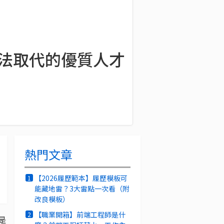
 無法取代的優質人才
熱門文章
【2026履歷範本】履歷模板可
1
能藏地雷？3大雷點一次看（附
改良模板）
【職業開箱】前端工程師是什
2
是