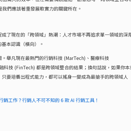
正是我們應該著重發展軟實力的關鍵所在。
促成了現在的「跨領域」熱潮：人才市場不再追求單一領域的深
的基本認識（橫向）。
舉凡現在最熱門的行銷科技 (MarTech)、醫療科技
h)、金融科技 (FinTech) 都是跨領域整合的結果；換句話說，如果你本
，只要培養出程式能力，都可以搖身一變成為最搶手的跨領域人
何改變行銷工作？行銷人不可不知的 6 款 AI 行銷工具！