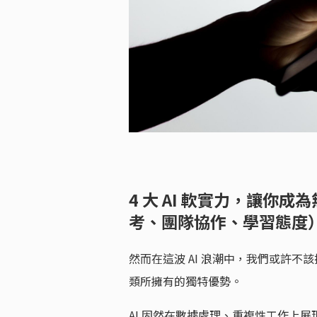
4 大 AI 軟實力，讓你
考、團隊協作、學習態度
然而在這波 AI 浪潮中，我們或許不
類所擁有的獨特優勢。
AI 固然在數據處理、重複性工作上