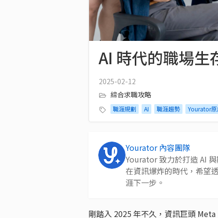
AI 時代的職場生
2025-02-12
綜合求職攻略
職涯規劃
AI
職涯趨勢
Yourator
Yourator 內容團隊
Yourator 致力於打造
在資訊爆炸的時代，希望
涯下一步。
剛踏入 2025 年不久，資訊巨頭 Me