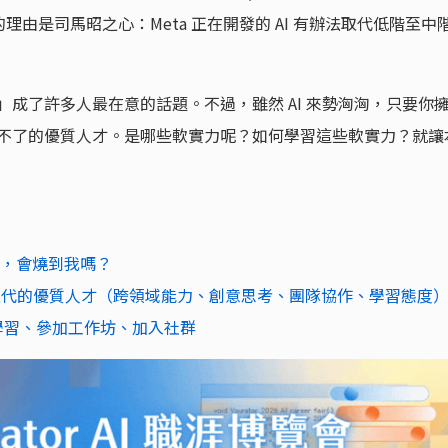
由是司馬昭之心：Meta 正在開發的 AI 有辦法取代低階至中
？」成了許多人最在意的話題。不過，雖然 AI 來勢洶洶，只要你
取代不了的優質人才。是哪些軟實力呢？如何學習這些軟實力？就讓
員，會燒到我嗎？
無可取代的優質人才（跨領域能力、創意思考、團隊協作、學習態度
上學習、參加工作坊、加入社群