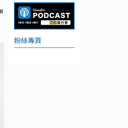
創
粉絲專頁