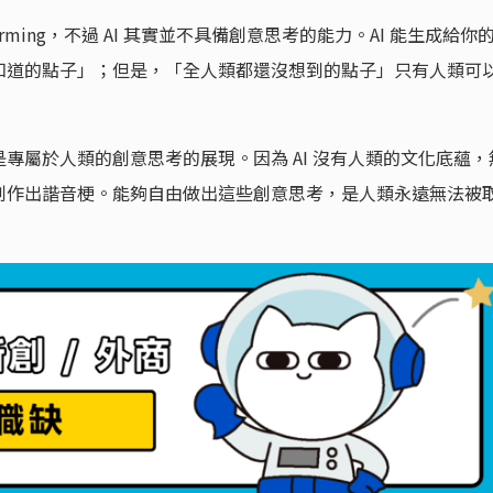
storming，不過 AI 其實並不具備創意思考的能力。AI 能生成給你
知道的點子」；但是，「全人類都還沒想到的點子」只有人類可
專屬於人類的創意思考的展現。因為 AI 沒有人類的文化底蘊，
創作出諧音梗。能夠自由做出這些創意思考，是人類永遠無法被