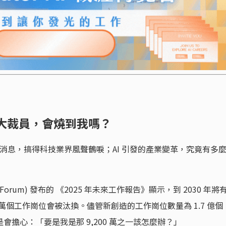
業大裁員，會燒到我嗎？
% 的消息，搞得科技業界風聲鶴唳；AI 引發的產業變革，究竟有多
c Forum) 發布的 《2025 年未來工作報告》顯示，到 2030 年將
00 萬個工作崗位會被汰換。儘管新創造的工作崗位數量為 1.7 億個
還是會擔心：「要是我是那 9,200 萬之一該怎麼辦？」