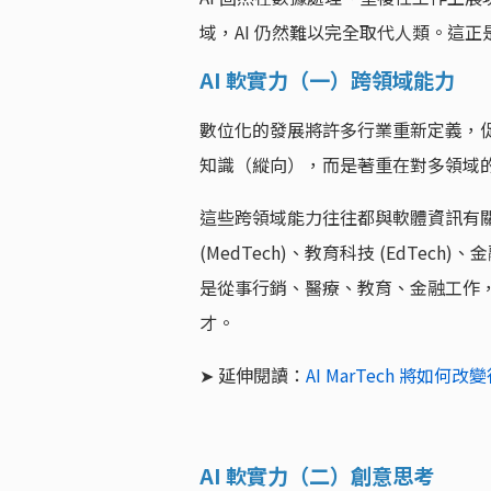
域，AI 仍然難以完全取代人類。這
AI 軟實力（一）跨領域能力
數位化的發展將許多行業重新定義，
知識（縱向），而是著重在對多領域
這些跨領域能力往往都與軟體資訊有關。
(MedTech)、教育科技 (EdTec
是從事行銷、醫療、教育、金融工作
才。
➤ 延伸閱讀：
AI MarTech 將如
AI 軟實力（二）創意思考