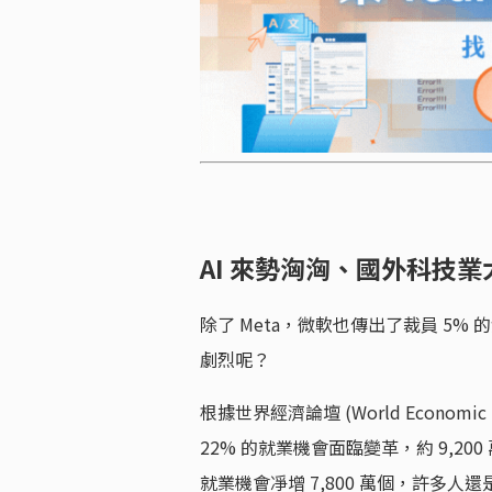
AI 來勢洶洶、國外科技
除了 Meta，微軟也傳出了裁員 5
劇烈呢？
根據世界經濟論壇 (World Economi
22% 的就業機會面臨變革，約 9,2
就業機會凈增 7,800 萬個，許多人