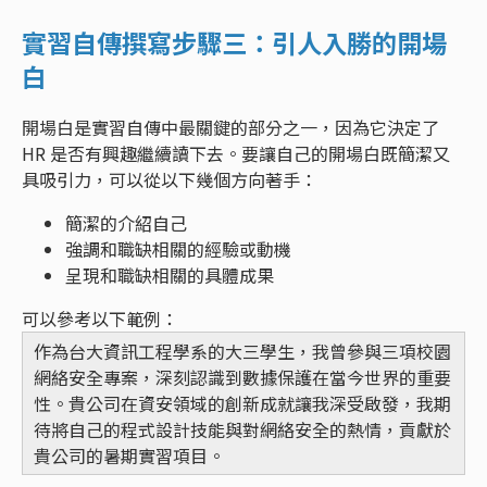
實習自傳撰寫步驟三：引人入勝的開場
白
開場白是實習自傳中最關鍵的部分之一，因為它決定了
HR 是否有興趣繼續讀下去。要讓自己的開場白既簡潔又
具吸引力，可以從以下幾個方向著手：
簡潔的介紹自己
強調和職缺相關的經驗或動機
呈現和職缺相關的具體成果
可以參考以下範例：
作為台大資訊工程學系的大三學生，我曾參與三項校園
網絡安全專案，深刻認識到數據保護在當今世界的重要
性。貴公司在資安領域的創新成就讓我深受啟發，我期
待將自己的程式設計技能與對網絡安全的熱情，貢獻於
貴公司的暑期實習項目。