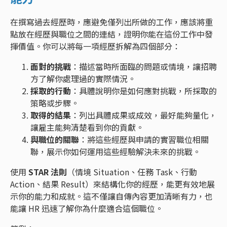
在撰寫過去經歷時，應避免僅列出所做的工作，應該將重
點放在經歷與職位之間的連結，證明你能在這份工作中發
揮價值。你可以將每一項經歷拆解為四個部分：
面對的挑戰
：描述當時所面臨的問題或情境，讓招聘
方了解你處理過的實際情況。
採取的行動
：具體說明你是如何應對挑戰，所採取的
策略或步驟。
取得的結果
：列出具體成果或成效，最好能夠量化，
讓雇主能夠清楚看到你的貢獻。
與職位的關聯
：將這些經歷與申請的實習職位相關
聯，展示你如何運用這些經驗解決未來的挑戰。
使用
STAR 法則
（情境 Situation、任務 Task、行動
Action、結果 Result）來結構化你的經歷，能更有效地展
示你的能力和成就。這不僅讓自傳內容更加清晰有力，也
能讓 HR 迅速了解你為什麼適合這個職位。