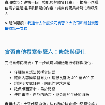
實用技巧
：建構一個「技能與經驗資料庫」，根據不同職
位需求靈活選擇最相關的內容，讓自傳更具針對性和吸引
力
➤ 延伸閱讀：
我適合去什麼公司實習？大公司和新創實習
優缺點一次看！
實習自傳撰寫步驟六：修飾與優化
完成自傳初稿後，下一步就可以開始進行修飾與優化：
仔細檢查語法與拼寫錯誤
確保內容簡潔且有力，理想長度為 400 至 600 字
諮詢朋友或師長，向他們尋求建議
確保版面清晰、易於閱讀
使用專業、自然的語言，避免過於生硬的術語
實用技巧
：大聲朗讀自傳，這有助於檢查語句是否流暢，