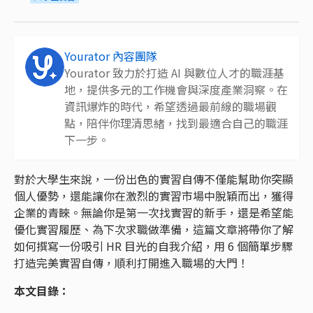
Yourator 內容團隊
Yourator 致力於打造 AI 與數位人才的職涯基
地，提供多元的工作機會與深度產業洞察。在
資訊爆炸的時代，希望透過最前線的職場觀
點，陪伴你理清思緒，找到最適合自己的職涯
下一步。
對於大學生來說，一份出色的實習自傳不僅能幫助你突顯
個人優勢，還能讓你在激烈的實習市場中脫穎而出，獲得
企業的青睞。無論你是第一次找實習的新手，還是希望能
優化實習履歷、為下次求職做準備，這篇文章將帶你了解
如何撰寫一份吸引 HR 目光的自我介紹，用 6 個簡單步驟
打造完美實習自傳，順利打開進入職場的大門！
本文目錄：