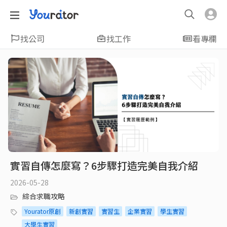
找公司
找工作
看專欄
實習自傳怎麼寫？6步驟打造完美自我介紹
2026-05-28
綜合求職攻略
Yourator原創
新創實習
實習生
企業實習
學生實習
大學生實習