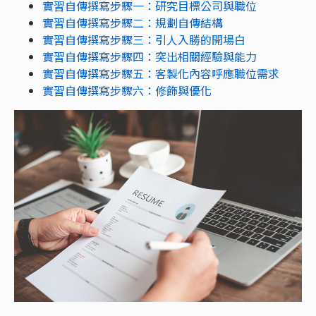
實習自傳撰寫步驟一：研究目標公司與職位
實習自傳撰寫步驟二：規劃自傳結構
實習自傳撰寫步驟三：引人入勝的開場白
實習自傳撰寫步驟四：突出相關經驗與能力
實習自傳撰寫步驟五：客製化內容呼應職位需求
實習自傳撰寫步驟六：修飾與優化