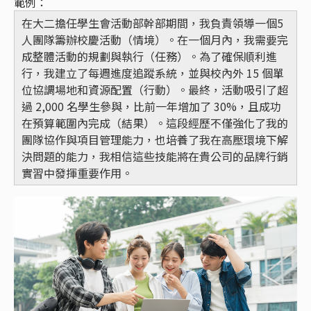
範例：
在大二擔任學生會活動部幹部期間，我負責領導一個5
人團隊籌辦校慶活動（情境）。在一個月內，我需要完
成整體活動的規劃與執行（任務）。為了確保順利進
行，我建立了每週進度追蹤系統，並與校內外 15 個單
位協調場地和資源配置（行動）。最終，活動吸引了超
過 2,000 名學生參與，比前一年增加了 30%，且成功
在預算範圍內完成（結果）。這段經歷不僅強化了我的
團隊協作與項目管理能力，也培養了我在高壓環境下解
決問題的能力，我相信這些技能將在貴公司的品牌行銷
實習中發揮重要作用。