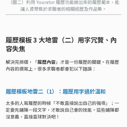
（圖二）利用 Yourator 履歷功能做出來的
履歷範本
，能
讓人資聚焦於求職者的相關經歷及作品集。
履歷模板 3 大地雷（二）用字冗贅、內
容失焦
解決完排版，「
履歷內容
」才是一份履歷的關鍵。在履歷
內容的撰寫上，很多求職者都會犯以下錯誤：
履歷模板地雷二（1）：履歷用字過於溫和
太多的人寫履歷的時候「不敢直接說出自己的強項」；一
定要先鋪陳一段文字，才敢說自己會的技能。這些鋪陳都
沒意義，直接直球對決吧！