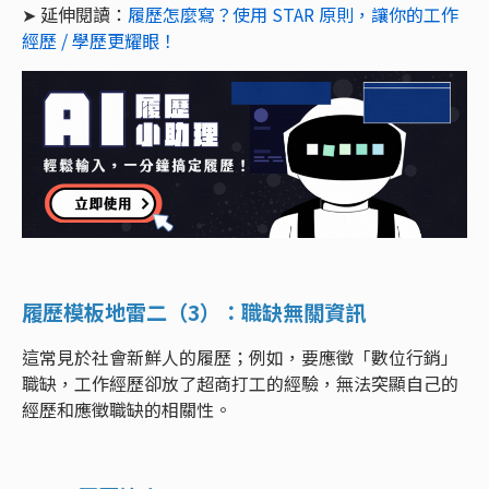
➤ 延伸閱讀：
履歷怎麼寫？使用 STAR 原則，讓你的工作
經歷 / 學歷更耀眼！
履歷模板地雷二（3）：職缺無關資訊
這常見於社會新鮮人的履歷；例如，要應徵「數位行銷」
職缺，工作經歷卻放了超商打工的經驗，無法突顯自己的
經歷和應徵職缺的相關性。