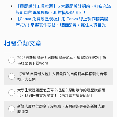
【履歷設計工具推薦】5 大履歷設計網站，打造充滿
設計感的專屬履歷，和撞模板說掰掰！
【Canva 免費履歷模板】用 Canva 線上製作精美履
歷/CV！掌握寫作要點、版面配置，抓住人資目光
相關分類文章
2026最新履歷表！求職履歷表範本、履歷寫作技巧｜簡
易履歷表下載word
【2026 自傳懶人包】人資最愛的自傳範本與客製化自傳
技巧大公開
大學生實習履歷怎麼寫？把握 3 原則讓你的履歷脫穎而
出，找到理想實習機會！【內含實習履歷範例】
新鮮人履歷怎麼寫？沒經驗、沒興趣的專長的新鮮人履
歷指南