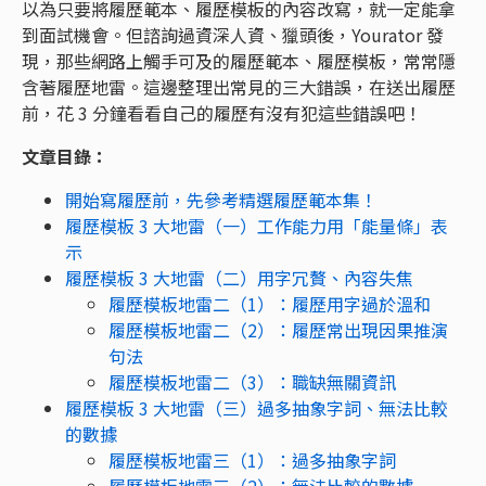
以為只要將履歷範本、履歷模板的內容改寫，就一定能拿
到面試機會。但諮詢過資深人資、獵頭後，Yourator 發
現，那些網路上觸手可及的履歷範本、履歷模板，常常隱
含著履歷地雷。這邊整理出常見的三大錯誤，在送出履歷
前，花 3 分鐘看看自己的履歷有沒有犯這些錯誤吧！
文章目錄：
開始寫履歷前，先參考精選履歷範本集！
履歷模板 3 大地雷（一）工作能力用「能量條」表
示
履歷模板 3 大地雷（二）用字冗贅、內容失焦
履歷模板地雷二（1）：履歷用字過於溫和
履歷模板地雷二（2）：履歷常出現因果推演
句法
履歷模板地雷二（3）：職缺無關資訊
履歷模板 3 大地雷（三）過多抽象字詞、無法比較
的數據
履歷模板地雷三（1）：過多抽象字詞
履歷模板地雷三（2）：無法比較的數據