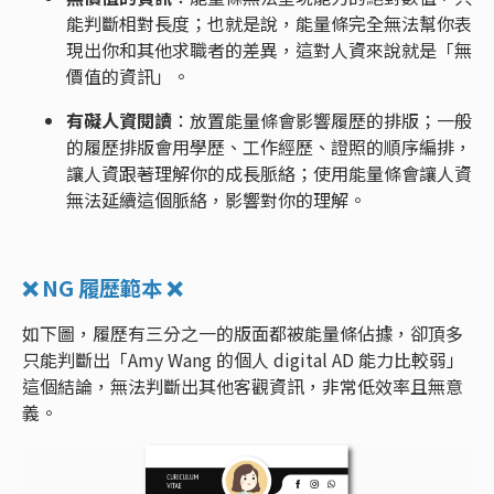
能判斷相對長度；也就是說，能量條完全無法幫你表
現出你和其他求職者的差異，這對人資來說就是「無
價值的資訊」。
有礙人資閱讀
：放置能量條會影響履歷的排版；一般
的履歷排版會用學歷、工作經歷、證照的順序編排，
讓人資跟著理解你的成長脈絡；使用能量條會讓人資
無法延續這個脈絡，影響對你的理解。
❌ NG 履歷範本 ❌
如下圖，履歷有三分之一的版面都被能量條佔據，卻頂多
只能判斷出「Amy Wang 的個人 digital AD 能力比較弱」
這個結論，無法判斷出其他客觀資訊，非常低效率且無意
義。