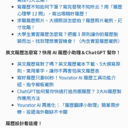
寫履歷不知如何下筆？寫完發現不知所云？用「履歷
心理學 12 問」，寫出吸睛好履歷！
求職履歷照片、大頭照該怎麼拍？履歷照片範例、尺
寸攻略！
大學生實習履歷怎麼寫？把握 3 原則讓你的履歷脫
穎而出，找到理想實習機會！（內含實習履歷範例）
英文履歷怎麼寫？快用 AI 履歷小助理＆ChatGPT 幫你！
英文履歷寫對了嗎？英文履歷範本下載、5大撰寫原
則、常用單字，讓你不再害怕英文履歷表
寫好履歷只要60秒！Yourator AI 履歷工具功能介
紹、指令模板範例
ChatGPT如何幫你快速打造亮眼履歷？ 3大AI履歷製
作應用方法
Yourator AI 再進化：「履歷翻譯小助理」簡單兩步
驟，投遞海外職缺不卡關
履歷設計看這裡！