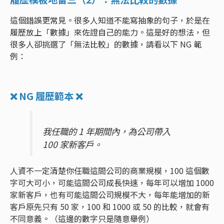
這個錯誤更常見。很多人知道不能寫抽象的句子，於是在
履歷放上「數據」來佐證自己的能力。這是好的想法，但
很多人卻挑選了「無法比較」的數據，請看以下 NG 範
例：
❌ NG 履歷範本 ❌
我任職的 1 年期間內，為公司帶入
100 家新客戶。
人資不一定清楚你任職這間公司的商業規模，100 這個數
字可大可小，可能這間公司成長快速，每年可以增加 1000
家新客戶，也有可能這間公司規模不大，每年能增加的新
客戶原先只有 50 家，100 和 1000 或 50 的比較，就會有
不同意義。（這邊的數字只是隨意舉例）