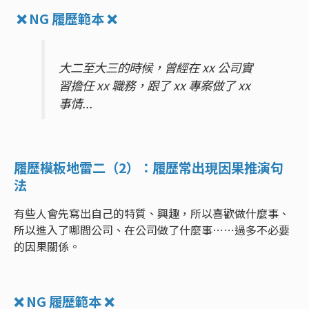
❌ NG 履歷範本 ❌
大二至大三的時候，曾經在 xx 公司實
習擔任 xx 職務，跟了 xx 專案做了 xx
事情...
履歷模板地雷二（2）：履歷常出現因果推演句
法
有些人會先寫出自己的特質、興趣，所以喜歡做什麼事、
所以進入了哪間公司、在公司做了什麼事⋯⋯過多不必要
的因果關係。
❌ NG 履歷範本 ❌