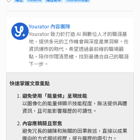
Yourator 內容團隊
Yourator 致力於打造 AI 與數位人才的職涯基
地，提供多元的工作機會與深度產業洞察。在
資訊爆炸的時代，希望透過最前線的職場觀
點，陪伴你理清思緒，找到最適合自己的職涯
下一步。
快速掌握文章重點
避免使用「能量條」呈現技能
以圖像化的能量條顯示技能程度，無法提供具體
資訊，且可能影響履歷的可讀性。
內容應精簡且聚焦
避免冗長的鋪陳和無關的因果敘述，直接以成果
導向的方式描述經歷，提升履歷的吸引力。