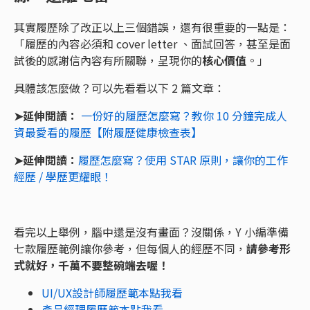
其實履歷除了改正以上三個錯誤，還有很重要的一點是：
「履歷的內容必須和 cover letter 、面試回答，甚至是面
試後的感謝信內容有所關聯，呈現你的
核心價值
。」
具體該怎麼做？可以先看看以下 2 篇文章：
➤延伸閱讀：
一份好的履歷怎麼寫？教你 10 分鐘完成人
資最愛看的履歷【附履歷健康檢查表】
➤延伸閱讀：
履歷怎麼寫？使用 STAR 原則，讓你的工作
經歷 / 學歷更耀眼！
看完以上舉例，腦中還是沒有畫面？沒關係，Y 小編準備
七款履歷範例讓你參考，但每個人的經歷不同，
請參考形
式就好，千萬不要整碗端去喔！
UI/UX設計師履歷範本點我看
產品經理履歷範本點我看