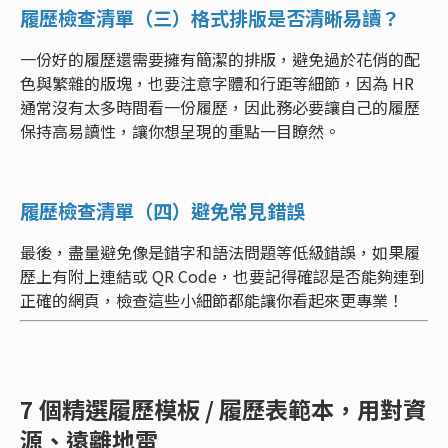
履歷檢查清單（三）格式排版是否清晰易讀？
一份好的履歷還需要擁有簡潔的排版，避免過於花俏的配
色與繁雜的版塊，也要注意字體和行距等細節，因為 HR
通常沒有太多時間看一份履歷，因此務必要讓自己的履歷
保持高易讀性，讓你想呈現的重點一目瞭然。
履歷檢查清單（四）避免常見錯誤
最後，盡量避免像是錯字和語法問題等低級錯誤，如果履
歷上有附上連結或 QR Code，也要記得確認是否能夠連到
正確的網頁，檢查這些小細節都能讓你看起來更專業！
7 個精選履歷模板 / 履歷表範本，用對資
源、遠離地雷