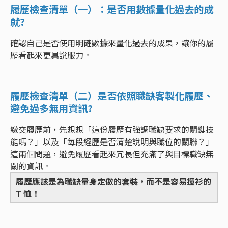
履歷檢查清單（一）：是否用數據量化過去的成
就?
確認自己是否使用明確數據來量化過去的成果，讓你的履
歷看起來更具說服力。
履歷檢查清單（二）是否依照職缺客製化履歷、
避免過多無用資訊?
繳交履歷前，先想想「這份履歷有強調職缺要求的關鍵技
能嗎？」以及「每段經歷是否清楚說明與職位的關聯？」
這兩個問題，避免履歷看起來冗長但充滿了與目標職缺無
關的資訊。
履歷應該是為職缺量身定做的套裝，而不是容易撞衫的
T 恤！