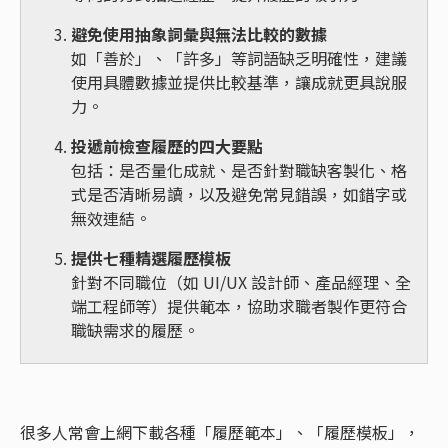
避免使用抽象詞彙與無法比較的數據
如「善於」、「許多」等詞語缺乏明確性，建議
使用具體數據並提供比較基準，讓成就更具說服
力。
投遞前檢查履歷的四大要點
包括：是否量化成就、是否針對職缺客製化、格
式是否清晰易讀，以及避免常見錯誤，如錯字或
無效連結。
提供七種精選履歷模板
針對不同職位（如 UI/UX 設計師、產品經理、全
端工程師等）提供範本，協助求職者製作更符合
職缺需求的履歷。
很多人常會上網下載各種「履歷範本」、「履歷模板」，