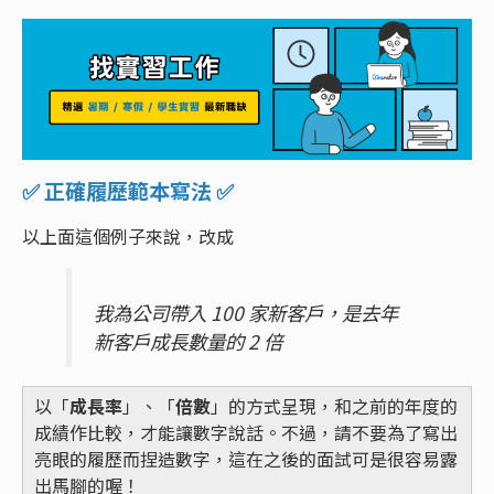
✅ 正確履歷範本寫法 ✅
以上面這個例子來說，改成
我為公司帶入 100 家新客戶，是去年
新客戶成長數量的 2 倍
以「
成長率
」、「
倍數
」的方式呈現，和之前的年度的
成績作比較，才能讓數字說話。不過，請不要為了寫出
亮眼的履歷而捏造數字，這在之後的面試可是很容易露
出馬腳的喔！