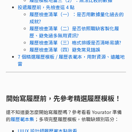
投遞履歷前，先檢查這 4 點
履歷檢查清單（一）：是否用數據量化過去的
成就?
履歷檢查清單（二）是否依照職缺客製化履
歷、避免過多無用資訊?
履歷檢查清單（三）格式排版是否清晰易讀?
履歷檢查清單（四）避免常見錯誤
7 個精選履歷模板 / 履歷表範本，用對資源、遠離地
雷
開始寫履歷前，先參考精選履歷模板！
還不知道要怎麼開始寫履歷嗎？參考看看 Yourator 準備
的
履歷範本集
；多項完整履歷模板，依職缺類別區分：
UIUX 設計師履歷範本點我看