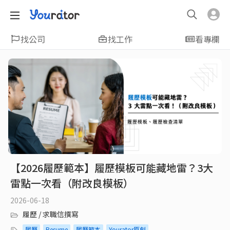
找公司
找工作
看專欄
【2026履歷範本】履歷模板可能藏地雷？3大
雷點一次看（附改良模板）
2026-06-18
履歷 / 求職信撰寫
履歷
Resume
履歷範本
Yourator原創