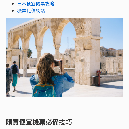
日本便宜機票攻略
機票比價網站
購買便宜機票必備技巧