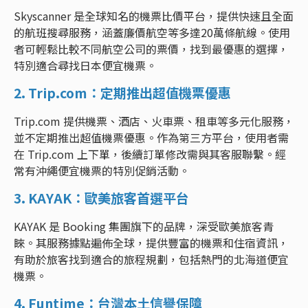
Skyscanner 是全球知名的機票比價平台，提供快速且全面
的航班搜尋服務，涵蓋廉價航空等多達20萬條航線。使用
者可輕鬆比較不同航空公司的票價，找到最優惠的選擇，
特別適合尋找日本便宜機票。
2. Trip.com：定期推出超值機票優惠
Trip.com 提供機票、酒店、火車票、租車等多元化服務，
並不定期推出超值機票優惠。作為第三方平台，使用者需
在 Trip.com 上下單，後續訂單修改需與其客服聯繫。經
常有沖繩便宜機票的特別促銷活動。
3. KAYAK：歐美旅客首選平台
KAYAK 是 Booking 集團旗下的品牌，深受歐美旅客青
睞。其服務據點遍佈全球，提供豐富的機票和住宿資訊，
有助於旅客找到適合的旅程規劃，包括熱門的北海道便宜
機票。
4. Funtime：台灣本土信譽保障