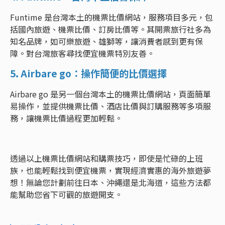
Funtime 是台灣本土的機票比價網站，服務項目多元，包
括國內旅遊、機票比價、訂房比價等。其開票旅行社多為
知名品牌，如可樂旅遊、雄獅等，讓消費者感到更有保
障。對台灣旅客尋找便宜機票特別友善。
5. Airbare go：操作簡便的比價選擇
Airbare go 是另一個台灣本土的機票比價網站，頁面簡單
易操作，並提供機票比價、酒店比價與訂購服務等多項服
務，讓機票比價過程更加輕鬆。
透過以上機票比價網站和購票技巧，即使是忙碌的上班
族，也能輕鬆找到便宜機票，實現經濟實惠的海外旅遊夢
想！無論您計劃前往日本、沖繩還是北海道，這些方法都
能幫助您省下可觀的旅遊開支。