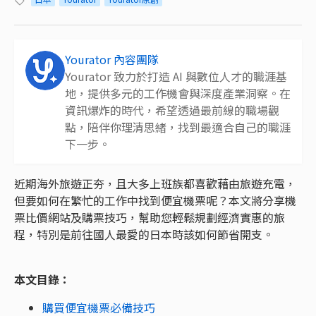
Yourator 內容團隊
Yourator 致力於打造 AI 與數位人才的職涯基
地，提供多元的工作機會與深度產業洞察。在
資訊爆炸的時代，希望透過最前線的職場觀
點，陪伴你理清思緒，找到最適合自己的職涯
下一步。
近期海外旅遊正夯，且大多上班族都喜歡藉由旅遊充電，
但要如何在繁忙的工作中找到便宜機票呢？本文將分享機
票比價網站及購票技巧，幫助您輕鬆規劃經濟實惠的旅
程，特別是前往國人最愛的日本時該如何節省開支。
本文目錄：
購買便宜機票必備技巧