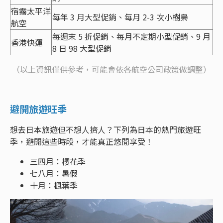
宿霧太平洋
每年 3 月大型促銷、每月 2-3 次小樹梟
航空
每週末 5 折促銷、每月不定期小型促銷、9 月
香港快運
8 日 98 大型促銷
（以上資訊僅供參考，可能會依各航空公司政策做調整）
避開旅遊旺季
想去日本旅遊但不想人擠人？下列為日本的熱門旅遊旺
季，避開這些時段，才能真正悠閒享受！
三四月：櫻花季
七八月：暑假
十月：楓葉季