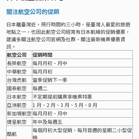
關注航空公司的促銷
日本離臺灣近，飛行時間約三小時，是臺灣人最愛的旅遊
地點之一，也因此航空公司經常有日本航線的促銷優惠，
建議多關注航空公司官網及社群，關注最新機票優惠資
訊。
航空公司
促銷時間
長榮航空
每月月初、月中
中華航空
每月月初
台灣虎航
當季促銷下一季
國泰航空
每週二
日本航空
不定期提前購票享機票特惠
亞洲航空
1 月、2 月、3 月、5 月、8 月
新加坡航空
每月月初、月中
捷星航空
年中及每週五
每個月初大型促銷、每月首週的星期二小型促
酷航
銷