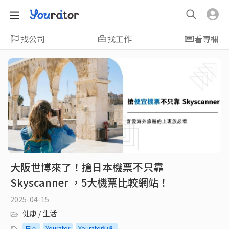
找公司
找工作
看專欄
大阪世博來了！搶日本機票不只靠
Skyscanner ，5大機票比較網站！
2025-04-15
健康 / 生活
日本
Yourator
Yourator原創