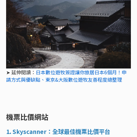
➤ 延伸閱讀：
日本數位遊牧簽證讓你旅居日本6個月！申
請方式與優缺點、東京&大阪數位遊牧友善程度總整理
機票比價網站
1. Skyscanner：全球最佳機票比價平台