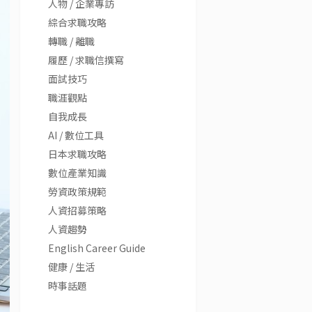
人物 / 企業專訪
綜合求職攻略
轉職 / 離職
履歷 / 求職信撰寫
面試技巧
職涯觀點
自我成長
AI / 數位工具
日本求職攻略
數位產業知識
勞資政策規範
人資招募策略
人資趨勢
English Career Guide
健康 / 生活
時事話題