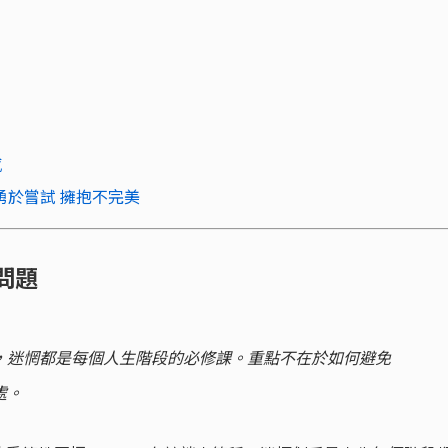
感
fect：勇於嘗試 擁抱不完美
問題
，迷惘都是每個人生階段的必修課。重點不在於如何避免
處。