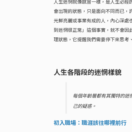
人生迷惘就像感冒一樣，是人生必經的
會出現的狀態，只是面向不同而已，
光鮮亮麗或事業有成的人，內心深處
到迷惘很正常」這個事實，就不會因
理狀態，它提醒我們需要停下來思考
人生各階段的迷惘樣貌
每個年齡層都有其獨特的迷
己的疑惑。
初入職場：職涯該往哪裡前行