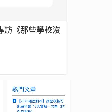
專訪《那些學校沒
熱門文章
【2026履歷範本】履歷模板可
1
能藏地雷？3大雷點一次看（附
改良模板）