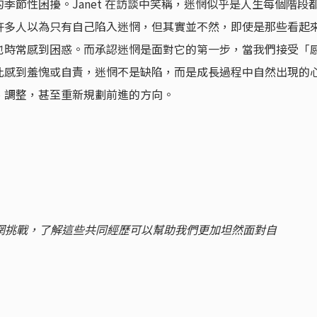
季節性困擾。Janet 在訪談中笑稱，迷惘似乎是人生每個階段
許多人以為只有自己陷入迷惘，但其實並不然，即使是那些看起
也時常感到困惑。而承認迷惘是面對它的第一步，當我們接受「
此感到羞愧或自責，迷惘不是缺陷，而是成長過程中自然出現的
、調整，甚至重新規劃前進的方向。
惘挑戰，了解這些共同經歷可以幫助我們更加坦然面對自