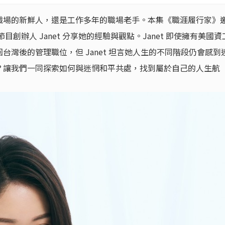
職場的新鮮人，還是工作多年的職場老手。本集《職涯履行家》
》節目創辦人 Janet 分享她的經驗與觀點。Janet 即使擁有美國資
灣後的管理職位，但 Janet 坦言她人生的不同階段仍會感到
？讓我們一同探索如何與迷惘和平共處，找到屬於自己的人生航