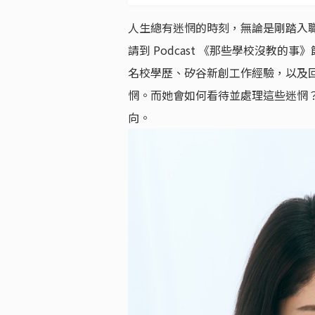
人生總有迷惘的時刻，無論是剛踏入
請到 Podcast 《那些學校沒教的事
名校學歷、矽谷新創工作經驗，以及回台
惘。而她會如何看待並處理這些迷惘
向。