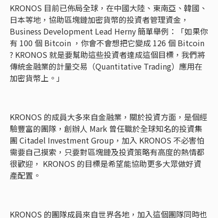
KRONOS 目前已佈局全球，在中國大陸、東南亞、韓國、
日本等地，協助區塊鏈加密貨幣的投資者管理資金，
Business Development Lead Herny 簡單舉例：「如果你
有 100 個 Bitcoin ，你會不會想把它變成 126 個 Bitcoin
? KRONOS 就是要幫助這些投資者達成這個目標，我們將
傳統金融業的計量交易（Quantitative Trading）應用在
加密貨幣上。」
KRONOS 的成員大多來自金融業，關於投資方面，是個經
驗豐富的團隊，創辦人 Mark 曾任職於全球知名的投資集
團 Citadel Investment Group，加入 KRONOS 不必害怕
需要自己摸索，只要對區塊鏈及投資策略有高度的熱情都
很歡迎， KRONOS 的目標是希望能協助更多大眾做好資
產配置。
KRONOS 的團隊成員來自世界各地，加入這個團隊同時也