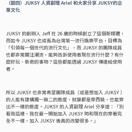
（圖四）JUKSY 人資副理 Ariel 和大家分享 JUKSY的企
業文化
JUKSY 的創辦人 Jeff 在 26 歲的時候創立了這個新媒體，
而如今 JUKSY 也成長為台灣第一流行娛樂平台，目標為
「引領每一個世代的流行文化」，而 JUKSY 的團隊成員
也都非常關注潮流，能夠告訴使用者現在流行什麼？有什
麼好玩、新奇的事物？這些都能透過 JUKSY 傳達給使用
者。
所以 JUKSY 也非常希望團隊成員（或是想加入 JUKSY ）
的人能有建構獨一無二的態度，就算都是穿西裝，也能穿
出不一樣的態度。JUKSY 的人資副理 Ariel 分享道：「別
看我這樣，我在最一開始加入 JUKSY 時和現在的穿著完
全不一樣，加入 JUKSY 後真的改變很多。」