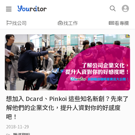
找公司
找工作
看專欄
想加入 Dcard、Pinkoi 這些知名新創？先來了
解他們的企業文化，提升人資對你的好感度
吧！
2018-11-29
職涯觀點