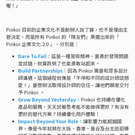
喔！」
Pinkoi 目前的企業文化不是創辦人說了算，也不是僅由主
管決定，而是所有 Pinkoi 的「隊友們」票選出來的「
Pinkoi 企業文化 2.0 」，分別是：
Dare To Fail：
這是一種冒險精神，要勇於發現問題
並試錯，就算跌倒了也能勇敢站起來。
Build Partnerships：
因為 Pinkoi 需要和眾多設計
師溝通，這個過程就像是「不停和不同的設計師談戀
愛！」要想辦法取得設計師的信任，讓他們願意交付
予 Pinkoi 。
Grow Beyond Yesterday：
Pinkoi 也持續在優化
產品和服務，天天試著思考能不能做得更好？有沒有
更好的替代方案？持續優化用戶體驗！
Impact Beyond Your Role：
讓影響力能超越國
界，像是今年就將在大阪、香港、曼谷及台北巡迴舉