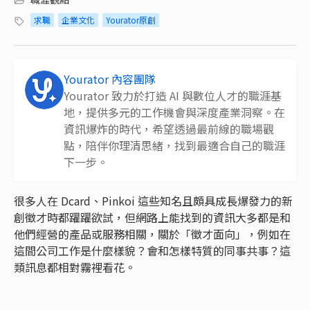
求職
企業文化
Yourator原創
Yourator 內容團隊
Yourator 致力於打造 AI 與數位人才的職涯基
地，提供多元的工作機會與深度產業洞察。在
資訊爆炸的時代，希望透過最前線的職場觀
點，陪伴你理清思緒，找到最適合自己的職涯
下一步。
很多人在 Dcard、Pinkoi 這些知名且頗具成長爆發力的新
創徵才時都躍躍欲試，但網路上能找到的資訊大多都是和
他們經營的產品或服務相關，關於「徵才面向」，例如在
這間公司工作是什麼樣貌？會和怎樣特質的同事共事？這
類訊息都相對霧裡看花。