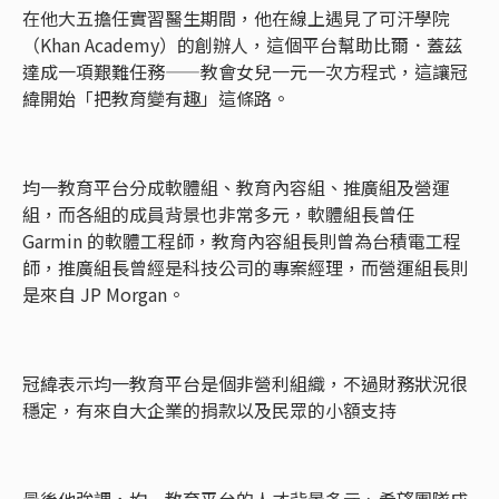
在他大五擔任實習醫生期間，他在線上遇見了可汗學院
（Khan Academy）的創辦人，這個平台幫助比爾．蓋茲
達成一項艱難任務——教會女兒一元一次方程式，這讓冠
緯開始「把教育變有趣」這條路。
均一教育平台分成軟體組、教育內容組、推廣組及營運
組，而各組的成員背景也非常多元，軟體組長曾任
Garmin 的軟體工程師，教育內容組長則曾為台積電工程
師，推廣組長曾經是科技公司的專案經理，而營運組長則
是來自 JP Morgan。
冠緯表示均一教育平台是個非營利組織，不過財務狀況很
穩定，有來自大企業的捐款以及民眾的小額支持