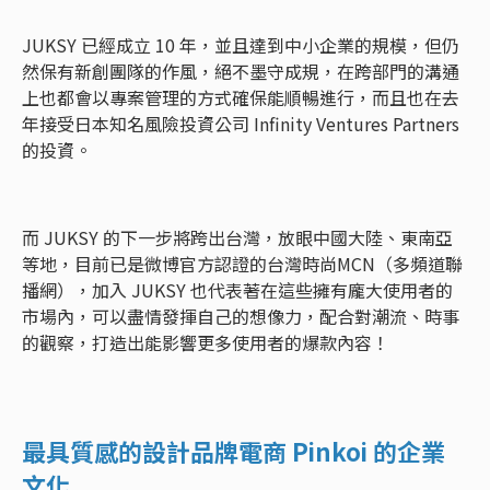
JUKSY 已經成立 10 年，並且達到中小企業的規模，但仍
然保有新創團隊的作風，絕不墨守成規，在跨部門的溝通
上也都會以專案管理的方式確保能順暢進行，而且也在去
年接受日本知名風險投資公司 Infinity Ventures Partners
的投資。
而 JUKSY 的下一步將跨出台灣，放眼中國大陸、東南亞
等地，目前已是微博官方認證的台灣時尚MCN（多頻道聯
播網），加入 JUKSY 也代表著在這些擁有龐大使用者的
市場內，可以盡情發揮自己的想像力，配合對潮流、時事
的觀察，打造出能影響更多使用者的爆款內容！
最具質感的設計品牌電商 Pinkoi 的企業
文化