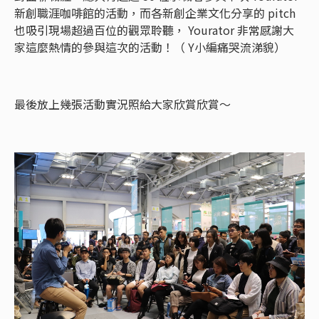
新創職涯咖啡館的活動，而各新創企業文化分享的 pitch
也吸引現場超過百位的觀眾聆聽， Yourator 非常感謝大
家這麼熱情的參與這次的活動！（ Y小編痛哭流涕貌）
最後放上幾張活動實況照給大家欣賞欣賞～