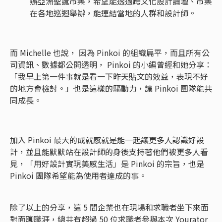
辦亞洲聖誕市集，希望能透過跨文化設計論壇、市集
在各地巡迴舉辦，能連結當地的人群和設計師。
而 Michelle 也說， 因為 Pinkoi 的組織扁平，而且所有公
司資訊、數據都公開透明， Pinkoi 的小編曾經和她分享：
「我早上第一件事就是看一下昨天貼文的效益，表現不好
的地方會檢討。」也是這樣的驅動力，讓 Pinkoi 團隊能共
同成長。
加入 Pinkoi 最大的成就感就是能一起讓更多人認識好設
計，並且能默默站在設計師的身後支持著他們被更多人看
見，「用好設計實現美感生活」是 Pinkoi 的宗旨，也是
Pinkoi 團隊希望能為使用者達成的事。
除了以上的分享，這 5 間企業也在現場和求職者坐下來面
對面聊職涯，總共有超過 50 位求職者參與本次 Yourator