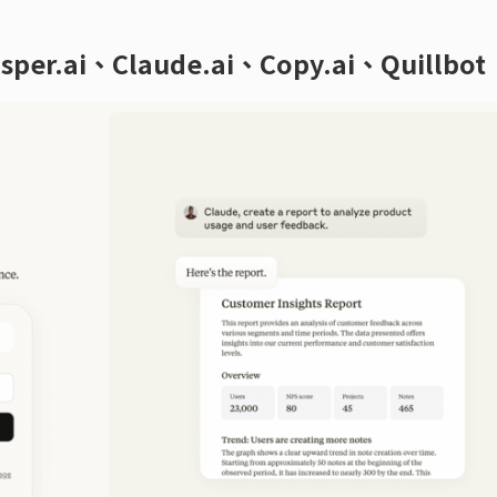
r.ai、Claude.ai、Copy.ai、Quillbot