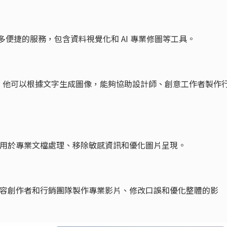
戶更多便捷的服務，包含資料視覺化和 AI 專業修圖等工具。
像生成工具，他可以根據文字生成圖像，能夠協助設計師、創意工作者製作
，專門用於專業文檔處理、移除敏感資訊和優化圖片呈現。
台，適合內容創作者和行銷團隊製作專業影片、修改口誤和優化整體的影