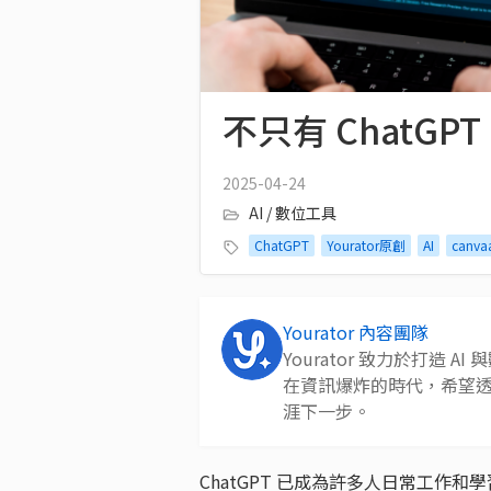
不只有 ChatG
2025-04-24
AI / 數位工具
ChatGPT
Yourator原創
AI
canva
Yourator 內容團隊
Yourator 致力於打造
在資訊爆炸的時代，希望
涯下一步。
ChatGPT 已成為許多人日常工