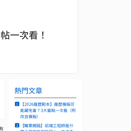
大補帖一次看！
熱門文章
【2026履歷範本】履歷模板可
1
能藏地雷？3大雷點一次看（附
改良模板）
【職業開箱】前端工程師是什
2
有