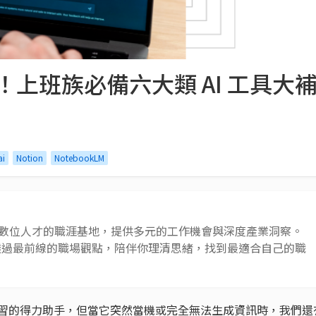
PT！上班族必備六大類 AI 工具
ai
Notion
NotebookLM
 AI 與數位人才的職涯基地，提供多元的工作機會與深度產業洞察。
透過最前線的職場觀點，陪伴你理清思緒，找到最適合自己的職
作和學習的得力助手，但當它突然當機或完全無法生成資訊時，我們還