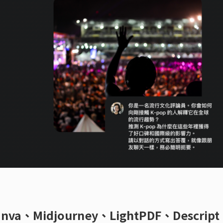
a、Midjourney、LightPDF、Descript