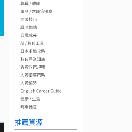
轉職 / 離職
履歷 / 求職信撰寫
面試技巧
職涯觀點
自我成長
AI / 數位工具
日本求職攻略
數位產業知識
勞資政策規範
人資招募策略
人資趨勢
English Career Guide
健康 / 生活
時事話題
推薦資源