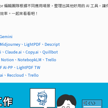
ator 編輯團隊根據不同應用場景，整理出其他好用的 AI 工具，讓
持高效率。一起來看看吧！
emini
journey、LightPDF、Descript
Claude.ai、Copy.ai、Quillbot
ion、NotebopkLM、Trello
AI-PP、LightPDF TW
、Reccloud、Trello