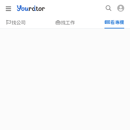
看專欄
找公司
找工作