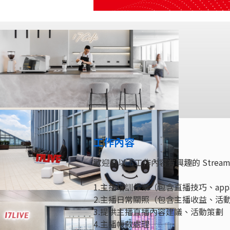
工作內容
歡迎對以下工作內容有興趣的 Streamer
1.主播培訓作業（包含直播技巧、a
2.主播日常關照（包含主播收益、活
3.提供主播直播內容建議、活動策劃
4.主播帳款處理