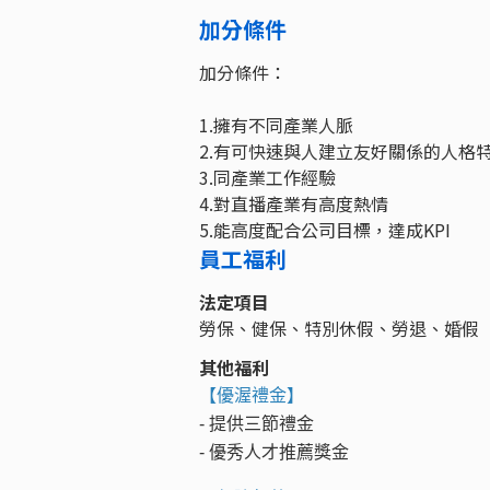
加分條件
加分條件：
1.擁有不同產業人脈
2.有可快速與人建立友好關係的人格
3.同產業工作經驗
4.對直播產業有高度熱情
5.能高度配合公司目標，達成KPI
員工福利
法定項目
勞保、健保、特別休假、勞退、婚假
其他福利
【優渥禮金】
- 提供三節禮金
- 優秀人才推薦獎金