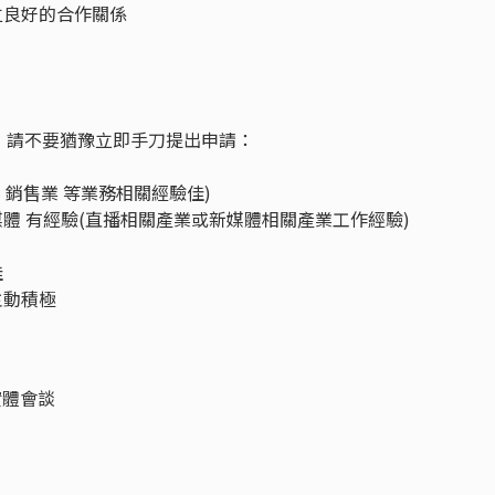
立良好的合作關係
，請不要猶豫立即手刀提出申請：
業 銷售業 等業務相關經驗佳)
媒體 有經驗(直播相關產業或新媒體相關產業工作經驗)
佳
主動積極
實體會談