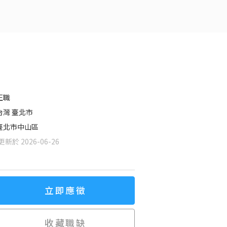
正職
台灣 臺北市
臺北市中山區
新於 2026-06-26
立即應徵
收藏職缺