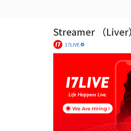
Streamer （Liv
17LIVE