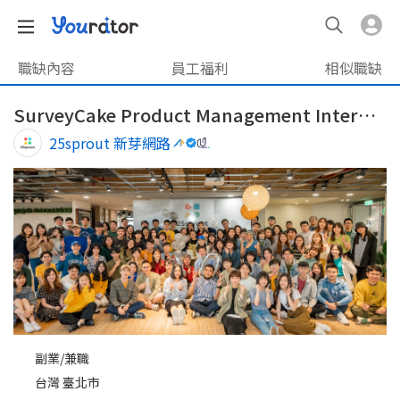
職缺內容
員工福利
相似職缺
SurveyCake Product Management Intern 產品管理實習生
25sprout 新芽網路
副業/兼職
台灣 臺北市