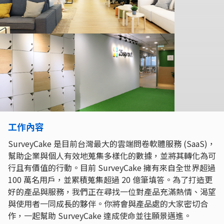
工作內容
SurveyCake 是目前台灣最大的雲端問卷軟體服務 (SaaS)，
幫助企業與個人有效地蒐集多樣化的數據，並將其轉化為可
行且有價值的行動。目前 SurveyCake 擁有來自全世界超過
100 萬名用戶，並累積蒐集超過 20 億筆填答。為了打造更
好的產品與服務，我們正在尋找一位對產品充滿熱情、渴望
與使用者一同成長的夥伴。你將會與產品處的大家密切合
作，一起幫助 SurveyCake 達成使命並往願景邁進。