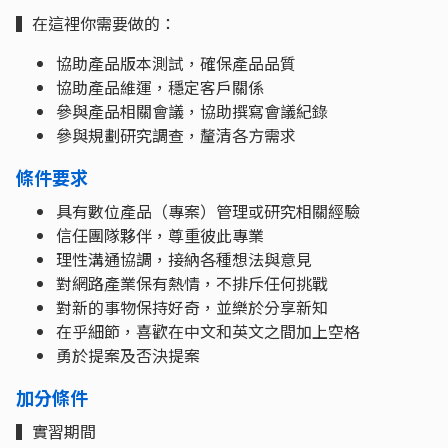
▍在這裡你需要做的：
協助產品版本測試，確保產品品質
協助產品維運，穩定客戶關係
參與產品相關會議，協助撰寫會議紀錄
參與規劃研究調查，釐清各方需求
條件要求
具有數位產品（專案）管理或研究相關經驗
信任團隊夥伴，尊重彼此專業
理性溝通協調，接納各種想法與意見
對網路產業保有熱情，不排斥任何挑戰
對新的事物保持好奇，並樂於分享新知
在乎細節，喜歡在中文和英文之間加上空格
勇於提案及否決提案
加分條件
▍實習期間