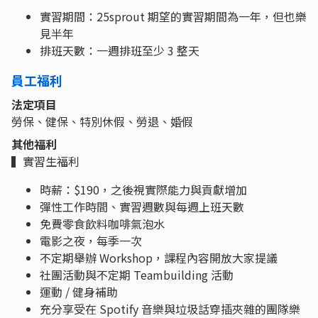
實習期間：25sprout 期望的實習期間為一年，但也樂
見半年
排班天數：一週排班至少 3 整天
員工福利
法定項目
勞保、健保、特別休假、勞退、婚假
其他福利
▍實習生福利
時薪：$190，之後視實際能力與貢獻增加
彈性工作時間、實習週數與每週上班天數
免費零食飲料咖啡氣泡水
電影之夜，每季一次
不定期舉辦 Workshop，課程內容開放大家提議
社團活動與不定期 Teambuilding 活動
運動 / 健身補助
充分享受在 Spotify 音樂與垃圾話穿插夾雜的團隊樂