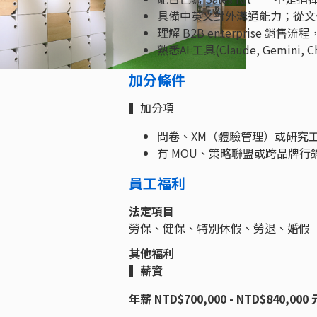
具備中英文對外溝通能力；從文
理解 B2B enterprise 
熟悉AI 工具(Claude, Gemini
加分條件
▍加分項
問卷、XM（體驗管理）或研究
有 MOU、策略聯盟或跨品牌行
員工福利
法定項目
勞保、健保、特別休假、勞退、婚假
其他福利
▍薪資
年薪 NTD$700,000 - NTD$840,000 