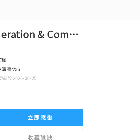
Senior B2B Marketing Specialist（Demand Generation & Communications）
正職
台灣 臺北市
新於 2026-06-25
立即應徵
收藏職缺