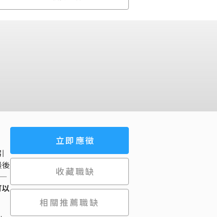
立即應徵
引
最後
收藏職缺
——
可以
相關推薦職缺