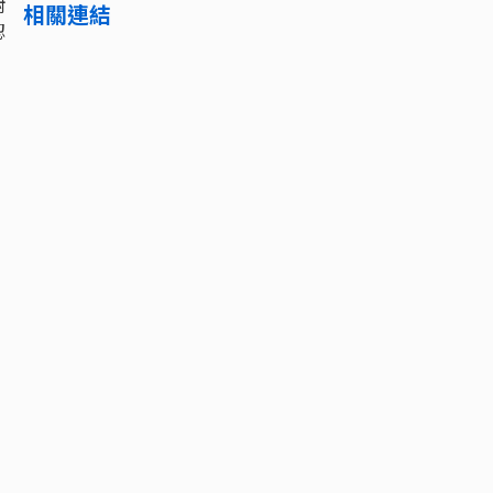
對
相關連結
認