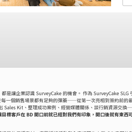
認識 SurveyCake 的機會。 作為 SurveyCake SLG 
 在每一個銷售場景都有足夠的彈藥——從第一次亮相到簽約前的
產出 Sales Kit、整理成功案例、經營媒體關係、談行銷資源交換
讓目標客戶在 BD 開口前就已經對我們有印象，開口後就有東西