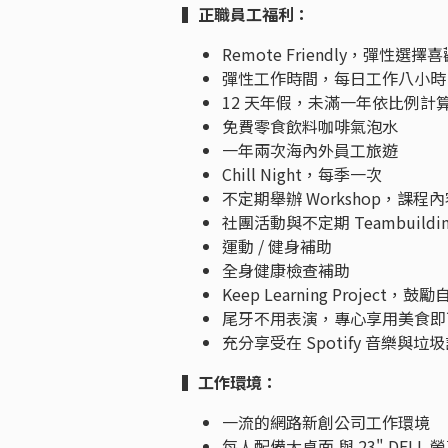
▍正職員工福利：
Remote Friendly，
彈性工作時間，每日工作八小時
12 天年假，未滿一年依比例計算，
免費零食飲料咖啡氣泡水
一年兩次海內外員工旅遊
Chill Night，每季一次
不定期舉辦 Workshop，課
社團活動與不定期 Teambuildi
運動 / 健身補助
全身健康檢查補助
Keep Learning Proj
尾牙不用表演，專心享用美食即
充分享受在 Spotify 音樂與
▍工作環境：
一流的網路新創公司工作環境
每人配備大桌面 與 23" DELL 