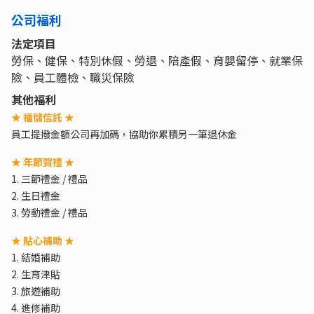
公司福利
法定項目
勞保、健保、特別休假、勞退、陪產假、育嬰留停、就業保
險、員工體檢、職災保險
其他福利
★ 福儲信託 ★
員工提撥金額公司再加碼，協助你累積另一筆退休金
★ 年節賀禮 ★
1. 三節禮金 / 禮品
2. 生日禮金
3. 勞動禮金 / 禮品
★ 貼心補助 ★
1. 結婚補助
2. 生育津貼
3. 旅遊補助
4. 進修補助