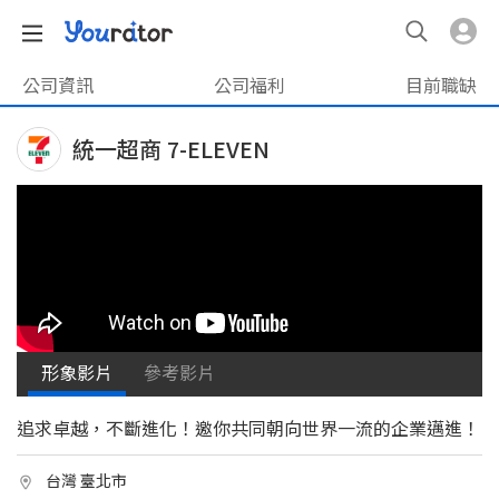
公司資訊
公司福利
目前職缺
統一超商 7-ELEVEN
形象影片
參考影片
追求卓越，不斷進化！邀你共同朝向世界一流的企業邁進！
台灣 臺北市