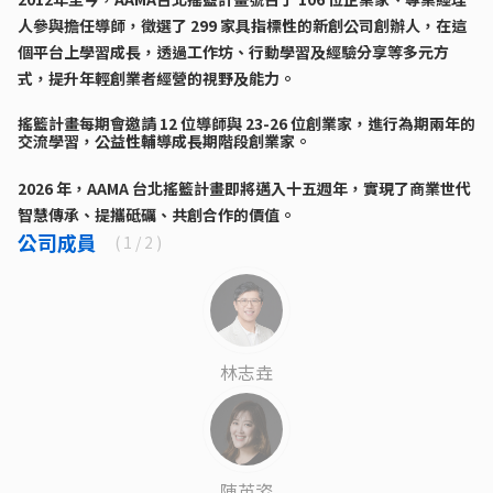
人參與擔
任導師，徵選了 299 家具指標性的新創公司創辦人，在這
個平台上學習成長，透過工作坊、行動學習及經驗分享等多元方
式，提升年輕創業者經營的視野及能力。
搖籃計畫每期會邀請 12 位導師與 23-26 位創業家，進行為期兩年的
交流學習，公益性輔導
成長期階段創業家。
2026 年，AAMA 台北搖籃計畫即將邁入十五週年，實現了商業世代
智慧傳承、提攜砥礪、共創合作的價值。
公司成員
(
1
/ 2 )
林志垚
陳英姿