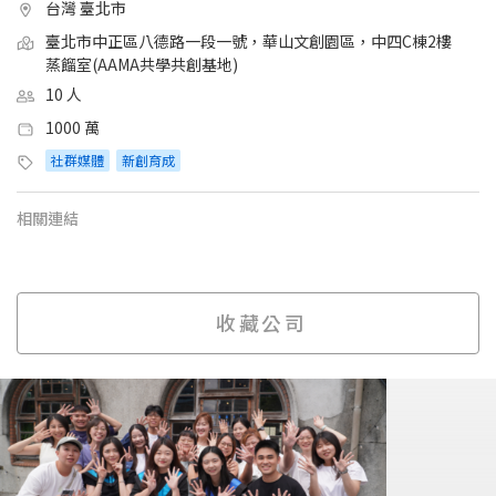
台灣 臺北市
臺北市中正區八德路一段一號，華山文創園區，中四C棟2樓
蒸餾室(AAMA共學共創基地)
10 人
1000 萬
社群媒體
新創育成
相關連結
收藏公司