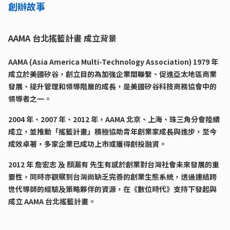
創辦故事
AAMA 台北搖籃計畫 成立背景
AAMA (Asia America Multi-Technology Association) 1979 年
成立於美國矽谷，創立目的為加強企業間聯繫、促進亞太地區商業
發展、提升管理和領導階層的成長，是美國矽谷科技商務協會中的
領導者之一。
2004 年、2007 年、2012 年，AAMA 北京、上海、珠三角分會陸續
成立，並推動「搖籃計畫」積極協助青年創業家成長與進步，至今
成效卓著，多家企業已成功上市或獲得創投融資。
2012 年 詹宏志 及 顏漏有 先生有感於創業對台灣社會未來發展的重
要性，同時亦觀察到台灣尚缺乏完善的創業生態系統，透過連結跨
世代導師的經驗及策略夥伴的資源，在《數位時代》支持下發起與
成立 AAMA 台北搖籃計畫。