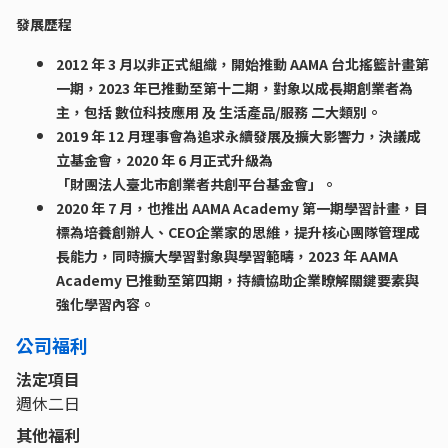
發展歷程
2012 年 3 月以非正式組織，開始推動 AAMA 台北搖籃計畫第
一期，2023 年已推動至第十二期，對象以成長期創業者為
主，包括 數位科技應用 及 生活產品/服務 二大類別。
2019 年 12 月理事會為追求永續發展及擴大影響力，決議成
立基金會，2020 年 6 月正式升級為
「財團法人臺北市創業者共創平台基金會」。
2020 年 7 月，也推出 AAMA Academy 第一期學習計畫，目
標為培養創辦人、CEO企業家的思維，提升核心團隊管理成
長能力，同時擴大學習對象與學習範疇，2023 年 AAMA
Academy 已推動至第四期，持續協助企業瞭解關鍵要素與
強化學習內容。
公司福利
法定項目
週休二日
其他福利