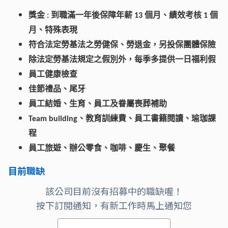
獎金
到職滿一年後保障年薪
個月、績效考核
個
:
13
1
月、特殊表現
符合法定勞基法之勞健保、勞退金，另投保團體保險
除法定勞基法規定之假別外，每季多提供一日福利假
員工健康檢查
佳節禮品、尾牙
員工結婚、生育、員工及眷屬喪葬補助
、教育訓練費、員工書籍閱讀、瑜珈課
Team building
程
員工旅遊、
辦公零食、咖啡、慶生、聚餐
目前職缺
該公司目前沒有招募中的職缺喔！
按下訂閱通知，有新工作時馬上通知您