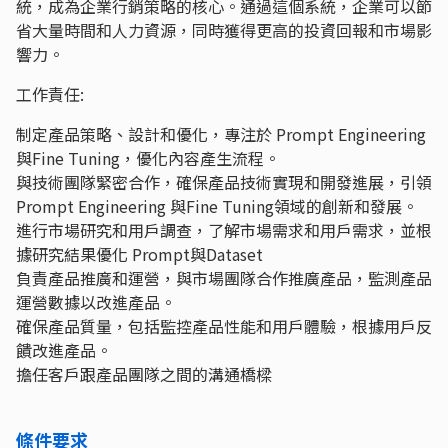
統，成為企業行銷策略的核心。通過這個系統，企業可以節
省大量時間和人力資源，同時獲得更高的投資回報和市場影
響力。
工作責任:
制定產品策略、設計和優化，專注於 Prompt Engineering
與Fine Tuning，優化內容產生流程。
與技術團隊緊密合作，確保產品技術實現和開發進展，引領
Prompt Engineering 與Fine Tuning領域的創新和發展。
進行市場研究和用戶調查，了解市場需求和用戶需求，並根
據研究結果優化 Prompt與Dataset
負責產品推廣和運營，與市場團隊合作推廣產品，監測產品
運營數據以改進產品。
確保產品質量，包括監控產品性能和用戶體驗，根據用戶反
饋改進產品。
擔任客戶跟產品團隊之間的溝通橋樑
條件要求