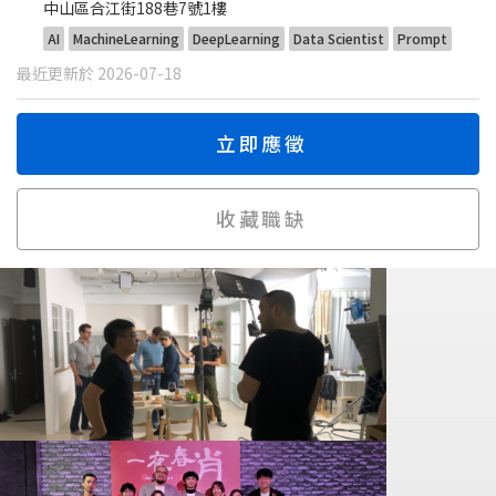
中山區合江街188巷7號1樓
AI
MachineLearning
DeepLearning
Data Scientist
Prompt
最近更新於 2026-07-18
立即應徵
收藏職缺