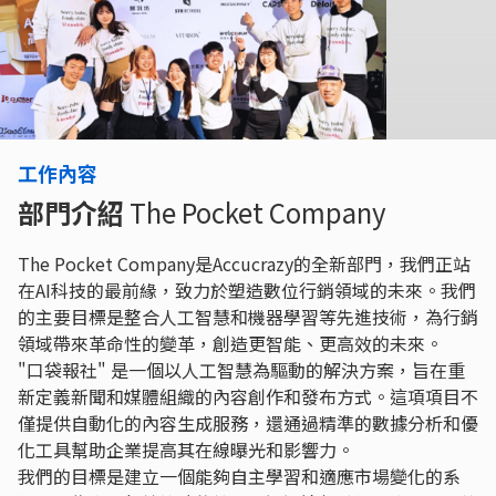
工作內容
部門介紹
The Pocket Company
The Pocket Company是Accucrazy的全新部門，我們正站
在AI科技的最前緣，致力於塑造數位行銷領域的未來。我們
的主要目標是整合人工智慧和機器學習等先進技術，為行銷
領域帶來革命性的變革，創造更智能、更高效的未來。
"口袋報社" 是一個以人工智慧為驅動的解決方案，旨在重
新定義新聞和媒體組織的內容創作和發布方式。這項項目不
僅提供自動化的內容生成服務，還通過精準的數據分析和優
化工具幫助企業提高其在線曝光和影響力。
我們的目標是建立一個能夠自主學習和適應市場變化的系