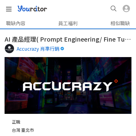
職缺內容
員工福利
相似職缺
AI 產品經理( Prompt Engineering/ Fine Tuning）
Accucrazy 肖準行銷
正職
台灣 臺北市