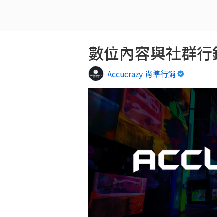
數位內容與社群行銷企劃 Di
Accucrazy 肖準行銷