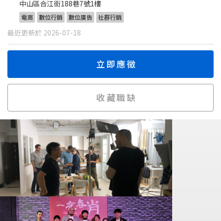
中山區合江街188巷7號1樓
電商
數位行銷
數位廣告
社群行銷
最近更新於 2026-07-18
立即應徵
收藏職缺