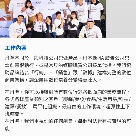
工作內容
肖準不同於一般科技公司只做產品，也不像 4A 廣告公司只
談創意跟執行，或是常見的媒體購買公司接單代操。我們協
助品牌結合「行銷」、「銷售」跟「數據」建構完整的數位
商業架構，讓企業用數位當養分變得更壯大。
在肖準，你可以接觸到所有數位行銷各個面向的業務流程、
各式各樣產業類別之客戶（服飾/美妝/食品/生活用品/科技/
建築/餐飲)。扁平化組織，最自由的工作環境，超彈性上下
班時間。
在肖準，我們重視你的任何創意，每個想法皆有被實現的可
能！