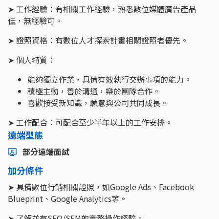
➤ 工作經驗：有相關工作經驗，熟悉數位媒體廣告產品
佳，無經驗可。
➤ 證照資格：有數位人才探索計畫相關證照者優先。
➤ 個人特質：
能夠獨立作業，具備有效執行交辦事項的能力。
積極主動，善於溝通，樂於團隊合作。
喜歡接受新知識，願意與公司共同成長。
➤ 工作配合：可配合至少半年以上的工作安排。
遠端型態
部分遠端面試
加分條件
➤ 具備數位行銷相關證照，如Google Ads、Facebook
Blueprint、Google Analytics等。
➤ 了解並有SEO/SEM的實務操作經驗。