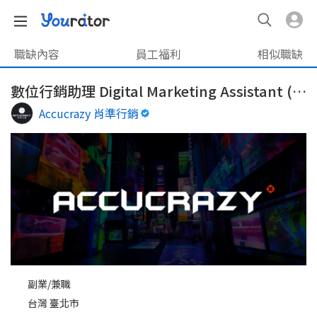
職缺內容
員工福利
相似職缺
數位行銷助理 Digital Marketing Assistant (實習/兼職)
Accucrazy 肖準行銷
副業/兼職
台灣 臺北市