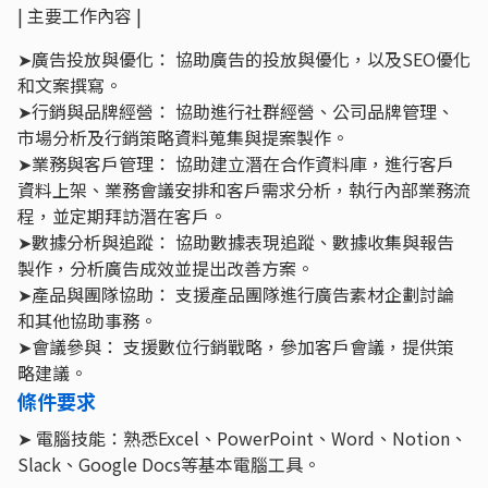
| 主要工作內容 |
➤廣告投放與優化： 協助廣告的投放與優化，以及SEO優化
和文案撰寫。
➤行銷與品牌經營： 協助進行社群經營、公司品牌管理、
市場分析及行銷策略資料蒐集與提案製作。
➤業務與客戶管理： 協助建立潛在合作資料庫，進行客戶
資料上架、業務會議安排和客戶需求分析，執行內部業務流
程，並定期拜訪潛在客戶。
➤數據分析與追蹤： 協助數據表現追蹤、數據收集與報告
製作，分析廣告成效並提出改善方案。
➤產品與團隊協助： 支援產品團隊進行廣告素材企劃討論
和其他協助事務。
➤會議參與： 支援數位行銷戰略，參加客戶會議，提供策
略建議。
條件要求
➤ 電腦技能：熟悉Excel、PowerPoint、Word、Notion、
Slack、Google Docs等基本電腦工具。