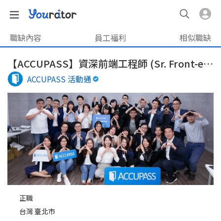
職缺內容
員工福利
相似職缺
【ACCUPASS】資深前端工程師 (Sr. Front-end Engineer)
ACCUPASS 活動通
正職
台灣 臺北市