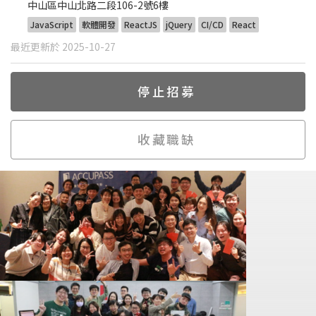
中山區中山北路二段106-2號6樓
JavaScript
軟體開發
ReactJS
jQuery
CI/CD
React
最近更新於 2025-10-27
停止招募
收藏職缺