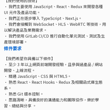
【我們使用的技術】
• 我們主要使用 JavaScript、React、Redux 來開發各種
UI 元件及產品功能。
• 我們正在逐步導入 TypeScript、Next.js。
• 我們會接觸到 WebSocket、HLS、WebRTC 等技術，用
以解決產品及業務需求。
• 我們使用 GitLab CI/CD 進行自動化單元測試、測試及生
產環境部署。
條件要求
【我們希望你具備以下條件】
• 至少 3 年以上網頁前端開發經驗，且參與過產品 / 網站
開發、上線流程。
• 精通 JavaScript、CSS 與 HTML5。
• 熟悉 React、React Hooks、Redux 及相關函式庫生態
系。
• 熟悉 Git 版本控制。
• 思路清晰，具備良好的溝通能力和團隊協作，樂於學
習、總結與分享 。