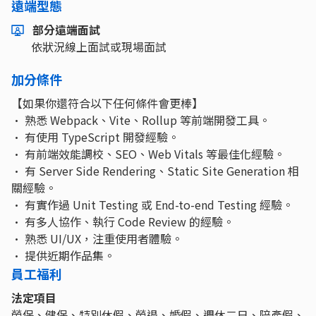
遠端型態
部分遠端面試
依狀況線上面試或現場面試
加分條件
【如果你還符合以下任何條件會更棒】
• 熟悉 Webpack、Vite、Rollup 等前端開發工具。
• 有使用 TypeScript 開發經驗。
• 有前端效能調校、SEO、Web Vitals 等最佳化經驗。
• 有 Server Side Rendering、Static Site Generation 相
關經驗。
• 有實作過 Unit Testing 或 End-to-end Testing 經驗。
• 有多人協作、執行 Code Review 的經驗。
• 熟悉 UI/UX，注重使用者體驗。
• 提供近期作品集。
員工福利
法定項目
勞保、健保、特別休假、勞退、婚假、週休二日、陪產假、