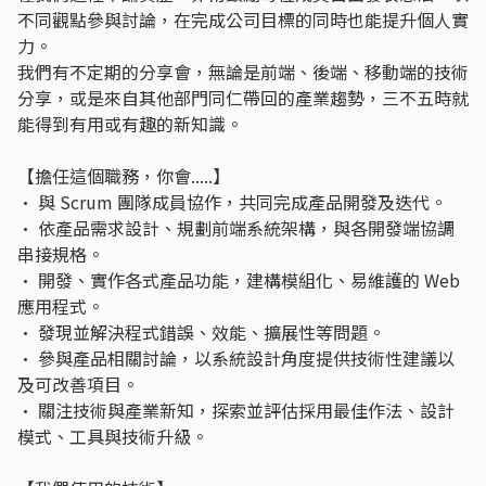
不同觀點參與討論，在完成公司目標的同時也能提升個人實
力。
我們有不定期的分享會，無論是前端、後端、移動端的技術
分享，或是來自其他部門同仁帶回的產業趨勢，三不五時就
能得到有用或有趣的新知識。
【擔任這個職務，你會.....】
• 與 Scrum 團隊成員協作，共同完成產品開發及迭代。
• 依產品需求設計、規劃前端系統架構，與各開發端協調
串接規格。
• 開發、實作各式產品功能，建構模組化、易維護的 Web
應用程式。
• 發現並解決程式錯誤、效能、擴展性等問題。
• 參與產品相關討論，以系統設計角度提供技術性建議以
及可改善項目。
• 關注技術與產業新知，探索並評估採用最佳作法、設計
模式、工具與技術升級。