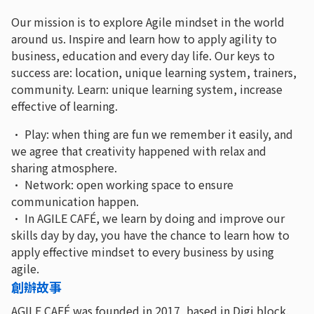
Our mission is to explore Agile mindset in the world
around us. Inspire and learn how to apply agility to
business, education and every day life. Our keys to
success are: location, unique learning system, trainers,
community. Learn: unique learning system, increase
effective of learning.
• Play: when thing are fun we remember it easily, and
we agree that creativity happened with relax and
sharing atmosphere.
• Network: open working space to ensure
communication happen.
• In AGILE CAFÉ, we learn by doing and improve our
skills day by day, you have the chance to learn how to
apply effective mindset to every business by using
agile.
創辦故事
AGILE CAFÉ was founded in 2017, based in Digi block.