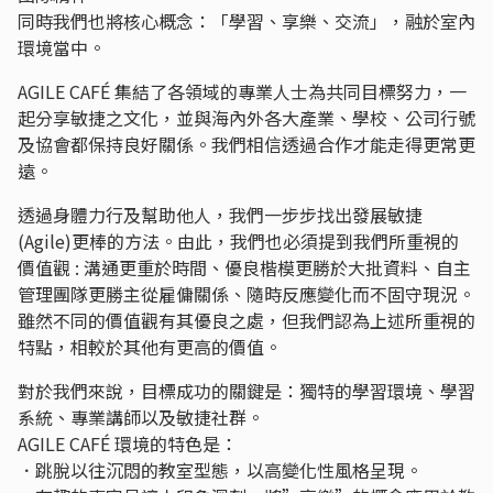
同時我們也將核心概念：「學習、享樂、交流」，融於室內
環境當中。
AGILE CAFÉ 集結了各領域的專業人士為共同目標努力，一
起分享敏捷之文化，並與海內外各大產業、學校、公司行號
及協會都保持良好關係。我們相信透過合作才能走得更常更
遠。
透過身體力行及幫助他人，我們一步步找出發展敏捷
(Agile)更棒的方法。由此，我們也必須提到我們所重視的
價值觀 : 溝通更重於時間、優良楷模更勝於大批資料、自主
管理團隊更勝主從雇傭關係、隨時反應變化而不固守現況。
雖然不同的價值觀有其優良之處，但我們認為上述所重視的
特點，相較於其他有更高的價值。
對於我們來說，目標成功的關鍵是：獨特的學習環境、學習
系統、專業講師以及敏捷社群。
AGILE CAFÉ 環境的特色是：
．跳脫以往沉悶的教室型態，以高變化性風格呈現。