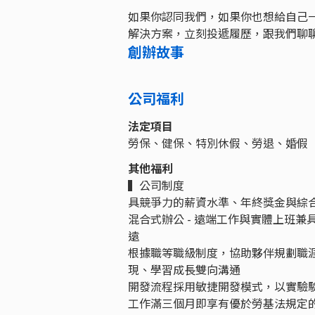
如果你認同我們，如果你也想給自己
解決方案，立刻投遞履歷，跟我們聊
創辦故事
公司福利
法定項目
勞保、健保、特別休假、勞退、婚假
其他福利
▍公司制度
具競爭力的薪資水準、年終獎金與綜
混合式辦公 - 遠端工作與實體上班
遠
根據職等職級制度，協助夥伴規劃職
現、學習成長雙向溝通
開發流程採用敏捷開發模式，以實驗
工作滿三個月即享有優於勞基法規定的 