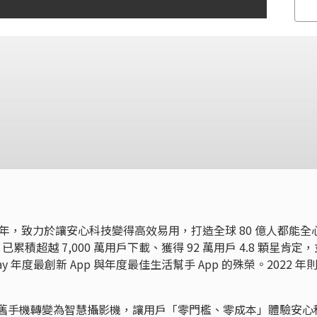
 2014 年，致力於讓安心科技變得高效易用，打造全球 80 億人都能全
pp 已累積超越 7,000 萬用戶下載、獲得 92 萬用戶 4.8 顆星肯定
e Play 年度最創新 App 與年度最佳生活幫手 App 的殊榮。2022 年
。
 將舊手機轉變為智慧攝影機，讓用戶「零門檻、零成本」體驗安心