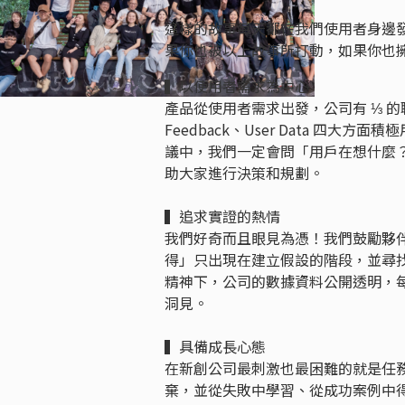
這樣的故事每天都在我們使用者身邊發生，
果你也被以上故事所打動，如果你也
▍以使用者需求為中心
產品從使用者需求出發，公司有 ⅓ 的職位與
Feedback、User Data 
議中，我們一定會問「用戶在想什麼
助大家進行決策和規劃。
▍追求實證的熱情
我們好奇而且眼見為憑！我們鼓勵夥
得」只出現在建立假設的階段，並尋找數據證
精神下，公司的數據資料公開透明，
洞見。
▍具備成長心態
在新創公司最刺激也最困難的就是任
棄，並從失敗中學習、從成功案例中