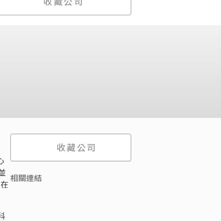
收藏公司
收藏公司
心
，並
相關連結
則在
科