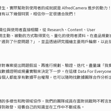
實際幫助到使用者的成就感是 AlfredCamera 進步的動力
擁有以下幾個特質，相信你一定很適合我們！
使用者直接相關，從 Research、Content、User
四大方面積極用主動、被動的方式取得質化、量化的使用者資料。在產品規劃
？遇到了什麼問題？」，並且透過研究描繪主要用戶輪廓，以此
伴對專案提出問題假設、再進行規劃、驗證、迭代。盡量讓「我
明或規畫實驗來決定下一步。在這樣 Data For Everyone
每個人都能享有數據平台權限，也可以隨時找數據團隊合作分析
務的多樣性和跨領域協作，我們的團隊成員在面對挑戰時不輕言
得到啟發、培養自己的知識並在工作中不斷成長。