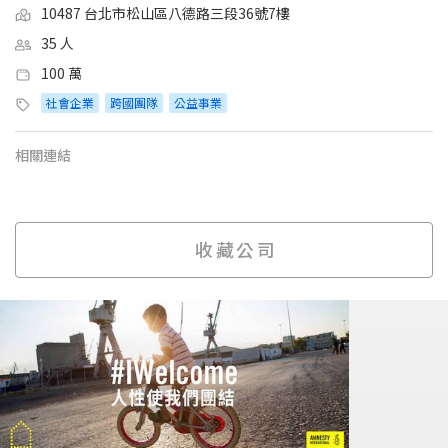
10487 台北市松山區八德路三段36號7樓
35 人
100 萬
社會企業
跨國團隊
公益事業
相關連結
收藏公司