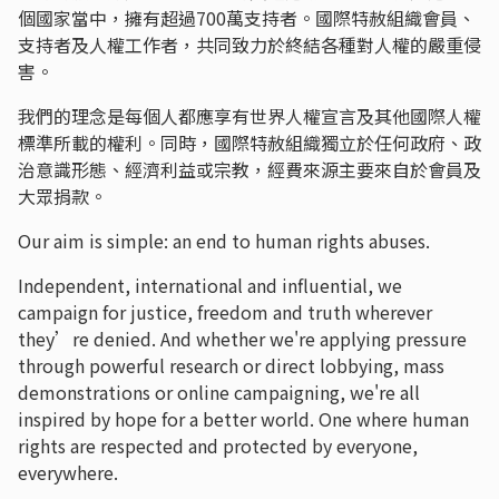
個國家當中，擁有超過700萬支持者。國際特赦組織會員、
支持者及人權工作者，共同致力於終結各種對人權的嚴重侵
害。
我們的理念是每個人都應享有世界人權宣言及其他國際人權
標準所載的權利。同時，國際特赦組織獨立於任何政府、政
治意識形態、經濟利益或宗教，經費來源主要來自於會員及
大眾捐款。
Our aim is simple: an end to human rights abuses.
Independent, international and influential, we
campaign for justice, freedom and truth wherever
they’re denied. And whether we're applying pressure
through powerful research or direct lobbying, mass
demonstrations or online campaigning, we're all
inspired by hope for a better world. One where human
rights are respected and protected by everyone,
everywhere.