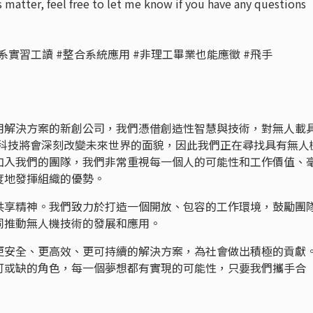
s matter, feel free to let me know if you have any questions
體系實習工讀 #整合系統應用 #非理工畢業也能應徵 #飛手
用解決方案的新創公司，我們憑借創造性智慧與技術，對無人載
機科技將會深刻改變未來世界的面貌，因此我們正在尋找具有無人
加入我們的團隊，我們非常重視每一個人的可能性和工作價值、
度地發揮組織的優勢。
共享精神。我們致力於打造一個開放、包容的工作環境，鼓勵團
同推動無人機技術的發展和應用。
更安全、更高效、更可持續的解決方案，為社會做出積極的貢獻
可或缺的角色，每一個夢想都有實現的可能性，只要我們攜手合