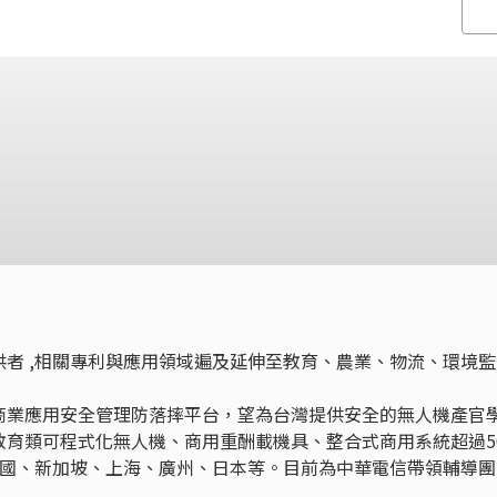
者 ,相關專利與應用領域遍及延伸至教育、農業、物流、環境監
商業應用安全管理防落摔平台，望為台灣提供安全的無人機產官
教育類可程式化無人機、商用重酬載機具、整合式商用系統超過5
泰國、新加坡、上海、廣州、日本等。目前為中華電信帶領輔導團