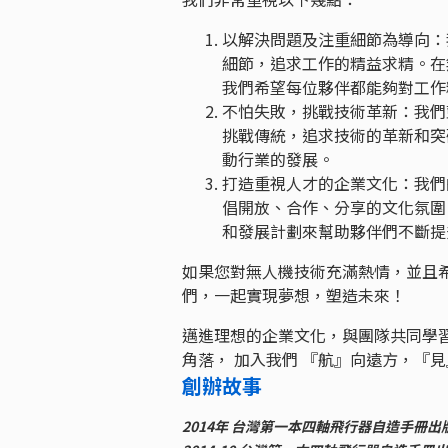
以解決問題及注重細節為導向：
細節，追求工作的精益求精。在
我們希望每位夥伴都能夠對工作
不怕失敗，挑戰技術革新：我們
挑戰傳統，追求技術的革新和突
動行業的發展。
打造重視人才的企業文化：我們
倡開放、合作、分享的文化氛圍
和發展計劃來幫助夥伴們不斷提
如果您對無人機技術充滿熱情，並且
們，一起實現夢想，塑造未來！
邁進理想的企業文化，與團隊共同學
角落， 加入我們 『航』向遠方，『
創辦故事
2014年 台灣第一本四軸飛行器自造手