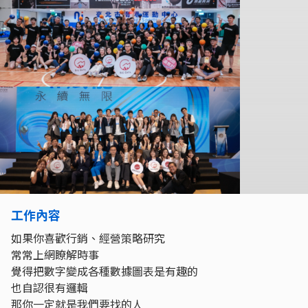
工作內容
如果你喜歡行銷、經營策略研究
常常上網瞭解時事
覺得把數字變成各種數據圖表是有趣的
也自認很有邏輯
那你一定就是我們要找的人