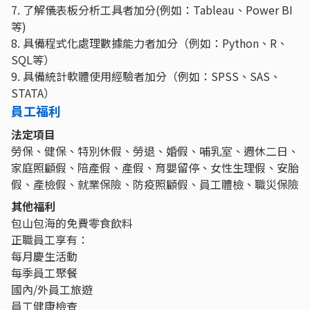
7. 了解儀表板分析工具者加分(例如：Tableau、Power BI
等)
8. 具備程式化處理數據能力者加分（例如：Python、R、
SQL等）
9. 具備統計軟體使用經驗者加分（例如：SPSS、SAS、
STATA）
員工福利
法定項目
勞保、健保、特別休假、勞退、婚假、哺乳室、週休二日、
家庭照顧假、陪產假、產假、育嬰留停、女性生理假、安胎
假、產檢假、就業保險、防疫照顧假、員工體檢、職災保險
其他福利
包山包海的免費零食飲料
正職員工享有：
每月慶生活動
每季員工聚餐
國內/外員工旅遊
員工健康檢查