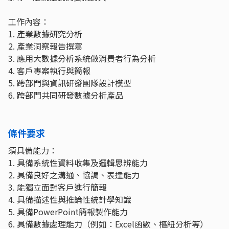
工作內容：
1. 產業數據研究分析
2. 產業洞察報告撰寫
3. 應用大數據分析系統做消費者行為分析
4. 客戶專案執行與簡報
5. 跨部門與資訊研發團隊設計模型
6. 跨部門共同研發數據分析產品
條件要求
須具備能力：
1. 具備系統性資料收集及邏輯思辨能力
2. 具備良好之溝通、協調、表達能力
3. 能獨立面對客戶進行簡報
4. 具備描述性與推論性統計學知識
5. 具備PowerPoint簡報製作能力
6. 具備數據處理能力（例如：Excel函數、樞紐分析等）