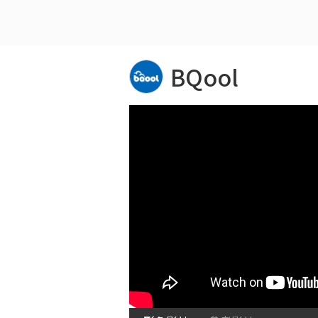
BQool