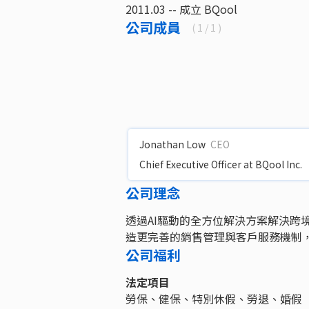
2011.03 -- 成立 BQool
公司成員
(
1
/ 1 )
Jonathan Low
CEO
Chief Executive Officer at BQool Inc.
公司理念
透過AI驅動的全方位解決方案解決跨
造更完善的銷售管理與客戶服務機制
公司福利
法定項目
勞保、健保、特別休假、勞退、婚假