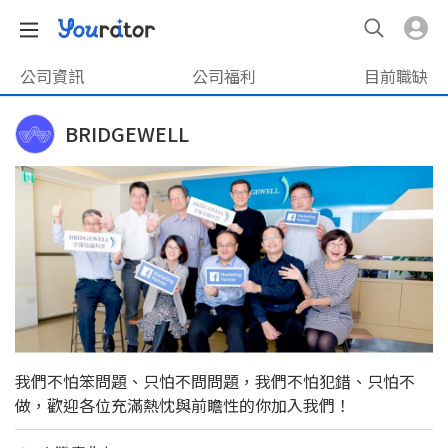
公司資訊
公司福利
目前職缺
BRIDGEWELL
我們不怕笨問題、只怕不問問題，我們不怕犯錯、只怕不
做，歡迎各位充滿熱忱與前瞻性的你加入我們！