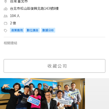
台灣 臺北市
台北市松山區復興北路143號8樓
104 人
2 億
商業應用
數位廣告
數據分析
相關連結
收藏公司