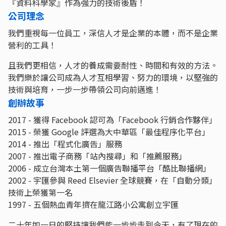
『資料科學家』作為強力的技術後盾！
公司理念
我們重視每一位員工，深信人才是企業的本體，而不是企業
營利的工具！
且我們更相信，人才的養成需要耐性、時間和有效的方法。
我們樂於讓公司成為人才互相學習、努力的環境，以堅強的
技術與培育，一步一步帶領公司向前邁進！
創辦故事
2017 - 獲得 Facebook 認可為「Facebook 行銷合作夥伴」
2015 - 榮獲 Google 評選為大中華區「最佳程序化平台」
2014 - 推出「程式化廣告」服務
2007 - 推出電子商務「站內搜尋」和「推薦服務」
2006 - 成立台灣本土第一個廣告聯播平台「酷比聯播網」
2002 - 宇匯參與 Reed Elsevier 全球競賽，在「自動分類」
技術上榮獲第一名
1997 - 五個熱血青年擠在龍江路小公寓創立宇匯
二十年如一日的堅持讓我們能一步步走到今天，有了現在的