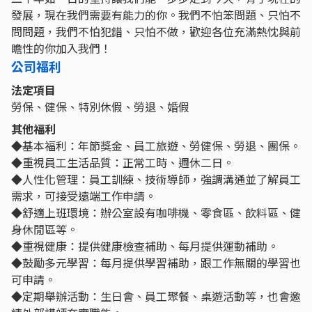
發展，現在我們需要有能力的你。我們不怕笨問題、只怕不
問問題，我們不怕犯錯、只怕不做，歡迎各位充滿熱忱與前
瞻性的你加入我們！
公司福利
法定項目
勞保、健保、特別休假、勞退、婚假
其他福利
◆基本福利：年節獎金、員工旅遊、勞健保、勞退、團保。
◆重視員工生活品質：正常工時、週休二日。
◆人性化管理：員工訓練、技術導師，強調溝通並了解員工
需求，可接受遠端工作申請。
◆舒適上班環境：辦公室設有咖啡機、零食區、飲料區、健
身休閒區等。
◆重視健康：提供健康檢查補助、每月提供運動補助。
◆鼓勵多元學習：每月提供學習補助，跟工作無關的學習也
可申請。
◆定期舉辦活動：生日會、員工聚餐、桌遊活動等，也會邀