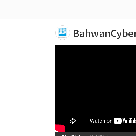
BahwanCybe