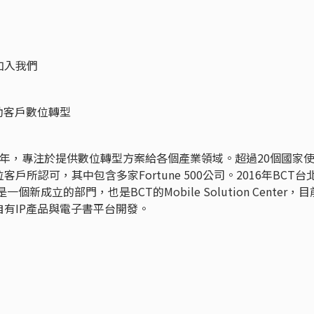
加入我們
助客戶數位轉型
成立於1999年，專注於提供數位轉型方案給各個產業領域。超過20個國家
戶所認可，其中包含多家Fortune 500公司。2016年BCT台
新成立的部門，也是BCT的Mobile Solution Center，目
有IP產品與電子書平台開發。